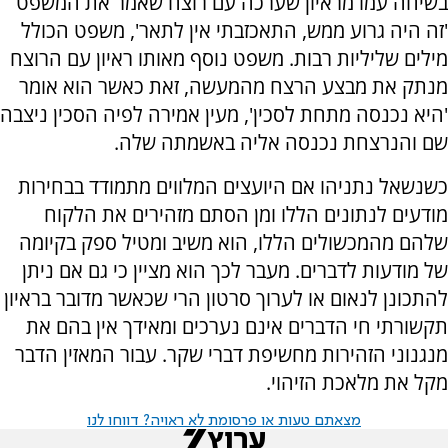
בשיחה עמו מראיון שערכה עם רוצח שאמר את המשפט
'זה היה גרוע ממש, התאכזבתי אין לתאר', משפט הכולל
מילים שליליות רבות. משפט נוסף מאותו ראיון עם הרוצח
מנתק את מבצע הרצח מהמעשה, זאת כאשר הוא אומר
'היא נכנסה מתחת לסכין', מעין אמירה לפיה הסכין ניצבה
שם והנרצחת נכנסה אליה באשמתה שלה.
כשנשאל נתניהו אם היועצים המלווים מתמודד בבחירות
מודעים לנתונים הללו ומן הסתם מזהירים את הלקוח
שלהם מהמכשולים הללו, הוא משיב ומטיל ספק בקיומה
של מודעות לדברים. מעבר לכך הוא מציין כי גם אם ניתן
להתכונן לנאום או לערוך סרטון הרי שכאשר מדובר בראיון
תקשורתי חי הדברים אינם נערכים ומאידך אין בהם את
מנגנוני הזהירות מחשיפת דברי שקר. עבור המאזין הדבר
מקל את מלאכת הזיהוי.
מצאתם טעות או פרסומת לא ראויה? דווחו לנו