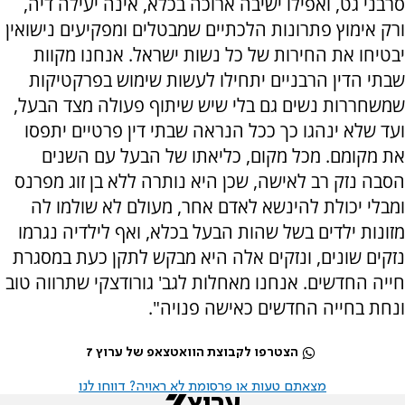
סרבני גט, ואפילו ישיבה ארוכה בכלא, אינה יעילה דיה,
ורק אימוץ פתרונות הלכתיים שמבטלים ומפקיעים נישואין
יבטיחו את החירות של כל נשות ישראל. אנחנו מקוות
שבתי הדין הרבניים יתחילו לעשות שימוש בפרקטיקות
שמשחררות נשים גם בלי שיש שיתוף פעולה מצד הבעל,
ועד שלא ינהגו כך ככל הנראה שבתי דין פרטיים יתפסו
את מקומם. מכל מקום, כליאתו של הבעל עם השנים
הסבה נזק רב לאישה, שכן היא נותרה ללא בן זוג מפרנס
ומבלי יכולת להינשא לאדם אחר, מעולם לא שולמו לה
מזונות ילדים בשל שהות הבעל בכלא, ואף לילדיה נגרמו
נזקים שונים, ונזקים אלה היא מבקש לתקן כעת במסגרת
חייה החדשים. אנחנו מאחלות לגב' גורודצקי שתרווה טוב
ונחת בחייה החדשים כאישה פנויה".
הצטרפו לקבוצת הוואטצאפ של ערוץ 7
מצאתם טעות או פרסומת לא ראויה? דווחו לנו