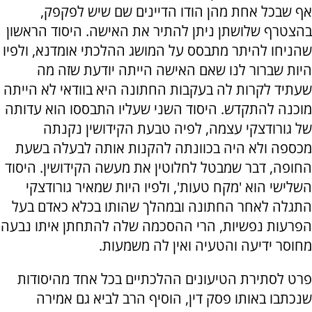
אף שבכל אחת מהן הודו הדיינים שם שיש לפקפק,
בהצטרף שלושתן ניתן להתיר את האישה. היסוד הראשון
שהניחו להיתר מתבסס על המושג ההלכתי אומדנא, ולפיו
היות שברור לנו שאם האישה הייתה יודעת שזה מה
שעתיד לקרות לה בעקבות החתונה היא בוודאי לא הייתה
מוכנה להתקדש. היסוד השני שעליו התבססו הוא עדותה
של גורודצקי עצמה, לפיה טבעת הקידושין נקנתה
מכספה ולא היה בכוונתה להקנות אותה לבעלה בשעת
החופה, דבר שמבטל לחלוטין את מעשה הקידושין. היסוד
השלישי הוא 'מקח טעות', ולפיו היות שמאיר גורודצקי
התגלה לאחר החתונה ובמהלך שהותו בכלא כאדם בעל
הפרעות נפשיות, הרי ההסכמה שלה להתחתן איתו נבעה
מחוסר ידיעה והטעיה ואין לה משמעות.
פרט לסתירת הטיעונים ההלכתיים בכל אחד מהיסודות
שנכתבו באותו פסק דין, הוסיף הרב לביא גם אמירה