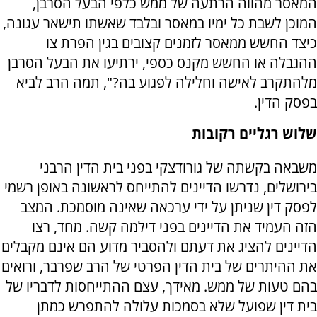
המאסר מהווה הרתעה של ממש כלפי הבעל הסרבן,
המוכן לשבת כל ימיו במאסר ובלבד שאשתו תישאר עגונה,
כיצד החשש ממאסר לזמנים קצובים בגין הפרת צו
ההגבלה או החשש מקנס כספי, ירתיעו את הבעל הסרבן
מלהתקרב לאישה וחלילה לפגוע בה?", תמה הרב לביא
בפסק הדין.
שלוש רגליים רקובות
משבאה בקשתה של גורודצקי בפני בית הדין הרבני
בירושלים, נדרשו הדיינים להתייחס לראשונה באופן רשמי
לפסק דין שניתן על ידי ערכאה שאינה מוסמכת. המצב
הזה העמיד את הדיינים בפני דילמה קשה. מחד, רצו
הדיינים להציג את דעתם ולהסביר מדוע הם אינם מקבלים
את ההיתרים של בית הדין הפרטי של הרב שפרבר, ורואים
בהם טעות של ממש. מאידך, עצם ההתייחסות לדבריו של
בית דין שפועל שלא בסמכות עלולה להתפרש כמתן