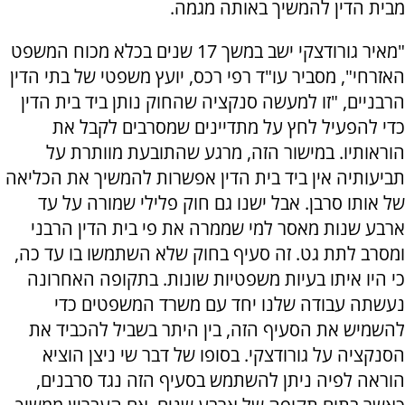
מבית הדין להמשיך באותה מגמה.
"מאיר גורודצקי ישב במשך 17 שנים בכלא מכוח המשפט
האזרחי", מסביר עו"ד רפי רכס, יועץ משפטי של בתי הדין
הרבניים, "זו למעשה סנקציה שהחוק נותן ביד בית הדין
כדי להפעיל לחץ על מתדיינים שמסרבים לקבל את
הוראותיו. במישור הזה, מרגע שהתובעת מוותרת על
תביעותיה אין ביד בית הדין אפשרות להמשיך את הכליאה
של אותו סרבן. אבל ישנו גם חוק פלילי שמורה על עד
ארבע שנות מאסר למי שממרה את פי בית הדין הרבני
ומסרב לתת גט. זה סעיף בחוק שלא השתמשו בו עד כה,
כי היו איתו בעיות משפטיות שונות. בתקופה האחרונה
נעשתה עבודה שלנו יחד עם משרד המשפטים כדי
להשמיש את הסעיף הזה, בין היתר בשביל להכביד את
הסנקציה על גורודצקי. בסופו של דבר שי ניצן הוציא
הוראה לפיה ניתן להשתמש בסעיף הזה נגד סרבנים,