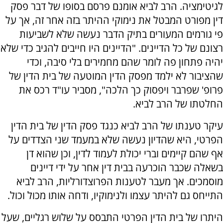
לגיטימציה. הרב לביא אומנם פרסם בסופו של דבר פסק
דין מפורט המבטל את נימוקי ההיתר בזה אחר זה, אך על
פי גורמים המעורים בתיק הדבר נעשה שלא לשביעות
רצונם של כל הדיינים. "הדיינים היו חייבים להגיב כדי שלא
יהיה פתחון פה לומר שהם מחמירים בלי סיבה, וכדי
שהציבור לא ילמד מפסק הדין המוטעה של בית הדין של
פרופ' שפרבר ויפסוק כך הלכה", מסביר עו"ד רכס את
החלטתו של הרב לביא.
עיקר טענתו של הרב לביא כנגד פסק הדין של בית הדין
הפרטי, היא שהדיון נעשה שלא במעמד שני הצדדים על
אף שהם קיימים וברי יכולת לעמוד לדין, וכן שהוא דן
בשאלה שכבר הוכרעה בבית דין אחר על ידי דיינים
מוסמכים. אך מעבר לטענות הפרוצדורליות, הרב לביא
התייחס גם להיתר עצמו ולנימוקיו, ודחה אותו מכול וכול.
היתרו של בית הדין הפרטי התבסס על שלוש רגליים, שעל