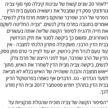
"לאחר 20 שנים קשות של עגינות קיבלה סוף סוף צביה
גורודצקי פסק דין שמבטל את נישואיה מטעם בית הדין
הפרטי של הרב שפרבר שהוקם ביוזמת מרכז צדק לנשים",
אומרים בתגובה במרכז צדק לנשים. "צביה החליטה לשקם
את חייה ולהניח לסיפור הקשה שליווה אותה בעשורים
האחרונים, ומשום כך ביקשה לסגור את תיק הגירושין
בבית הדין הרבני. משקיבלה פתרון הלכתי למצבה - אין
עוד טעם לנהל תיק גירושין. יש עוד לציין כי טרם מתן פסק
הדין של הרב שפרבר, ועוד לפני הייצוג של מרכז צדק
לנשים, ביקשה צביה מבית הדין לשחרר את האיש, מתוך
ייאוש ממצבה והבנה ששהייה של האיש בכלא לא מביאה
לסעד הנדרש - גט. הדברים אף נאמרו בפרוטוקול הדיון
בבית הדין במהלך חודש ספטמבר 2017 ובית הדין מודע
לכך.
"הסיפור הקשה של צביה מוכיח שהטלת סנקציות על