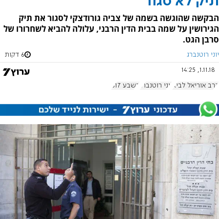
תיק לא סגור
הבקשה שהוגשה בשמה של צביה גורודצקי לסגור את תיק
הגירושין על שמה בבית הדין הרבני, עלולה להביא לשחרורו של
סרבן הגט.
יוני רוטנברג
6 דקות
1.11.18, 14:25
הרב אוריאל לביא
יוני רוטנברג
בשבע 817