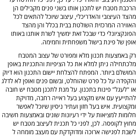
הרכבת מטבח יש לתכנן אותו בשני פנים מקבילים הן
מהצד העיצובי והאדריכלי, עיצוב שיוכל להתאים לכל
האווירה המרכזית השולטת בבית בכלל והן מהצד
הפונקציונלי כדי שבכל זאת ימשיך לשרת אותנו באותו
אופן של פינת בישול משפחתית וחמימה.
רק באמצעות תכנון מלא ומפורט של עצוב המטבח
מלכתחילה ניתן למלא את כל הציפיות והתכניות באופן
המושלם ביותר. המפתח להצלחת יישום התכנון הוא דיוק
והקפדה על כל פרט שהוחלט, ובשום פנים ואופן לא לדלג
או "לעגל" פינות בתכנון. על מנת לתכנן מטבח יש חובה
להתייעץ עם איש מקצוע בעל ראייה רחבה, מדויקת
ומקצועית. איש בעל חזון ועתיר ניסיון שיוכל לאפשר
חלומות למציאות על ידי רעיונות שונים ובאמצעות חשיבה
מחוץ לקופסה. לכן, לפני כל תכנית לעיצוב מטבח יש
לשבת לפגישה ארוכה ומדוקדקת עם מעצב מומחה ל