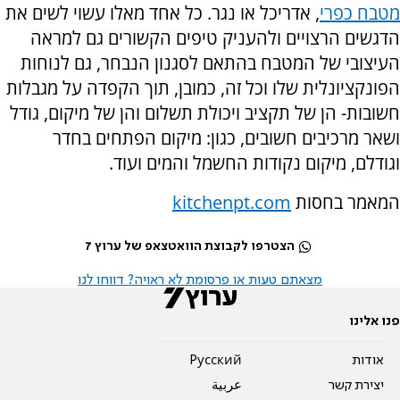
מטבח כפרי
, אדריכל או נגר. כל אחד מאלו עשוי לשים את
הדגשים הרצויים ולהעניק טיפים הקשורים גם למראה
העיצובי של המטבח בהתאם לסגנון הנבחר, גם לנוחות
הפונקציונלית שלו וכל זה, כמובן, תוך הקפדה על מגבלות
חשובות- הן של תקציב ויכולת תשלום והן של מיקום, גודל
ושאר מרכיבים חשובים, כגון: מיקום הפתחים בחדר
וגודלם, מיקום נקודות החשמל והמים ועוד.
המאמר בחסות
kitchenpt.com
הצטרפו לקבוצת הוואטצאפ של ערוץ 7
מצאתם טעות או פרסומת לא ראויה? דווחו לנו
פנו אלינו
אודות
Pусский
יצירת קשר
عربية