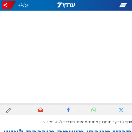
+
-
ערוץ 7
ברק רום
תכנון מטבח: משימה מורכבת לאיש מקצוע