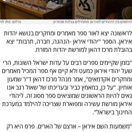
היחסים בין היהודים לאיראן מתחילים בגלות סנחריב
צילום: פלג לוי
לראשונה יצא לאור ספר מאמרים ומחקרים בנושא יהדות
איראן. הספר "יהודי איראן -הנהגה, חברה, תרבות" יצא
בהובלת מרכז דהאן למורשת יהדות המזרח.
"בזמן שקיימים ספרים רבים על עדות ישראל השונות, הרי
שעל יהודי איראן כמעט ולא קיים אף ספר המכיל מאמרים
ומחקרים אקדמאים", אמר מנהל מרכז דהאן ד''ר שמעון
אוחיון. ''על כן, במאמץ כביר ובעריכתו של שאול רגב אנו
גאים להיות הראשונים שמוציאים ספר מסוג זה. ליהודי
איראן מורשת עשירה ומפוארת שצריכה להילמד במערכת
החינוך בישראל".
"משמעות השם איראן – ארצם של הארים. פרס היא רק