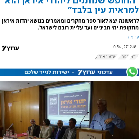
"החופש שנותנים ליהודי איראן הוא
למראית עין בלבד"
לראשונה יצא לאור ספר מחקרים ומאמרים בנושא יהדות איראן
מתקופת ימי הביניים ועד עליית רובם לישראל.
ערוץ 7
27.12.18, 0:54
איראן
ספרים
שמעון אוחיון