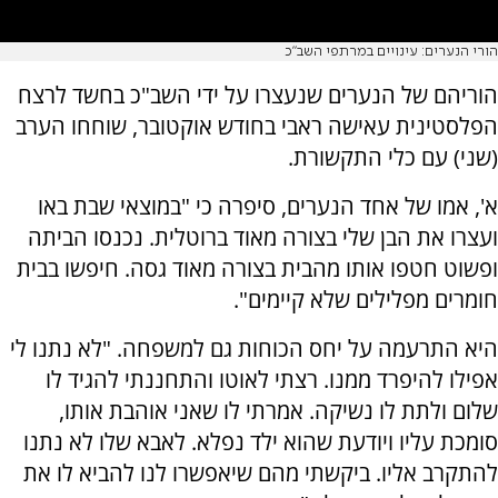
הורי הנערים: עינויים במרתפי השב"כ
הוריהם של הנערים שנעצרו על ידי השב"כ בחשד לרצח
הפלסטינית עאישה ראבי בחודש אוקטובר, שוחחו הערב
(שני) עם כלי התקשורת.
א', אמו של אחד הנערים, סיפרה כי "
במוצאי שבת באו
ועצרו את הבן שלי בצורה מאוד ברוטלית. נכנסו הביתה
ופשוט חטפו אותו מהבית בצורה מאוד גסה. חיפשו בבית
חומרים מפלילים שלא קיימים".
היא התרעמה על יחס הכוחות גם למשפחה. "
לא נתנו לי
אפילו להיפרד ממנו. רצתי לאוטו והתחננתי להגיד לו
שלום ולתת לו נשיקה. אמרתי לו שאני אוהבת אותו,
סומכת עליו ויודעת שהוא ילד נפלא. לאבא שלו לא נתנו
להתקרב אליו. ביקשתי מהם שיאפשרו לנו להביא לו את