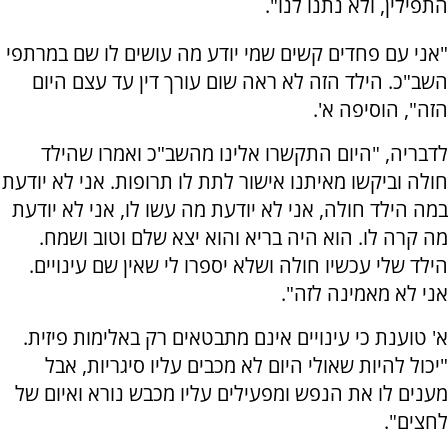
התפילין, ולא נתנו לנו".
"אני עם פחדים קשים שמי יודע מה עושים לו שם במרתפי
השב"כ. הילד הזה לא ראה שום עורך דין עד עצם היום
הזה", הוסיפה א'.
לדבריה, "היום התקשרו אלינו מהשב"כ ואמרו שהילד
חולה וביקשו מאיתנו אישור לתת לו תרופות. אני לא יודעת
במה הילד חולה, אני לא יודעת מה עשו לו, אני לא יודעת
מה קרה לו. הוא היה בריא והוא יצא שלם וטוב ושמח.
הילד שלי עכשיו חולה ושלא יספרו לי שאין שם עינויים.
אני לא מאמינה לזה".
א' טוענת כי עינויים אינם מתבטאים רק באלימות פיזית.
"יכול להיות שאולי היום לא מכבים עליו סיגריות, אבל
מענים לו את הנפש ומפעילים עליו מכבש נורא ואיום של
לחצים".