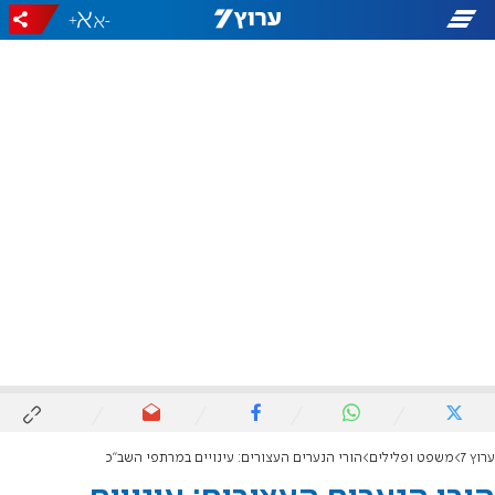
+
-
ערוץ 7
משפט ופלילים
הורי הנערים העצורים: עינויים במרתפי השב"כ