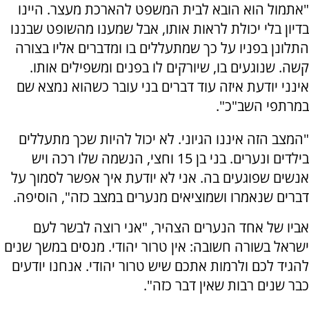
"אתמול הוא הובא לבית המשפט להארכת מעצר. היינו
בדיון בלי יכולת לראות אותו, אבל שמענו מהשופט שבננו
התלונן בפניו על כך שמתעללים בו ומדברים אליו בצורה
קשה. שנוגעים בו, שיורקים לו בפנים ומשפילים אותו.
אינני יודעת איזה עוד דברים בני עובר כשהוא נמצא שם
במרתפי השב"כ".
"המצב הזה איננו הגיוני. לא יכול להיות שכך מתעללים
בילדים ונערים. בני בן 15 וחצי, הנשמה שלו רכה ויש
אנשים שפוגעים בה. אני לא יודעת איך אפשר לסמוך על
דברים שנאמרו ושמוציאים מנערים במצב כזה", הוסיפה.
אביו של אחד הנערים הצהיר, "
אני רוצה לבשר לעם
ישראל בשורה חשובה: אין טרור יהודי. מנסים במשך שנים
להגיד לכם ולרמות אתכם שיש טרור יהודי. אנחנו יודעים
כבר שנים רבות שאין דבר כזה".