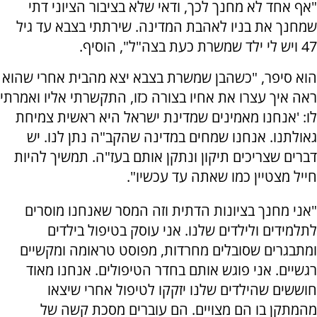
"אף אחד לא מחנך לכך, ודאי שלא בציבור הציוני דתי
שמחנך את בניו לאהבת המדינה. שירתתי בצבא עד גיל
47 ויש לי ילד שמשרת כעת בצה"ל", הוסיף.
הוא סיפר, "כשהבן שמשרת בצבא
יצא מהבית אחרי שהוא
ראה איך עצרו את אחיו בצורה כזו, התקשרתי אליו ואמרתי
לו: 'אנחנו מאמינים שמדינת ישראל היא ראשית צמיחת
גאולתנו. אנחנו שמחים במדינה שהקב"ה נתן לנו. יש
דברים שצריכים תיקון ונתקן אותם בעז"ה. תמשיך להיות
חייל מצטיין כמו שאתה עד עכשיו".
"אני מחנך בציונות הדתית וזה המסר שאנחנו מוסרים
לתלמידים ולילדים שלנו. אני עוסק בטיפול בילדים
ומתבגרים שסובלים מחרדות, מפוסט טראומה ומקשיים
רגשיים. אני פוגש אותם בחדר הטיפולים. אנחנו מאוד
חוששים שהילדים שלנו יזקקו לטיפול אחרי שיצאו
מהמתקן בו הם מצויים. הם עוברים מסכת קשה של