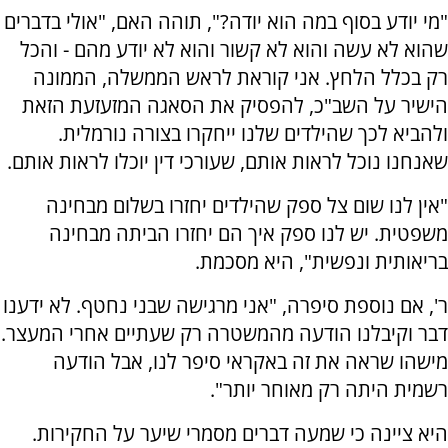
"מי יודע בסוף במה הוא יודה?", תוהה האם, "אולי בדברים
שהוא לא עשה והוא לא קשור והוא לא יודע מהם - והכל
רק בכלל הלחץ. אני קוראת לראש הממשלה, הממונה
הישיר על השב"כ, להפסיק את הסאגה המזעזעת הזאת
ולהביא לכך שהילדים שלנו ייחקרו בצורה נורמלית.
שאנחנו נוכל לראות אותם, שעורכי דין יוכלו לראות אותם.
"אין לנו שום צל ספק שהילדים יחזרו בשלום מבחינה
משפטית. יש לנו ספק איך הם יחזרו הביתה מבחינה
בריאותית ונפשית", היא מסכמת.
ר', אם נוספת סיפרה, "אני מרגישה שבני נחטף. לא ידענו
דבר וקיבלנו הודעה מהמשטרה רק שעתיים אחרי המעצר.
מישהו שראה את זה באקראי סיפר לנו, אבל הודעה
רשמית היתה רק מאוחר יותר".
היא ציינה כי שמעה דברים מסמרי שיער על החקירות.