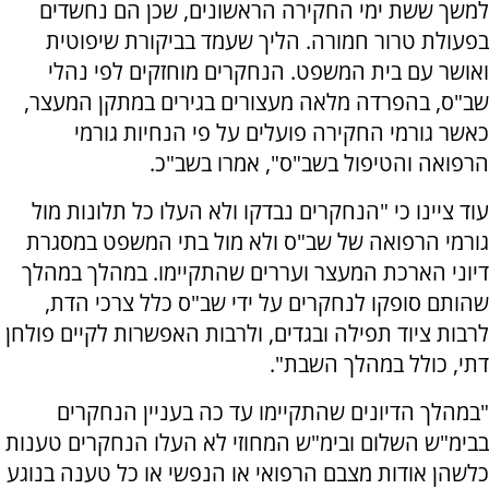
למשך ששת ימי החקירה הראשונים, שכן הם נחשדים
בפעולת טרור חמורה. הליך שעמד בביקורת שיפוטית
ואושר עם בית המשפט. הנחקרים מוחזקים לפי נהלי
שב"ס, בהפרדה מלאה מעצורים בגירים במתקן המעצר,
כאשר גורמי החקירה פועלים על פי הנחיות גורמי
הרפואה והטיפול בשב"ס", אמרו בשב"כ.
עוד ציינו כי "הנחקרים נבדקו ולא העלו כל תלונות מול
גורמי הרפואה של שב"ס ולא מול בתי המשפט במסגרת
דיוני הארכת המעצר ועררים שהתקיימו. במהלך במהלך
שהותם סופקו לנחקרים על ידי שב"ס כלל צרכי הדת,
לרבות ציוד תפילה ובגדים, ולרבות האפשרות לקיים פולחן
דתי, כולל במהלך השבת".
"במהלך הדיונים שהתקיימו עד כה בעניין הנחקרים
בבימ"ש השלום ובימ"ש המחוזי לא העלו הנחקרים טענות
כלשהן אודות מצבם הרפואי או הנפשי או כל טענה בנוגע