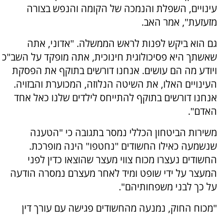
עינויים, השפלת והנמכה של הקומה והנפש בצורה
מזעזעת", אמר האב.
גם הוא ביקש לפנות לראש הממשלה. "
אדוני, אתה
שאשתך היא פסיכולוגית חינוכית, אתה מופקד על השב"כ
ויודע מה הם עושים. אנחנו דורשים בתוקף את הפסקת
העינויים האלו, את השיטה הנלוזה, המכוערת והבזויה.
אנחנו דורשים בתוקף להתייחס לילדים שלנו כאל אחד
האדם".
משירות הביטחון הכללי נמסר בתגובה כי "
הטענה
שנשמעה כאילו החשודים "נחטפו" הינה מופרכת.
החשודים נעצרו מכוח צווי מעצר שהוצאו כדין לפני
המעצר על ידי שופט ומיד לאחר מעצרם נמסרה הודעה
על כך לבני משפחותיהם".
"מכוח החוק, נמנעה מהחשודים פגישה עם עורך דין