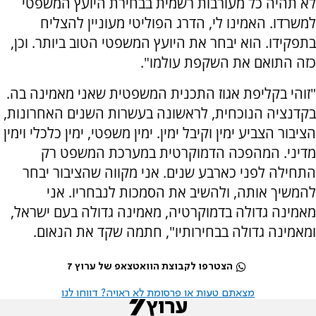
לא תהיה כל מעורבות רשמית בבחירת היועץ המשפטי
למשרדו. האמינו לי, הדרג הפוליטי מעוניין להצליח
בתפקידו. הוא יבחר את היועץ המשפטי הטוב ביותר. וכן,
כזה התואם את השקפת עולמו".
"זוהי בקליפת אגוז התכנית המשפטית שאני מאמינה בה.
בקדנציה הנוכחית, לראשונה בעשרות השנים האחרונות,
הציבור הצביע ימין וקיבל ימין. ימין משפטי, ימין כלכלי וימין
מדיני. המהפכה הדמוקרטית במערכת המשפט רק
התחילה לפני כארבע שנים. אני מקווה שהציבור יבחר
להמשיך אותה, ולהשיב את הסמכות לנבחריו. אני
מאמינה גדולה בדמוקרטיה, מאמינה גדולה בעם ישראל,
ומאמינה גדולה בבחירותיו", חתמה שקד את הנאום.
הצטרפו לקבוצת הוואטצאפ של ערוץ 7
מצאתם טעות או פרסומת לא ראויה? דווחו לנו