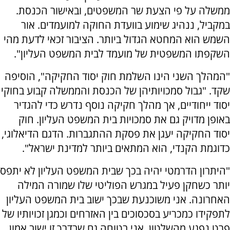
ממשלה על פי הצעת שר המשפטים, ובאישור הכנסת.
במקביל, ננהיג שימוע בוועדת החוקה למועמדים. אור
השמש הוא המחטא הגדול ביותר. הציבור זכאי לדעת מהי
השקפתו המשפטית של מועמד לבית המשפט העליון".
"המהלך השני הינו השלמת חוק יסוד החקיקה", הוסיפה
שקד. "גבול סמכויותיהן של הכנסת והממשלה קבוע בחוקי
יסוד ייחודיים, אך מהלך חקיקה נוסף נדרש כדי להגדיר
באופן מדויק גם את סמכויות בית המשפט העליון. חוק
יסוד החקיקה יעגן את פסקת ההתגברות. הדגם הדיאלוגי,
כדוגמת הקנדי, הוא המתאים ביותר למדינת ישראל".
"היתרון הדרמטי יהיה בכך שבית המשפט העליון לא יתפס
יותר כשחקן פעיל במגרש הפוליטי שלו שמורה המילה
האחרונה. אני משוכנעת שבכך ישוב בית המשפט העליון
לתפקידו כמכריע בסכסוכים בין האזרחים וכמגן זכויותיו של
פרט נפגע מהשלטון. אני בטוחה גם שבדרך זו ישוב אמון