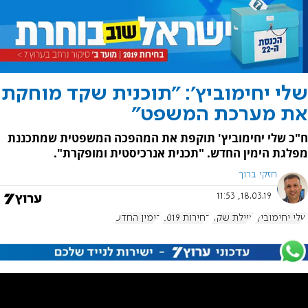
שלי יחימוביץ': "תוכנית שקד מוחקת
את מערכת המשפט"
ח"כ שלי יחימוביץ' תוקפת את המהפכה המשפטית שמתכננת
מפלגת הימין החדש. "תכנית אנרכיסטית ומופקרת".
חזקי ברוך
18.03.19, 11:53
שלי יחימוביץ'
איילת שקד
בחירות 2019
הימין החדש