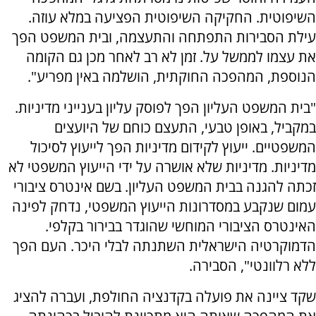
השיפוטית. החקיקה השיפוטית הפציעה במלא עוזה.
עילת הסבירות התפתחה והתעצמה, ובית המשפט הפך
את עצמו לממשל על. זמן לא רב לאחר מכן גם הקומה
הנוספת, המהפכה החוקתית, הושלמה באין מפריע".
"בית המשפט העליון הפך לפוסק עליון בענייני מדיניות.
במקביל, באופן טבעי, התעצם כוחם של היועצים
המשפטיים. ייעוץ לקידום מדיניות הפך לייעוץ לסיכול
מדיניות. מדיניות שלא אושרה על ידי הייעוץ המשפטי לא
זכתה להגנה בבית המשפט העליון. בשם אינטרס ציבורי
עמום שנקבע במסדרונות הייעוץ המשפטי, נדחק לפינה
האינטרס הציבורי המוחשי שהוגדר בבירור בקלפי.
הדמוקרטיה הישראלית השתנתה לבלי היכר. העם הפך
ללא רלוונטי", הסבירה.
שקד ציינה את פועלה בקדנציה החולפת, ועברה להציג