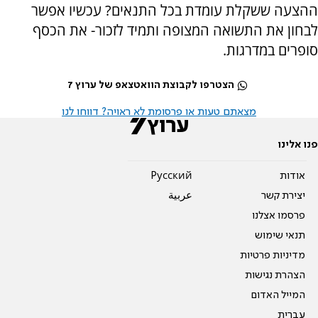
ההצעה ששקלת עומדת בכל התנאים? עכשיו אפשר
לבחון את התשואה המצופה ותמיד לזכור- את הכסף
סופרים במדרגות.
הצטרפו לקבוצת הוואטצאפ של ערוץ 7
מצאתם טעות או פרסומת לא ראויה? דווחו לנו
פנו אלינו
אודות
Pусский
יצירת קשר
عربية
פרסמו אצלנו
תנאי שימוש
מדיניות פרטיות
הצהרת נגישות
המייל האדום
עברית