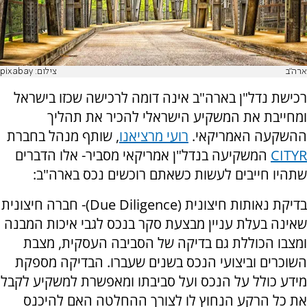
ארה"ב
צילום: pixabay
רכישת נדל"ן בארה"ב אינה דומה לרכישה שכזו בישראל
ומחייבת את המשקיע הישראלי להכיר את תהליך
ההשקעה האמריקאי.
רועי מרציאנו
, שותף מנהל בחברת
CITYR
המשקיעה בנדל"ן אמריקאי מסביר- אלו הדברים
שתהיו חייבים לעשות כשאתם רוכשים נכס בארה"ב:
בדיקת נאותות חיצונית (
Due Diligence
)- חברה חיצונית
שאינה בעלת עניין מבצעת סקר בנכס לגבי איכות המבנה
ומצבו הכוללת גם בדיקה של הסביבה העסקית, מצבת
השוכרים וביצועי הנכס בשנים שעברו. הבדיקה מספקת
מידע כולל על הנכס ועל סביבתו ומאפשרת למשקיע לקבל
את כל הרקע הנחוץ לו לצורך ההחלטה האם להיכנס