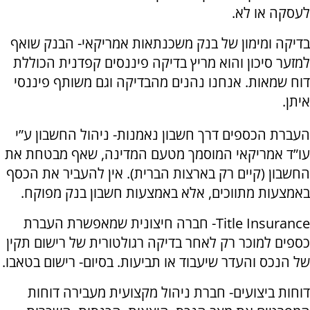
לעסקה או לא.
בדיקה ומימון של בנק משכנתאות אמריקאי- הבנק שואף
למזער סיכון והוא מריץ בדיקה פיננסים קפדנית הכוללת
דוח שמאות. אנחנו נהנים מהבדיקה וגם משותף פיננסי
איתן.
העברת הכספים דרך חשבון נאמנות- ניהול החשבון ע”י
עו”ד אמריקאי המוסמך מטעם המדינה, שאף מבטחת את
החשבון (קיים רק בארצות הברית). אין להעביר את הכסף
באמצעות מתווכים, אלא באמצעות חשבון בנק מפוקח.
Title Insurance
- חברה חיצונית שמאפשרת העברת
כספים למוכר רק לאחר בדיקה רגולטורית של רישום תקין
של הנכס והעדר שיעבוד או תביעות. בסיום- רישום בטאבו.
דוחות ביצועים- חברת ניהול מקצועית מעבירה דוחות