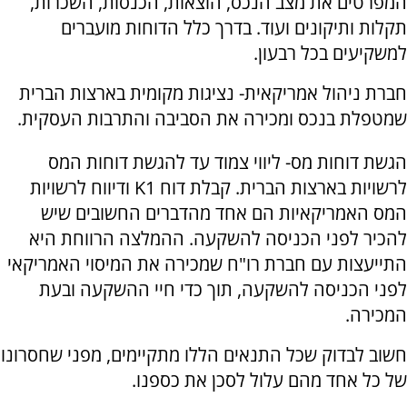
המפרטים את מצב הנכס, הוצאות, הכנסות, השכרות,
תקלות ותיקונים ועוד. בדרך כלל הדוחות מועברים
למשקיעים בכל רבעון.
חברת ניהול אמריקאית- נציגות מקומית בארצות הברית
שמטפלת בנכס ומכירה את הסביבה והתרבות העסקית.
הגשת דוחות מס- ליווי צמוד עד להגשת דוחות המס
לרשויות בארצות הברית. קבלת דוח
K1
ודיווח לרשויות
המס האמריקאיות הם אחד מהדברים החשובים שיש
להכיר לפני הכניסה להשקעה. ההמלצה הרווחת היא
התייעצות עם חברת רו"ח שמכירה את המיסוי האמריקאי
לפני הכניסה להשקעה, תוך כדי חיי ההשקעה ובעת
המכירה.
חשוב לבדוק שכל התנאים הללו מתקיימים, מפני שחסרונו
של כל אחד מהם עלול לסכן את כספנו.