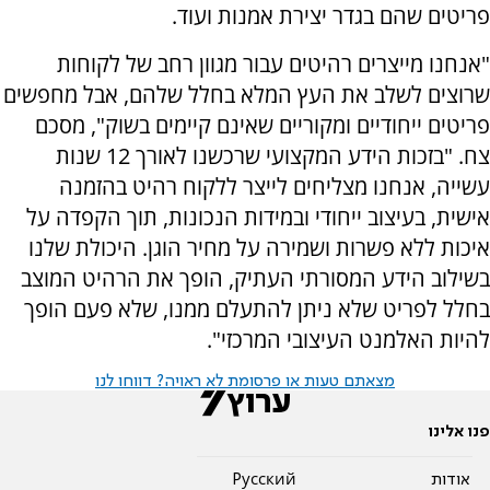
פריטים שהם בגדר יצירת אמנות ועוד.
"אנחנו מייצרים רהיטים עבור מגוון רחב של לקוחות
שרוצים לשלב את העץ המלא בחלל שלהם, אבל מחפשים
פריטים ייחודיים ומקוריים שאינם קיימים בשוק", מסכם
צח. "בזכות הידע המקצועי שרכשנו לאורך 12 שנות
עשייה, אנחנו מצליחים לייצר ללקוח רהיט בהזמנה
אישית, בעיצוב ייחודי ובמידות הנכונות, תוך הקפדה על
איכות ללא פשרות ושמירה על מחיר הוגן. היכולת שלנו
בשילוב הידע המסורתי העתיק, הופך את הרהיט המוצב
בחלל לפריט שלא ניתן להתעלם ממנו, שלא פעם הופך
להיות האלמנט העיצובי המרכזי".
מצאתם טעות או פרסומת לא ראויה? דווחו לנו
פנו אלינו
אודות
Pусский