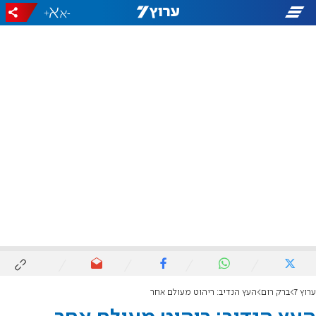
+
-
ערוץ 7
ברק רום
העץ הנדיב: ריהוט מעולם אחר