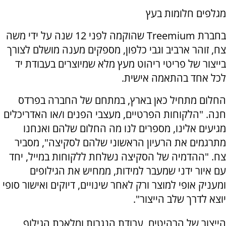
מגלפים חלומות בעץ
בחברת
Treemium
שהוקמה לפני 12 שנה על ידי משה
צח, זוהר ארביב וגבי כלפון, מספקים מענה מושלם לצורך
בייצור של פריטי ריהוט מעץ מלא שמיוצרים בעבודת יד
לכל אחד בהתאמה אישית.
החלום מתחיל כאן בארץ, במתחם של החברה בפרדס
חנה. "הלקוחות הפרטיים, מעצבי הפנים ו/או האדריכלים
מגיעים אלינו, מספרים לנו מה החלום שלהם ואנחנו
מתרגמים את הרעיון הראשוני שלהם לסקיצה", מסביר
צח. "ההדמיה של הסקיצה נשלחת ללקוחות במייל, יחד
עם איור ידני שמעבר למידות, ממחיש את הגילופים
ומעניק אופי למוצר ורק לאחר שינויים, דיוקים ואישור סופי
יוצא לדרך שלב הייצור".
הייצור של הרהיטים, עבודת הנגרות ומלאכת הגילוף