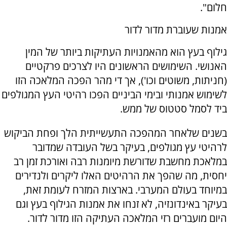
חלום".
אמנות שעוברת מדור לדור
גילוף בעץ הוא מהאמנויות העתיקות ביותר של המין
האנושי. השימושים הראשונים היו לצרכים פרקטיים
(חניתות, משוטים וכו'), אך די מהר הפכה המלאכה הזו
לשימוש אמנותי ובימי הביניים הפכו רהיטי העץ המגולפים
ביד לסמל סטטוס של ממש.
בשנים שלאחר המהפכה התעשייתית הלך ופחת הביקוש
לרהיטי עץ מגולפים, בעיקר בשל העובדה שמדובר
במלאכת מחשבת שדורשת מיומנות רבה ואורכת זמן רב
יחסית, מה שהפך את הרהיטים האלו ליקרים ולנדירים
במיוחד בעולם המערבי. בארצות המזרח לעומת זאת,
בעיקר באינדונזיה, לא זנחו את אמנות הגילוף בעץ וגם
היום מועברים רזי המלאכה העתיקה הזו מדור לדור.