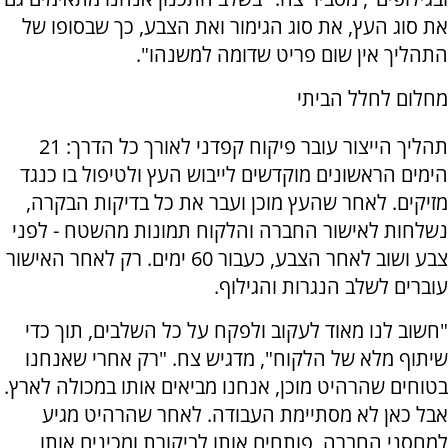
את סוג העץ, את סוג הגימור ואת הצבע, כך שבסופו של
התהליך אין שום פריט שדומה למשנהו".
מחלום לחלל הביתי
תהליך הייצור עובר פיקוח קפדני לאורך כל הדרך: 21
הימים הראשונים מוקדשים לייבוש העץ ולטיפול בו כנגד
מזיקים. לאחר שהעץ מוכן ועבר את כל בדיקות הבקרה,
נשלחות לאישור החברה והלקוח תמונות מהשטח - לפני
צבע ושוב לאחר הצבע, כעבור 60 ימים. רק לאחר האישור
עוברים לשלב הנגרות והגילוף.
"חשוב לנו מאוד לעקוב ולפקח על כל השלבים, תוך כדי
שיתוף מלא של הלקוח", מדגיש צח. "רק אחרי שאנחנו
בטוחים שהרהיט מוכן, אנחנו מביאים אותו במכולה לארץ.
אבל כאן לא מסתיימת העבודה. לאחר שהרהיט מגיע
למחסני החברה, פותחים אותו לביקורת ומכינים אותו