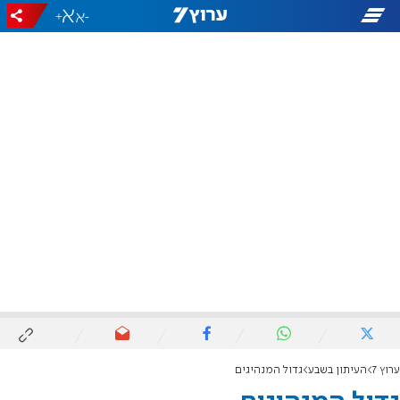
+
-
ערוץ 7
העיתון בשבע
גדול המנהיגים