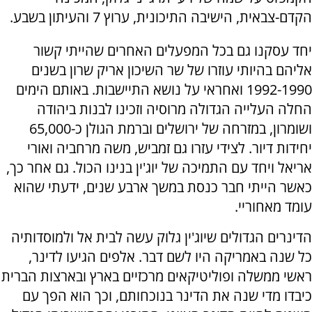
הקדם-צבאית, הישיבה התיכונית, ערוץ 7 והעיתון בשבע.
יחד עסקנו גם בכל המפעלים האחרים שהייתי קשור
אליהם בהיותי עוזרו של שר השיכון אריק שרון בשנים
1992-1990 ואחראי על נושא התיישבות. באותם הימים
החלה העלייה הגדולה מרוסיה וזכינו לבנות ביהודה
ושומרון, במזרחה של ירושלים וברמת הגולן כ-65,000
יחידות דיור. לצידי עזרו גם זמביש, משה מרחביה ואורי
אריאל ויחד עם התמיכה של יוג'ין בנינו הכול. גם אחר כך,
כאשר הייתי חבר כנסת במשך ארבע שנים, ידעתי שהוא
עומד מאחוריי.
הדינרים הגדולים שיוג'ין גלוק עשה לבית אל ולמוסדותיה
כל שנה באמריקה היו לשם דבר. אלפים הגיעו לדינר,
ראשי ממשלה ופוליטיקאים מרכזיים בארץ ובארצות הברית
כיבדו מדי שנה את הדינר בנוכחותם, וכך הוא הפך עם