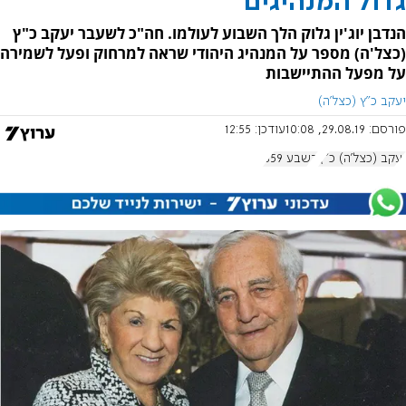
גדול המנהיגים
הנדבן יוג'ין גלוק הלך השבוע לעולמו. חה"כ לשעבר יעקב כ"ץ
(כצל'ה) מספר על המנהיג היהודי שראה למרחוק ופעל לשמירה
על מפעל ההתיישבות
יעקב כ"ץ (כצל'ה)
פורסם:
29.08.19, 10:08
עודכן:
12:55
יעקב (כצל'ה) כ"ץ
בשבע 859