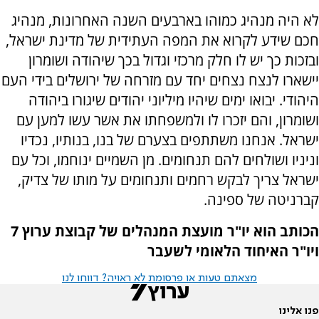
לא היה מנהיג כמוהו בארבעים השנה האחרונות, מנהיג
חכם שידע לקרוא את המפה העתידית של מדינת ישראל,
ובזכות כך יש לו חלק מרכזי וגדול בכך שיהודה ושומרון
יישארו לנצח נצחים יחד עם מזרחה של ירושלים בידי העם
היהודי. יבואו ימים שיהיו מיליוני יהודים שיגורו ביהודה
ושומרון, והם יזכרו לו ולמשפחתו את אשר עשו למען עם
ישראל. אנחנו משתתפים בצערם של בנו, בנותיו, נכדיו
וניניו ושולחים להם תנחומים. מן השמיים ינוחמו, וכל עם
ישראל צריך לבקש רחמים ותנחומים על מותו של צדיק,
קברניטה של ספינה.
הכותב הוא יו"ר מועצת המנהלים של קבוצת ערוץ 7
ויו"ר האיחוד הלאומי לשעבר
מצאתם טעות או פרסומת לא ראויה? דווחו לנו
פנו אלינו