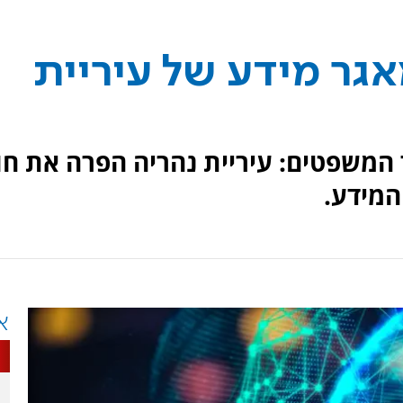
גר מידע של עיריית
משפטים: עיריית נהריה הפרה את חו
המידע.
א