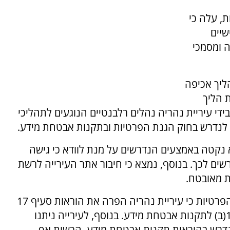
, עלה כי
יים
ה ומסמכי
יך אכיפה
 הליך
די עיריית נהריה נהלים רלבנטיים הנוגעים לתהליכי
לנדרש בחוק הגנת הפרטיות ובתקנות אבטחת מידע.
לא נקטה באמצעים הנדרשים על מנת לוודא כי גישה
ים לכך. בנוסף, נמצא כי חיבור אתר העירייה לרשת
ת מאובטח.
בהתאם לממצאי הפיקוח קבעה הרשות להגנת הפרטיות כי עיריית נהריה הפרה את הוראות סעיף 17
לחוק הגנת הפרטיות ותקנות 4(ד)(5), 9(א), ו- 14(ב) לתקנות אבטחת מידע. בנוסף, לעירייה ניתנו
דרש בהוראות תקנות אבטחת מידע. הרשות אף