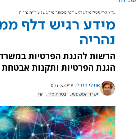
מצב תורני
ערוץ 7
דיגיטל
מידע רגיש דלף ממאגר מידע של עיריית נהריה
מידע רגיש דלף ממא
נהריה
הרשות להגנת הפרטיות במשרד ה
הגנת הפרטיות ותקנות אבטחת 
אורלי הררי
4.09.19, 10:29
משרד המשפטים
אבטחת מידע
נהריה