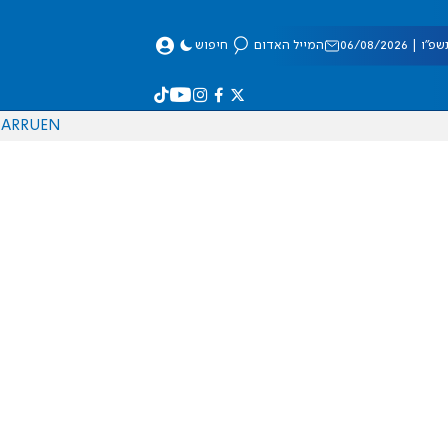
 06/08/2026
המייל האדום
חיפוש
AR
RU
EN