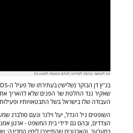
אין לאפשר כניסה למדינה לאדם המנסה לפגוע בה
שאקיר נגד החלטת שר הפנים שלא להאריך את
העבודה שלו בישראל בשל התבטאויותיו ופעילותו
השופטים ניל הנדל, יעל וילנר ונעם סולברג שמע
הצדדים, ובהם גם ידידי בית המשפט - ארגון אמנ
במערער, והארגונים שהתייצבו לימין המדינה: שור