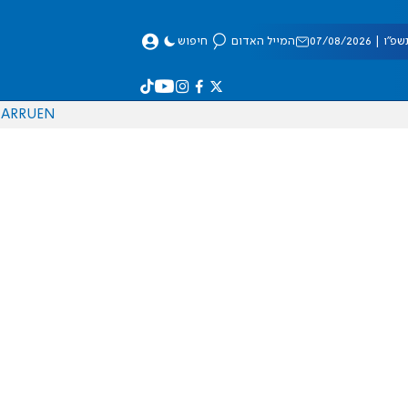
 07/08/2026
המייל האדום
חיפוש
AR
RU
EN