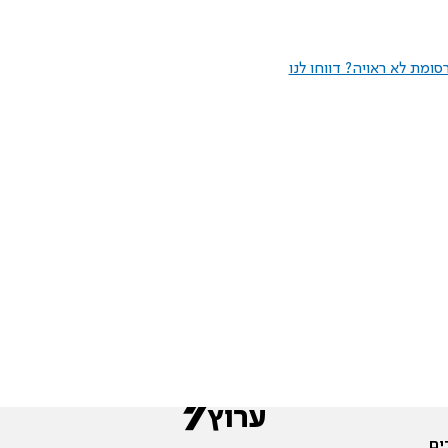
ומת לא ראויה? דווחו לנו
ים