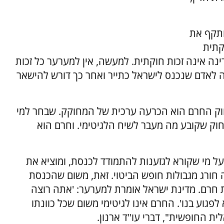
ותקף את
קתית
ה אינה זכות חוקתית. למעשה, אין למערער כל זכות
מה לאדם שנכנס לישראל כתייר ואחר כך דורש להישאר
"חוק החרם הוא הכרעה ערכית של המחוקק. שבחר למי
חוק שקובע מה מעבר לשיח הלגיטימי. וחרם הוא
נסת, האוסר על מי שקורא לגזענות להתמודד לכנסת, ומוציא את
חורג מגבולות חופש הביטוי. זאת, משום שהכנסת
ת חרם. מדינת ישראל אומרת למערער: 'אתה רוצה
פגוע בנו'. החרם אינו לגיטימי משום שכל כוונתו
ת החופשית", דברי עו"ד ארנון.