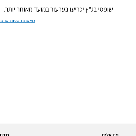
שופטי בג"ץ יכריעו בערעור במועד מאוחר יותר.
מצאתם טעות או פרס
פנו אלינו
מדור