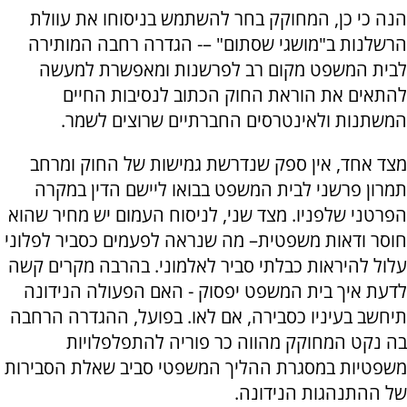
הנה כי כן, המחוקק בחר להשתמש בניסוחו את עוולת
הרשלנות ב"מושגי שסתום" –- הגדרה רחבה המותירה
לבית המשפט מקום רב לפרשנות ומאפשרת למעשה
להתאים את הוראת החוק הכתוב לנסיבות החיים
המשתנות ולאינטרסים החברתיים שרוצים לשמר.
מצד אחד, אין ספק שנדרשת גמישות של החוק ומרחב
תמרון פרשני לבית המשפט בבואו ליישם הדין במקרה
הפרטני שלפניו. מצד שני, לניסוח העמום יש מחיר שהוא
חוסר ודאות משפטית– מה שנראה לפעמים כסביר לפלוני
עלול להיראות כבלתי סביר לאלמוני. בהרבה מקרים קשה
לדעת איך בית המשפט יפסוק - האם הפעולה הנידונה
תיחשב בעיניו כסבירה, אם לאו. בפועל, ההגדרה הרחבה
בה נקט המחוקק מהווה כר פוריה להתפלפלויות
משפטיות במסגרת ההליך המשפטי סביב שאלת הסבירות
של ההתנהגות הנידונה.