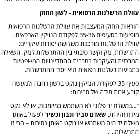
עוולת הרשלנות הרפואית - לשון החוק
הוראות החוק המעצבות את עוולת הרשלנות הרפואית
מופיעות בסעיפים 35-36 לפקודת הנזיקין הארכאית.
עוולת הרשלנות מורכבת משלושה יסודות עיקריים:
התרשלות, נזק וקשר סיבתי בין ההתרשלות לנזק. השאלה
המרכזית והעיקרית במרבית ההתדיינויות המשפטיות
בתביעות רשלנות רפואית היא יסוד ההתרשלות.
סעיף 35 לפקודת הנזיקין נוקט בלשון רחבה ולמעשה
קובע אמת מידה של סבירות:
"...במשלח יד פלוני לא השתמש במיומנות, או לא נקט
מידת זהירות,
שאדם סביר ונבון וכשיר
לפעול באותו
משלח יד היה משתמש או נוקט באותן נסיבות – הרי זו
התרשלות..
".