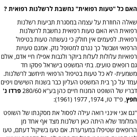
האם כל "טעות רפואית" נחשבת לרשלנות רפואית ?
שאלה החוזרת על עצמה במסגרת תביעות רשלנות
רפואית היא האם טעות רפואית נחשבת לרשלנות
רפואית. לפעמים אין חולק כי נעשתה טעות בטיפול
הרפואי ושבשל כך נגרם למטופל נזק. אמנם טעויות
רפואיות עלולות לעלות ביוקר ולגבות אפילו חיי אדם, אולם
גם רופאים טועים. בתי המשפט בישראל פסקו חד
משמעית- לא כל טעות בטיפול הרפואי תיחשב לרשלנות.
עמד על כך בית המשפט העליון כבר בשנות השישים ויפים
דבריו של השופט המנוח חיים כהן בע"א 280/60
פרדו נ'
חפץ
, פ"ד טו, 1974, 1977 (1961):
"גם אני אינני רואה עילה לפסול את מסקנתו של השופט
המלומד שלא היתה כאן רשלנות מצד אף אחד מן
הרופאים שטיפלו במערערת. אם טעו בשיקול דעתם, טעו