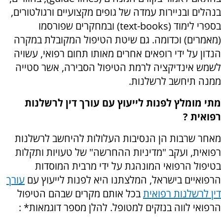
בנהלים ובניירות עמדה של גופים מקצועיים ורגולטורים,
בספרי לימוד (
text-books
) ובמחקרים שפורסמו
(מאמרים) וכדומה. גם שיטת הטיפול המקובלת במקרה
הנדון על ידי רופאים אחרים מאותו תחום רפואי, עשויה
לשמש אינדיקציה לרמת הטיפול הסבירה, אשר סטייה
ממנה תיחשב לרשלנות.
מתי מומלץ לפנות לייעוץ עם עורך דין לרשלנות
רפואית ?
מאחר שרבות הן הנסיבות העלולות להיחשב לרשלנות
רפואית, ועקב "מדיניות ההחרשה" של טעויות ותקלות
בטיפול הרפואי המונהגת על ידי מרבית המוסדות
הרפואיים בישראל, המלצתנו היא לפנות לייעוץ עם
עורך
דין לרשלנות רפואית
בכל אותם מקרים שבהם הטיפול
הרפואי לווה בנזקים למטופל. להלן מספר דוגמאות* :