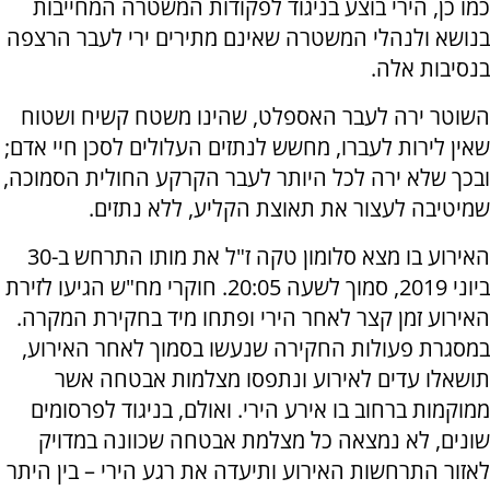
כמו כן, הירי בוצע בניגוד לפקודות המשטרה המחייבות
בנושא ולנהלי המשטרה שאינם מתירים ירי לעבר הרצפה
בנסיבות אלה.
השוטר ירה לעבר האספלט, שהינו משטח קשיח ושטוח
שאין לירות לעברו, מחשש לנתזים העלולים לסכן חיי אדם;
ובכך שלא ירה לכל היותר לעבר הקרקע החולית הסמוכה,
שמיטיבה לעצור את תאוצת הקליע, ללא נתזים.
האירוע בו מצא סלומון טקה ז"ל את מותו התרחש ב-30
ביוני 2019, סמוך לשעה 20:05. חוקרי מח"ש הגיעו לזירת
האירוע זמן קצר לאחר הירי ופתחו מיד בחקירת המקרה.
במסגרת פעולות החקירה שנעשו בסמוך לאחר האירוע,
תושאלו עדים לאירוע ונתפסו מצלמות אבטחה אשר
ממוקמות ברחוב בו אירע הירי. ואולם, בניגוד לפרסומים
שונים, לא נמצאה כל מצלמת אבטחה שכוונה במדויק
לאזור התרחשות האירוע ותיעדה את רגע הירי – בין היתר