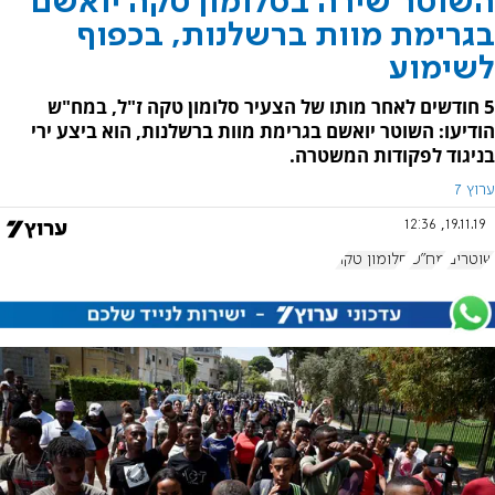
השוטר שירה בסלומון טקה יואשם
בגרימת מוות ברשלנות, בכפוף
לשימוע
5 חודשים לאחר מותו של הצעיר סלומון טקה ז"ל, במח"ש
הודיעו: השוטר יואשם בגרימת מוות ברשלנות, הוא ביצע ירי
בניגוד לפקודות המשטרה.
ערוץ 7
19.11.19, 12:36
שוטרים
מח"ש
סלומון טקה