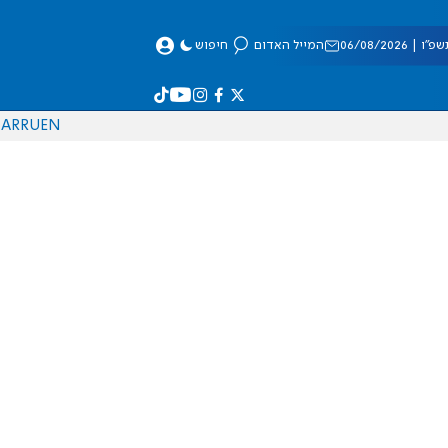
 06/08/2026
המייל האדום
חיפוש
AR
RU
EN