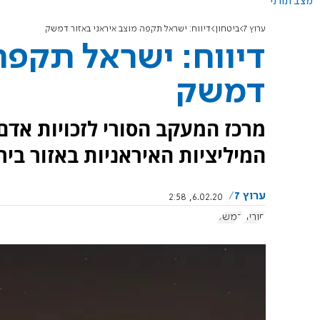
מצב תורני
ערוץ 7
ביטחון
דיווח: ישראל תקפה מוצב איראני באזור דמשק
דיווח: ישראל תקפה
דמשק
מרכז המעקב הסורי לזכויות אדם 
המיליציות האיראניות באזור ביר
ערוץ 7
6.02.20, 2:58
סוריה
דמשק