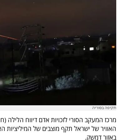
תקיפה בסוריה
מרכז המעקב הסורי לזכויות אדם דיווח הלילה (חמ
האוויר של ישראל תקף מוצבים של המיליציות הא
באזור דמשק.