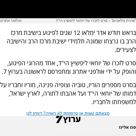
"שירת מלאכים" - סרט לזכרו של יוחאי ליפשיץ הי"ד
אולפני אתרוג
בראש חודש אדר ימלאו 12 שנים לפיגוע בישיבת מרכז
הרב בו נרצחו שמונה תלמידי ישיבת מרכז הרב והישיבה
לצעירים.
סרט לזכרו של יוחאי ליפשיץ הי"ד, אחד מהרוגי הפיגוע,
והופק על ידי אולפני אתרוג ומתפרסם לראשונה בערוץ 7.
בסרט מספרים הוריו, טוביה וצופיה פנינה, מוריו וחבריו על
דמותו של יוחאי הי"ד ועל אהבתו לתורה, לארץ ישראל,
למשפחתו ולחבריו.
מצאתם טעות או פרסומת לא ראויה? דווחו לנו
פנו אלינו