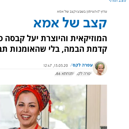
מצב תורני
ערוץ 7
העיתון בשבע
קצב של אמא
קצב של אמא
המוזיקאית והיוצרת יעל קבסה ס
קדמת הבמה, בלי שהאומנות תב
עפרה לקס
13.03.20, 12:47
עפרה לקס
אתנחתא 886