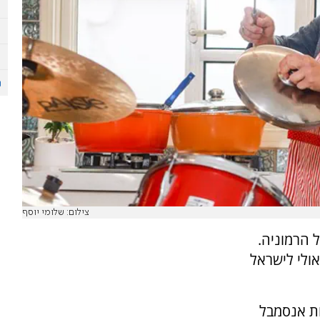
צילום: שלומי יוסף
 הרמוניה.
אולי לישראל
ות אנסמבל