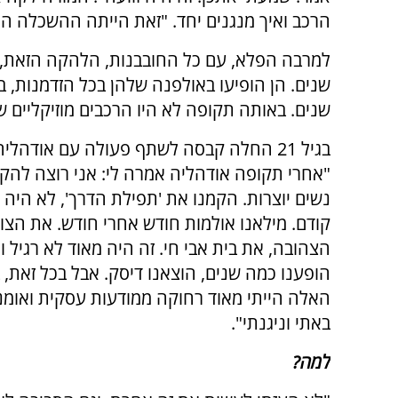
הרכב ואיך מנגנים יחד. "זאת הייתה ההשכלה המ
למרבה הפלא, עם כל החובבנות, הלהקה הזאת, 
שנים. הן הופיעו באולפנה שלהן בכל הזדמנות, ב
שנים. באותה תקופה לא היו הרכבים מוזיקליים של
בגיל 21 החלה קבסה לשתף פעולה עם אודהליה
"אחרי תקופה אודהליה אמרה לי: אני רוצה להק
נשים יוצרות. הקמנו את 'תפילת הדרך', לא היה 
קודם. מילאנו אולמות חודש אחרי חודש. את הצו
הצהובה, את בית אבי חי. זה היה מאוד לא רגיל ו
הופענו כמה שנים, הוצאנו דיסק. אבל בכל זאת, 
האלה הייתי מאוד רחוקה ממודעות עסקית ואומנ
באתי וניגנתי".
למה?