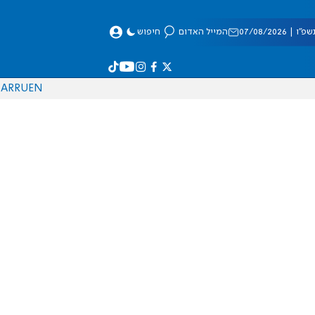
 07/08/2026
המייל האדום
חיפוש
AR
RU
EN