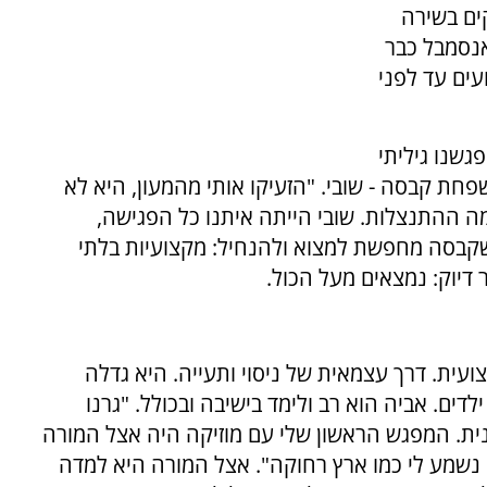
ים בשירה
אנסמבל כבר
עים עד לפני
גשנו גיליתי
ת קבסה - שובי. "הזעיקו אותי מהמעון, היא לא
ה ההתנצלות. שובי הייתה איתנו כל הפגישה,
שקבסה מחפשת למצוא ולהנחיל: מקצועיות בלתי
 דיוק: נמצאים מעל הכול.
מקצועית. דרך עצמאית של ניסוי ותעייה. היא גדלה
ים. אביה הוא רב ולימד בישיבה ובכולל. "גרנו
דנית. המפגש הראשון שלי עם מוזיקה היה אצל המורה
ה נשמע לי כמו ארץ רחוקה". אצל המורה היא למדה