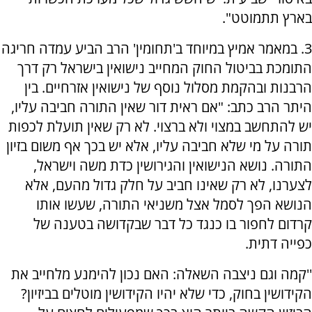
בארץ תתמוטט".
3. במאמר אמיץ במיוחד ב'תחומין' הרב הביע עמדה חריגה
התומכת בביטול החוק המחייב נישואין בישראל רק דרך
הרבנות ובהקמת מסלול נוסף של נישואין אזרחיים. בין
היתר הרב כתב: "אם ראית דור שאין התורה חביבה עליו,
יש להתחשב במצוי ולא ברצוי. לא רק שאין תועלת לכפות
תורה על מי שלא חביבה עליו, אלא יש בכך אף משום בזיון
התורה. נושא הנישואין והגירושין כדת משה וישראל,
לצערנו, לא רק שאינו חביב על חלק גדול מהעם, אלא
הנושא הפך לסמל אצל משניאי התורה, שעשו אותו
קרדום לחפור בו כנגד כל דבר שבקדושה בטענה של
כפייה דתית.
''קמה וגם ניצבה השאלה: האם נכון להימנע מלחייב את
הקידושין בחוק, כדי שלא יהיו הקידושין מוטלים בביזיון?