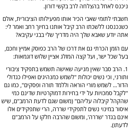
ניכנס לאחל בהצלחה לרב בקשי דורון.
חשבתי לתומי שאבי הכיר אותו מפעילותו הציבורית, אולם
כשנכנסנו ללשכתו הרב קיבל אותנו בחיוך רחב ואמר לי:
אתה יודע שאבא שלך היה מדריך שלי בבני עקיבא?
עם הזמן הכרתי גם את דרכו של הרב כפוסק אמיץ וחכם,
בעל שכל ישר, ועל קצה המזלג אציין שלוש דוגמאות:
1. הרב סבר שאין מניעה שאישה תשמש בתפקיד ציבורי
ותורני, וכי נשים יכולות "לשמש כמנהיגים ואפילו כגדולי
הדור... לשמש מורי הוראה וללמד תורה ופסקים", כמו גם
"לקבל סמכויות על ידי בחירות דמוקרטיות שדינם כמי
שהקהל קיבלוה עליהם" (משום שגם לדעת הרמב"ם, שיש
איסור במינוי נשים לתפקידי שררה, הרי שתפקידים אלו
אינם בגדר 'שררה', ומשום שהרבה חלקו על הרמב"ם
לדעתו).