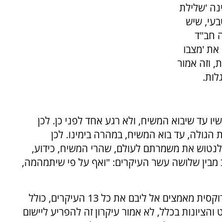
נה 'שלילת
בעי, שיש
ה חב"ד
את 'מצבו
 וזה אמור
לות.
שיו עד שיבוא המשיח, ולא רגע אחד לפני כן. לכן
 הגולה, עד בוא המשיח, במהרה בימינו. לכן
נטוש את משמרתם לעולם, שהרי המשיח, כידוע,
ב מבין שלושה עשר העיקרים: "ואף על פי שיתמהמה,
(בהערת ביניים נציין, שכל רבדי היהדות האורתודוקסית מאמצים אל ליבם את כל 13 העיקרים, כולל
 בפרט והציונות בכלל, לא אמור עיקרון זה להפריע ליישום