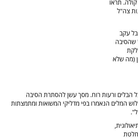
קולה. תראו
ות צה"ל
בל עקב
 שהסיבה
לקת
ן (מה שלא
בל הבלים ורעות רוח. מסך עשן להסתרת הסיבה
לוש המלים הנאמרו בפי מדליקי המשואות ומתמצתות
ל".
אולוגית,
וחלטת