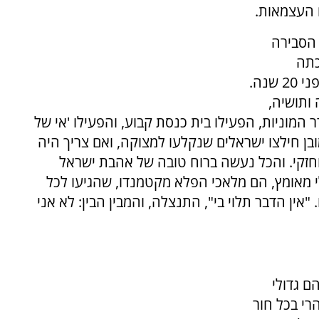
העצמאות.
 הסבירה
כתה
הלבבית, מאז הגיעה עם בעלה חזקי לקטמנדו, לפני 20 שנה.
 ותושיה,
ר המוניות, הפעילו בית כנסת קבוע, והפעילו 'אי של
בן חילצו ישראלים שנקלעו למצוקה, ואם צריך היה
 וחזקי. והכל נעשה ברוח טובה של אהבת ישראל
לי מאומץ, הם מלאכי הפלא מקטמנדו, שהגיעו לכל
אין הדבר תלוי בי", התנצלה, והמבין הבין: לא אני
ם גדולי
רי בכל חור