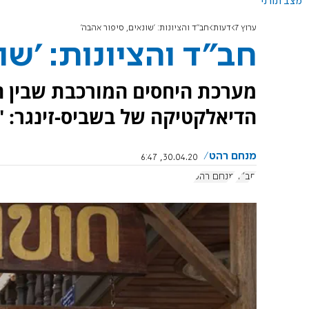
מצב תורני
ערוץ 7
דעות
חב"ד והציונות: 'שונאים, סיפור אהבה'
חב"ד והציונות: 'שו
מערכת היחסים המורכבת שבין ח
הדיאלקטיקה של בשביס-זינגר: '
מנחם רהט
30.04.20, 6:47
חב"ד
מנחם רהט