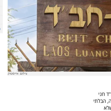
צילום: אייסטוק
ד חני
, הבלתי
שלא