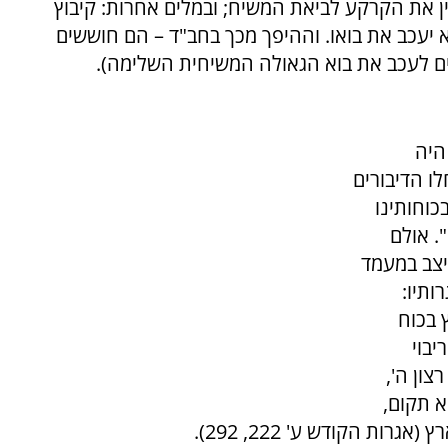
הכין את הקרקע לביאת המשיח; ובמלים אחרות: קיבוץ
 יעכב את בואו. וההיפך מכך בחב"ד – הם חוששים
ים לעכב את בוא הגאולה המשיחית השלימה).
היה
 הדיבורים
בכוחותינו
". אולם
יצב במעמד
אגרותיו:
 בכוח
יבוי
צון ה',
א תקום,
ות הקודש ע' 222, 292).