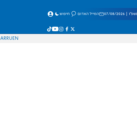
 07/08/2026
המייל האדום
חיפוש
AR
RU
EN