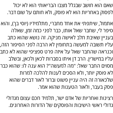
שאם הוא חושב שבגלל מצבו הבריאותי הוא לא יכול
לפסוק באחריות הוא לא פוסק, ולא חותם על שום דבר.
אתמול, שיתפתי את אחד מחברי, מתלמידיו (יוסי בך), והוא
סיפר לי, שחבר שאל אותו, כבר לפני כמה זמן, שאלה
בעניין שאיבת חלב לאישה מניקה. זה נושא שהוא כתב
עליו תשובה למעשה בתחומין לא הרבה לפני הסיפור הזה,
וכנראה שהחבר שאל על איזה פרט ספציפי שהוא לא כתב
עליו במישרין. הרב דן איתו בסברות לכאן ולכאן, ובשלב
מסוים החבר שאל: "מה למעשה"? הוא ענה לו: שהוא כבר
לא פוסק יותר, ולא הסכים לענות להלכה למרות
שלכאורה זה היה עניין פשוט וברור לאור דברים שהוא
פסק בעבר, ולאור הטענות שהוא אמר.
רצינות ואחריות של אדם ישר, תלמיד חכם עצום מגדולי
גדולי ראשי הישיבות והפוסקים של הדורות האחרונים.