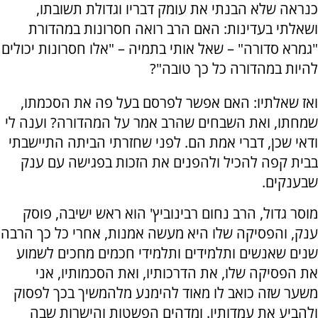
כנראה שלא הבנתי את עומק דבריו וגדולת תשובתו,
ושאלתי בעדינות: האם הרב רואה חסרונות במהדורת
"גמרא סדורה" – שאל אותי בתמיה – "אלו חסרונות יכולים
להיות במהדורה כל כך טובה"?
ואז שאלתיו: האם אפשר לפרסם בעל פה את הסכמתו,
שמחתו, ואת השבחים שהרב אמר על המהדורה? וענה לי
ודאי שכן, דברי אמת הם. לפני שחזרתי הביתה התיישבתי
בבית קפה להכיל ולהפנים את הזכות בפגישה עם ענק
שבענקים.
מוסר גדול, הרב נחום רבינוביץ' הוא ראש ישיבה, פוסק
ענק, והפסיקה שלו היא מעשה אמנות, אחרי כל כך הרבה
שנים שאנשים ותלמידים ותלמידי חכמים מחכים לשמוע
את הפסיקה שלו, את הדרכותיו, ואת הסכמותיו, אני
משער שזה כואב לו מאוד להימנע מלהמשיך בכך לפסוק
ולהביע את עמדותיו. ומדהים הפשטות והישרות שבה