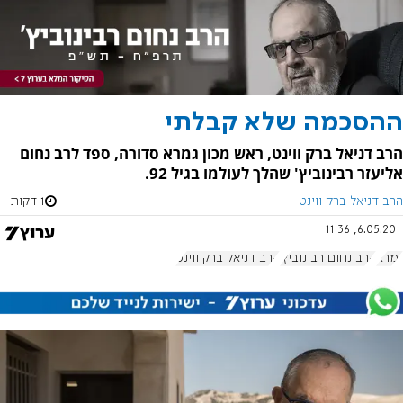
ההסכמה שלא קבלתי
הרב דניאל ברק ווינט, ראש מכון גמרא סדורה, ספד לרב נחום
אליעזר רבינוביץ' שהלך לעולמו בגיל 92.
הרב דניאל ברק ווינט
1 דקות
6.05.20, 11:36
גמרא
הרב נחום רבינוביץ'
הרב דניאל ברק ווינט