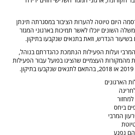
הקורונה, ארגוני המגזר השלישי חווים ירידה
רסמה היום טיוטה להערות הציבור במסגרתה תינתן
לה השונים יוכלו לאשר תמיכות בארגוני המגזר
 בשיעור הנדרש, וזאת בתנאים שנקבעו בתיקון.
 המרבי ועלות הפעילות הנתמכת כהגדרתם בנוהל,
ך של מחצית מהמקורות העצמיים שהציגו בפועל עבור הפעילות
.
ת הארגונים
לחריגה
למחזור
ים ביחס
רעון המרבי
יוטת
הם נפגע