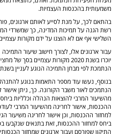
מעלות הפעילות הנתמכת. ואולם, כתוצאה ממשבר 
משמעותית בהכנסות העצמיות.
בהתאם לכך, על מנת לסייע לאותם ארגונים, פו
רשת הגנה על תמיכות המדינה, כך שמשרדי הממש
השלישי אף אם לא הוצגו על ידם מקורות עצמיים
עבור ארגונים אלו, לצורך חישוב שיעור התמיכה
יוכרו בשנת 2020 מקורות עצמיים בס
הנתמכת לפי מבחן התמיכה הנוגע לעניין בשנת 2019 או 2018, בהתאם לתנאים שנקבעו בתיקון
בנוסף, נעשו עוד מספר התאמות בנוגע להתנהלו
הנתמכים לאור משבר הקורונה. כך, ניתן אישור 
מהשיעור המרבי להוצאות הנהלה וכלליות ביחס 
ההכנסות, אישור לחריגה מהשיעור המרבי לעודפ
למחזור ההכנסות, וכן אישור לחריגה משיעור הגי
ביחס למחזור ההכנסות, זאת בתנאים שנקבעו בט
התיקון שפורסם ועבור ארגונים שמחזור הכנסותי