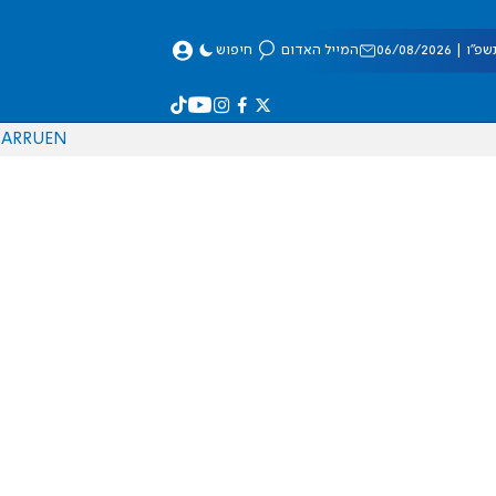
 06/08/2026
המייל האדום
חיפוש
AR
RU
EN