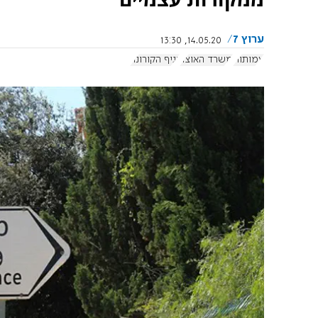
ערוץ 7
14.05.20, 13:30
עמותות
משרד האוצר
נגיף הקורונה