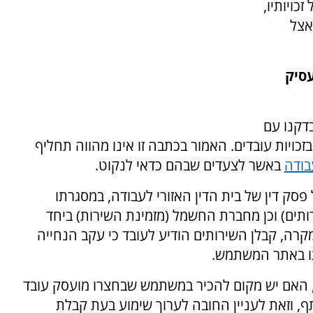
ויותיו,
אצל
סיק
דקנו עם
בזכויות עובדים. האמור בכתבה זו אינו מהווה תחליף
עבודה
באשר לצעדים שבהם כדאי לנקוט.
פסק דין של בית הדין האזורי לעבודה, במסגרתו
ותים) וכן מחברת החשמל (מזמינת השירות) ביחד
וע. באותו מקרה, קבלן השירותים הודיע לעובד כי עקב הנחייה
ו באתר המשתמש.
ה, האם יש מקום להכיר במשתמש שבחצרו מועסק עובד
, וזאת לעניין החובה לערוך שימוע בעת קבלת