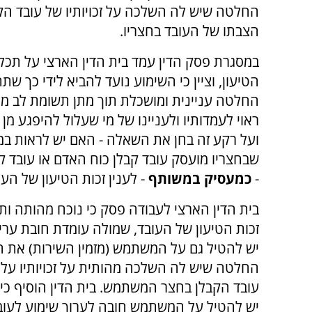
החלטה שיש לה השלכה על זכויותיו של עובד ה
הצבתו של העובד בחצריו.
במסגרת פסק הדין עמד בית הדין הארצי על תכלי
הטיעון, וציין כי השימוע נועד להביא לידי כך שת
החלטה עניינית ומושכלת תוך מתן תשומת לב מ
ראוי לעמדותיו ולעניינו של מי שעלול להיפגע מ
ועל רקע זה בחן את השאלה - האם יש לראות 
שבחצריו מועסק עובד קבלן כוח האדם או עובד ק
-
כמעסיק במשותף
- לענין זכות הטיעון של העו
בית הדין הארצי לעבודה פסק כי נוכח מהותה ו
זכות הטיעון של העובד, שמולה עומדת חובת ערי
יש להטיל גם על המשתמש (מזמין השירות) את ה
החלטה שיש לה השלכה מהותית על זכויותיו על
עובד הקבלן בחצר המשתמש. בית הדין הוסיף כי
יש להטיל על המשתמש חובה לערוך שימוע לעובד 