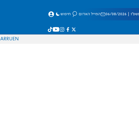
 06/08/2026
המייל האדום
חיפוש
AR
RU
EN