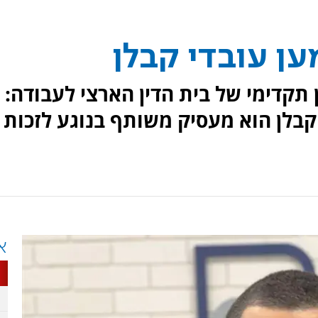
ען עובדי קבלן
רסם פסק דין תקדימי של בית הדין הארצי לעבודה:
לן הוא מעסיק משותף בנוגע לזכות
א