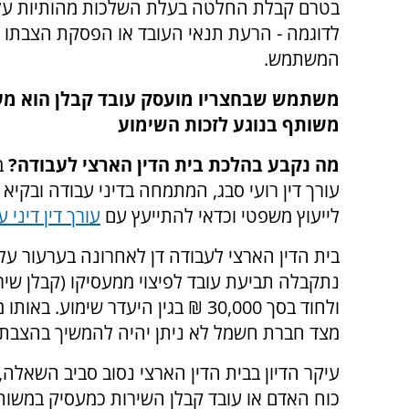
בטרם קבלת החלטה בעלת השלכות מהותיות על זכ
לדוגמה - הרעת תנאי העובד או הפסקת הצבתו 
המשתמש.
משתמש שבחצריו מועסק עובד קבלן הוא מע
משותף בנוגע לזכות השימוע
מה נקבע בהלכת בית הדין הארצי לעבודה?
ב
עורך דין רועי סבג, המתמחה בדיני עבודה ובקיא 
לייעוץ משפטי וכדאי להתייעץ עם
עורך דין דיני 
בית הדין הארצי לעבודה דן לאחרונה בערעור על 
נתקבלה תביעת עובד לפיצוי ממעסיקו (קבלן שיר
ולחוד בסך 30,000 ₪ בגין היעדר שימ
מצד חברת חשמל לא ניתן יהיה להמשיך בהצבת
עיקר הדיון בבית הדין הארצי נסוב סביב השאל
כוח האדם או עובד קבלן השירות כמעסיק במשותף