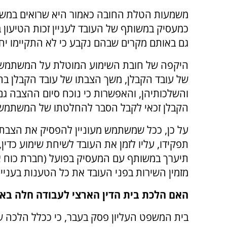
משמעות הטלת החובה כאמור היא שרואים במ
כמעסיק במשותף של העובד לעניין זכות הטיעון ב
גם באותם מקרים שבהם נקבע כי לא התקיימו יחסי
היקפה של חובת השימוע המוטלת על המשתמש תלו
של עובד הקבלן, משך הצבתו של עובד הקבלן ב
והשלכותיהן, והאפשרות כי נוכח סיום ההצבה גם 
הקבלן זכאי לקבל הסבר להחלטתו של המשתמש, 
על כן, ככל שמשתמש מעוניין להפסיק את הצבתו
תפקידו, עליו לזמן את העובד לשיחת שימוע כדין
תיערך במשותף עם המעסיק בפועל (חברת כוח אד
מזמין השירות בפני העובד את כל הטענות בעניינ
האם הלכת בית הדין הארצי לעבודה חלה באו
בית המשפט העליון פסק בעבר, כי ככלל הלכה שי