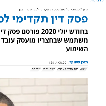
מצב תורני
ערוץ 7
משפט ופלילים
פסק דין תקדימי למען עובדי קבלן
פסק דין תקדימי למ
בחודש יולי 2020 פו
משתמש שבחצריו מועסק עובד קב
השימוע
תוכן שיווקי
4.08.20, 11:36
משפט
בית הדין לעבודה
עובדי קבלן
בית הדין