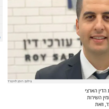
צילום: רומן לוינגרד
 בית הדין הארצי
ין השירות
, וזאת