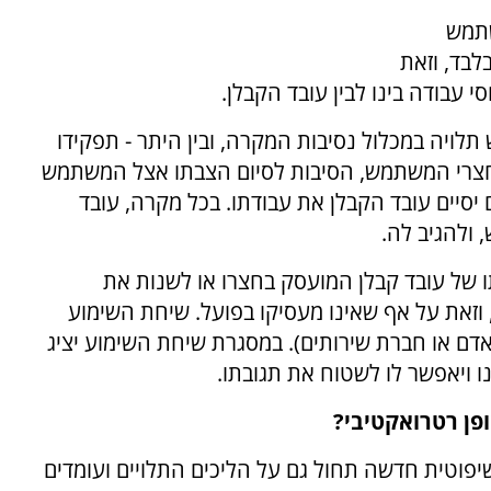
שתמש
לבד, וזאת
 עבודה בינו לבין עובד הקבלן.
יה במכלול נסיבות המקרה, ובין היתר - תפקידו
חצרי המשתמש, הסיבות לסיום הצבתו אצל המשתמש
יסיים עובד הקבלן את עבודתו. בכל מקרה, עובד
ולהגיב לה.
 של עובד קבלן המועסק בחצרו או לשנות את
, וזאת על אף שאינו מעסיקו בפועל. שיחת השימוע
ם או חברת שירותים). במסגרת שיחת השימוע יציג
ו ויאפשר לו לשטוח את תגובתו.
פן רטרואקטיבי?
פוטית חדשה תחול גם על הליכים התלויים ועומדים