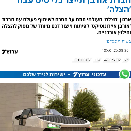
חברת אורבן תייצר כלי טיס עבור
'הצלה'
ארגון 'הצלה' העולמי חתם על הסכם לשיתוף פעולה עם חברת
'אורבן איירונוטיקס' לפיתוח וייצור דגם מיוחד של מסוק להצלה
וחילוץ אורבניים.
בשיתוף 'בסדנו'
23.08.20, 10:40
הצלה
שווה קריאה
בסדנו
על סדר היום