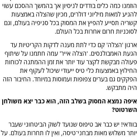
הוזמנו כמה כלים בודדים לניסיון אך בהמשך ההסכם עשוי
להגיע למאות מיליוני דולרים, מכיון שהצלה באמצעות
קשריה תסייע להפיץ את המסוק בכל סניפיה בעולם, וגם
לסוכניות חרום אחרות בכל העולם.
ארגון 'הצלה' קם כדי לתת מענה לדקות הקריטיות עד
הגעת האמבולנסים. 'הצלה אייר' עמה חתמנו על שיתוף
פעולה מבקשת לקצר עוד יותר את זמן ההמתנה לכוחות
החילוץ באמצעות כלי טיס ייעודי שיכול לעקוף את
הפקקים גם בערים צפופות ועמוסות במיוחד. החיבור הזה
היה מתבקש.
איפה נמצא המסוק בשלב הזה, הוא כבר יצא משולחן
השרטוט?
בוודאי! יש כבר אב טיפוס שנועד לשוק הביטחוני שעבר
יותר משלוש מאות מבחני־טיסה, ואין לו תחרות בעולם. על