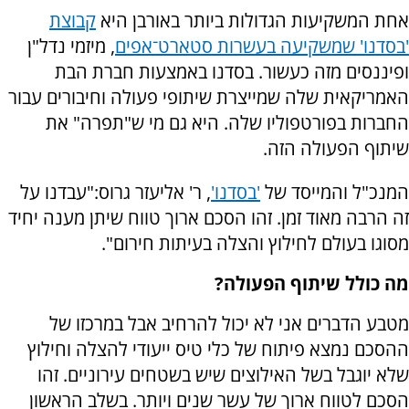
אחת המשקיעות הגדולות ביותר באורבן היא
קבוצת
'בסדנו' שמשקיעה בעשרות סטארט־אפים
, מיזמי נדל"ן
ופיננסים מזה כעשור. בסדנו באמצעות חברת הבת
האמריקאית שלה שמייצרת שיתופי פעולה וחיבורים עבור
החברות בפורטפוליו שלה. היא גם מי ש"תפרה" את
שיתוף הפעולה הזה.
המנכ"ל והמייסד של
'בסדנו'
, ר' אליעזר גרוס:"עבדנו על
זה הרבה מאוד זמן. זהו הסכם ארוך טווח שיתן מענה יחיד
מסוגו בעולם לחילוץ והצלה בעיתות חירום".
מה כולל שיתוף הפעולה?
מטבע הדברים אני לא יכול להרחיב אבל במרכזו של
ההסכם נמצא פיתוח של כלי טיס ייעודי להצלה וחילוץ
שלא יוגבל בשל האילוצים שיש בשטחים עירוניים. זהו
הסכם לטווח ארוך של עשר שנים ויותר. בשלב הראשון