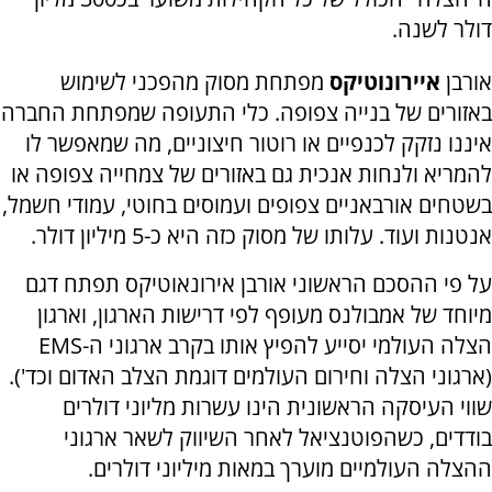
דולר לשנה.
אורבן
איירונוטיקס
מפתחת מסוק מהפכני לשימוש
באזורים של בנייה צפופה. כלי התעופה שמפתחת החברה
איננו נזקק לכנפיים או רוטור חיצוניים, מה שמאפשר לו
להמריא ולנחות אנכית גם באזורים של צמחייה צפופה או
בשטחים אורבאניים צפופים ועמוסים בחוטי, עמודי חשמל,
אנטנות ועוד. עלותו של מסוק כזה היא כ-5 מיליון דולר.
על פי ההסכם הראשוני אורבן אירונאוטיקס תפתח דגם
מיוחד של אמבולנס מעופף לפי דרישות הארגון, וארגון
הצלה העולמי יסייע להפיץ אותו בקרב ארגוני ה-
EMS
(ארגוני הצלה וחירום העולמים דוגמת הצלב האדום וכד').
שווי העיסקה הראשונית הינו עשרות מליוני דולרים
בודדים, כשהפוטנציאל לאחר השיווק לשאר ארגוני
ההצלה העולמיים מוערך במאות מיליוני דולרים.