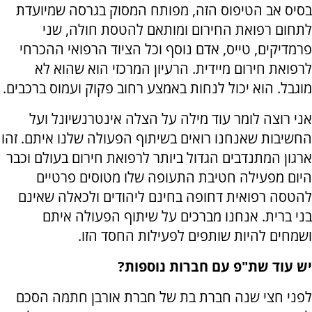
בסיס אב הטיפוס הזה, מפותח המסוק בגרסה שמיועדת
לתחום רפואת החירום ומותאם להטסת חולה, שני
פרמדיקים, טייס, אדם נוסף וכל הציוד הרפואי ההכרחי
לרפואת חירום מיידית. הרעיון המרכזי הוא שהוא לא
מוגבל. הוא יכול לנחות באמצע רחוב פקוק ועמוס ברכבים.
אני רוצה לומר עוד מילה על הצלה אינטרנשיונל ועל
החשיבות שאנחנו רואים בשיתוף הפעולה שלנו איתם. זהו
ארגון המתנדבים הגדול ביותר לרפואת חירום בעולם וכבר
היום מפעילה חטיבת התעופה שלו מטוסים פרטיים
להטסה רפואית דחופה בחינם ליהודים ולכאלה שאינם
בני ברית. אנחנו מברכים על שיתוף הפעולה איתם
ושמחים להיות שותפים לפעילות החסד הזו.
יש עוד שת"פ עם חברות נוספות?
לפני חצי שנה חברת בת של חברת אורבן חתמה הסכם