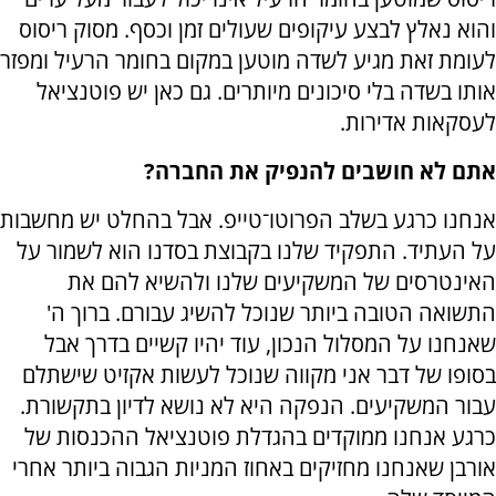
והוא נאלץ לבצע עיקופים שעולים זמן וכסף. מסוק ריסוס
לעומת זאת מגיע לשדה מוטען במקום בחומר הרעיל ומפזר
אותו בשדה בלי סיכונים מיותרים. גם כאן יש פוטנציאל
לעסקאות אדירות.
אתם לא חושבים להנפיק את החברה?
אנחנו כרגע בשלב הפרוטו־טייפ. אבל בהחלט יש מחשבות
על העתיד. התפקיד שלנו בקבוצת בסדנו הוא לשמור על
האינטרסים של המשקיעים שלנו ולהשיא להם את
התשואה הטובה ביותר שנוכל להשיג עבורם. ברוך ה'
שאנחנו על המסלול הנכון, עוד יהיו קשיים בדרך אבל
בסופו של דבר אני מקווה שנוכל לעשות אקזיט שישתלם
עבור המשקיעים. הנפקה היא לא נושא לדיון בתקשורת.
כרגע אנחנו ממוקדים בהגדלת פוטנציאל ההכנסות של
אורבן שאנחנו מחזיקים באחוז המניות הגבוה ביותר אחרי