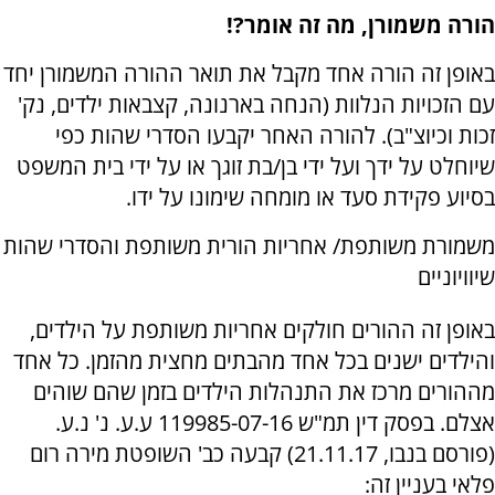
הורה משמורן, מה זה אומר?!
באופן זה הורה אחד מקבל את תואר ההורה המשמורן יחד
עם הזכויות הנלוות (הנחה בארנונה, קצבאות ילדים, נק'
זכות וכיוצ"ב). להורה האחר יקבעו הסדרי שהות כפי
שיוחלט על ידך ועל ידי בן/בת זוגך או על ידי בית המשפט
בסיוע פקידת סעד או מומחה שימונו על ידו.
משמורת משותפת/ אחריות הורית משותפת והסדרי שהות
שיוויוניים
באופן זה ההורים חולקים אחריות משותפת על הילדים,
והילדים ישנים בכל אחד מהבתים מחצית מהזמן. כל אחד
מההורים מרכז את התנהלות הילדים בזמן שהם שוהים
אצלם. בפסק דין תמ"ש 119985-07-16 ע.ע. נ' נ.ע.
(פורסם בנבו, 21.11.17) קבעה כב' השופטת מירה רום
פלאי בעניין זה: