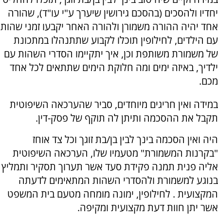
יחדיו ולהסכים (בהסכם גירושין שיערך ע"י עו"ד), שהורה
אחד יהיה ההורה משמורן ולהורה האחר יקבעו זמני שהות
עם הילדים, לחילופין תוכלו לקבוע שתתנהלו במתכונת
של משמורת משותפת וכן, איך יתקיימו הסדרי השהות עם
ילדיך, באיזה ימים ומה חלוקת הימים שתתאים לכל אחד
מכם.
במידה ואין חריגים מיוחדים, סביר שהערכאה השיפוטית
תקבל את ההסכמה ותיתן לה תוקף של פסק-דין.
היה ואין הסכמה בינך לבין בן/בת זוגך וכל צד אוחז
"בקרנות המשמורת" מטעמיו שלו, הערכאה השיפוטית
אליה פנית תמנה פקידת סעד אשר תערוך תסקיר ותמליץ
בנוגע למשמורת ולהסדרי השהות המתאימים לדעתה
המקצועית . לחילופין, ימונה מומחה מטעם בית המשפט
אשר יתן חוות דעת מקצועית ומקיפה.