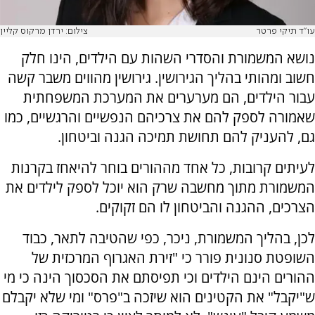
עו"ד תיקי פרטר
צילום: ירדן מרקוס קליין
נושא המשמורת והסדרי השהות עם הילדים, הינו חלק
חשוב ומהותי בהליך הגירושין. גירושין מהווים משבר קשה
עבור הילדים, הם מערערים את המערכת המשפחתית
שאמורה לספק להם את צרכיהם הנפשיים והרגשיים, כמו
גם, להעניק להם תחושת תמיכה הגנה וביטחון.
לעיתים קרובות, כל אחד מההורים בוחר להיאחז בקרנות
המשמורת מתוך מחשבה שרק הוא יוכל לספק לילדים את
הצרכים, ההגנה והביטחון לו הם זקוקים.
לכן, בהליך המשמורת, ניכר, כפי שהטיבה לתאר, כבוד
השופטת סנונית פורר כי "זירת האגרוף המרכזית של
ההורים הינם הילדים וכי תפיסתם את הסכסוך הינה כי מי
ש"יקבל" את הקטינים הוא שיזכה ב"פרס" ומי שלא יקבלם