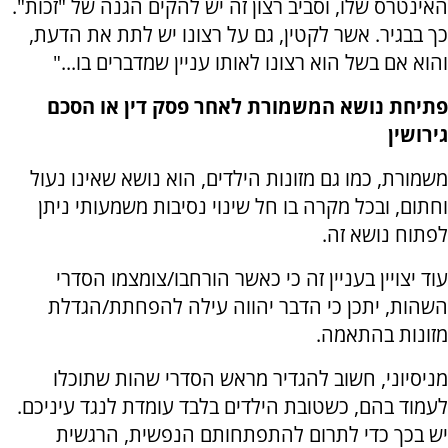
האינטרס שלו, וסביב רצון זה יש להקים הגנה של "זכות".
כך בבגיר. אשר לקטין, גם על רצונו יש לתת את הדעת,
והוא אם בשל הוא רצונו לאותו עניין שמדברים בו..."
פתיחת נושא המשמורת לאחר פסק דין או הסכם
גירושין
משמורת, כמו גם מזונות הילדים, הוא נושא שאינו נעול
וחתום, ובכל מקרה בו חל שינוי נסיבות משמעותי ניתן
לפתוח נושא זה.
עוד יצויין בעניין זה כי כאשר הורחבו/צומצמו הסדרי
השהות, יתכן כי הדבר יהווה עילה להפחתת/הגדלת
מזונות בהתאמה.
מניסיוני, חשוב להגדיר מראש הסדרי שהות שתוכלו
לעמוד בהם, כשטובת הילדים בלבד עומדת לנגד עיניכם.
יש בכך כדי לתרום להתפתחותם הנפשית, הרגשית