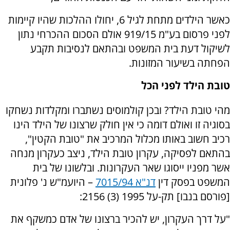
כאשר הילדים מתחת לגיל 6, יחולו ההלכות שהיו קיימות
לפני פרסום בע"מ 919/15 אולם הסכום ההכרחי נתון
לשיקול דעת בית המשפט ובהתאם לנסיבות תקבע
הפחתה בשיעור המזונות.
טובת הילד לפני הכל
מהי טובת הילד? ובכן קולמוסים נשתברו ומקלדות נשחקו
בסוגיה זו ואולם דומה כי אין חולק שרצונו של הילד הינו
רכיב חשוב באותו מכלול המרכיב את "טובת הקטין",
בהתאם לפסיקה, עקרון טובת הילד, ניצב כעקרון מנחה
אשר מפניו ייסוגו שאר העקרונות. ובלשונו של בית
המשפט בפסק דין
דנ"א 7015/94
– היועמ"ש נ' פלונית
[פורסם בנבו] תק-על 1995 (3) 2156:
"על דרך העקרון, יש להכיר ברצונו של אדם כמשקף את