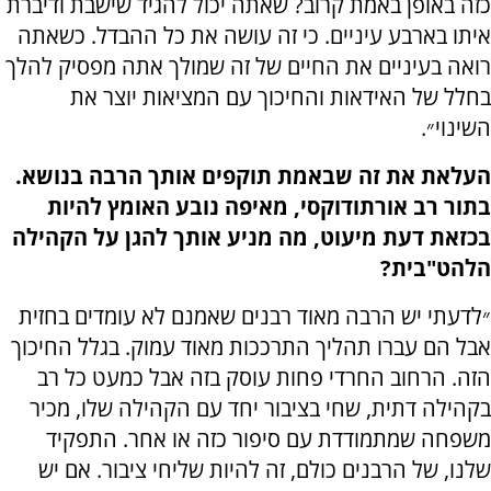
כזה באופן באמת קרוב? שאתה יכול להגיד שישבת ודיברת
איתו בארבע עיניים. כי זה עושה את כל ההבדל. כשאתה
רואה בעיניים את החיים של זה שמולך אתה מפסיק להלך
בחלל של האידאות והחיכוך עם המציאות יוצר את
השינוי״.
העלאת את זה שבאמת תוקפים אותך הרבה בנושא.
בתור רב אורתודוקסי, מאיפה נובע האומץ להיות
בכזאת דעת מיעוט, מה מניע אותך להגן על הקהילה
הלהט"בית?
״לדעתי יש הרבה מאוד רבנים שאמנם לא עומדים בחזית
אבל הם עברו תהליך התרככות מאוד עמוק. בגלל החיכוך
הזה. הרחוב החרדי פחות עוסק בזה אבל כמעט כל רב
בקהילה דתית, שחי בציבור יחד עם הקהילה שלו, מכיר
משפחה שמתמודדת עם סיפור כזה או אחר. התפקיד
שלנו, של הרבנים כולם, זה להיות שליחי ציבור. אם יש