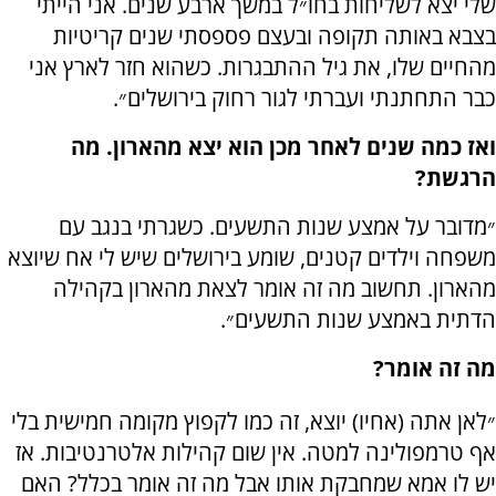
שלי יצא לשליחות בחו״ל במשך ארבע שנים. אני הייתי
בצבא באותה תקופה ובעצם פספסתי שנים קריטיות
מהחיים שלו, את גיל ההתבגרות. כשהוא חזר לארץ אני
כבר התחתנתי ועברתי לגור רחוק בירושלים״.
ואז כמה שנים לאחר מכן הוא יצא מהארון. מה
הרגשת?
״מדובר על אמצע שנות התשעים. כשגרתי בנגב עם
משפחה וילדים קטנים, שומע בירושלים שיש לי אח שיוצא
מהארון. תחשוב מה זה אומר לצאת מהארון בקהילה
הדתית באמצע שנות התשעים״.
מה זה אומר?
״לאן אתה (אחיו) יוצא, זה כמו לקפוץ מקומה חמישית בלי
אף טרמפולינה למטה. אין שום קהילות אלטרנטיבות. אז
יש לו אמא שמחבקת אותו אבל מה זה אומר בכלל? האם