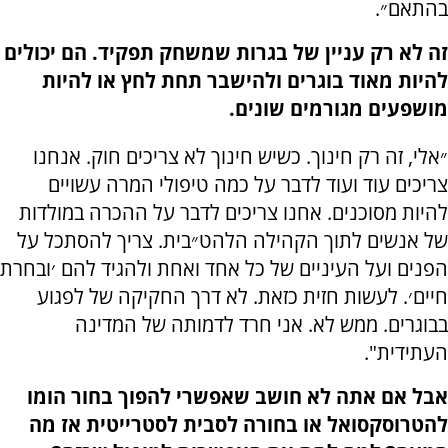
בהתאם״.
זה לא רק עניין של בגרות שמשחק תפקיד. הם יכולים
להיות מאוד בוגרים ולהישבר תחת לחץ או להיות
מושפעים מגורמים שונים.
״אלי, זה רק חינוך. כשיש חינוך לא צריכים חוק. אנחנו
צריכים עוד ועוד לדבר על כמה טיפולי המרה עשויים
להיות מסוכנים. אחנו צריכים לדבר על ההכרה במולדות
של אנשים לתוך הקהילה הלהט״בית. צריך להסתכל על
הפנים ועל העיניים של כל אחד ואחת ולהגיד להם ׳ובחרת
חיים׳. לעשות חזית כזאת. לא דרך החקיקה של לפגוע
בבוגרים. ממש לא. אני חרד לדמותה של המדינה
העתידית".
אבל אם אתה לא חושב שאפשרי להפוך בחור הומו
להטרוסקסואל או בחורה לסבית לסטרייטית אז מה