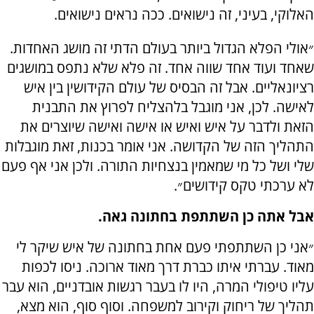
האלוקי, בעיני, זה נישואים. ככה נראים נישואים.
״אולי הפלא הגדול ביותר בעולם הדתי זה מושג האחדות.
שאחד ועוד אחד שווה אחד. זה פלא שלא נתפס במושגים
רציונאליים. אבל זה הבסיס של עולם הקידושין בין איש
לאישה. לכן, אני מוגבל בלהצליח לפרוץ את התבנית
הזאת ולדבר על איש ואיש או אישה ואישה שיוצרים את
התהליך הזה של הקדושה. אני אומר בכנות, זאת מוגבלות
שלי ושל כל מי שמאמין בנצחיות התורה. ולכן אני אף פעם
לא ערכתי טקס קידושים״.
אבל אתה כן השתתפת בחתונה גאה.
״אני כן השתתפתי פעם אחת בחתונה של איש שיקר לי
מאוד. עברתי איתו כברת דרך מאוד ארוכה. ניסו לכפות
עליו טיפולי המרה, היו לו בעבר רגשות אובדניים, הוא עבר
תהליך של ריחוק וקירוב למשפחה. וסוף סוף, הוא מצא,