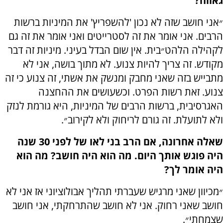
גאווה?
״אני חושב שזה לא נכון 'להשפריץ' את המיניות ברשות
הרבים. אני אומר את זה לסטרייטים ואני אומר את זה גם
לקהילה הלהט״בית. אין שום הבדל בעיני. מיניות זה דבר
מקודש. זה צריך להיות צנוע. לא מתוך בושה, אני לא
מתבייש בזה שאני מחבק ומנשק את אשתי, זה צנוע כי זה
צנוע. זאת רשות הפרט. וכשעושים את ההחצנה
האגרסיבית, ברשות הרבים של המיניות, היא גורמת לנזק
ולא לתועלת. זה גורם לריחוק ולא לקירוב״.
שאלה אחרונה, אם הרב בני לאו של לפני 30 שנה
היה פוגש אותך היום. מה הוא היה חושב? מה הוא
היה אומר לך?
״מכיוון שאני מרגיש שעברתי תהליך אבולוציוני אז אני לא
חושב שאני רחוק. אני לא חושב שהתרחקתי, אני חושב
שצמחתי״.