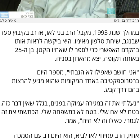
הרב ד"ר בני לאו
מאיר סלע
במהלך שנת 1993, מקבל הרב בני לאו, אז רב בקיבוץ סעד
שבנגב, שיחת טלפון מאימו. היא ביקשה לראות אותו
בהקדם האפשרי כדי לספר לו שאחיו הקטן, בן ה-25
באותה תקופה, יצא מהארון בפניה.
"אני חושב שאפילו לא הגבתי", מספר היום
ברטרוספקטיבה באחד המקומות שהוא מגיע להרצות
בהם דרך קבע.
"נעלתי את זה במגירה עמוקה בפנים, בגלל שאין דבר כזה.
בטח לא אח שלי. בטח לא במשפחה שלי. הכחשתי את זה
לגמרי. כאילו זה לא היה", אמר.
אחיו, הרב עמיחי לאו לביא, הוא היום רב עם הסמכה