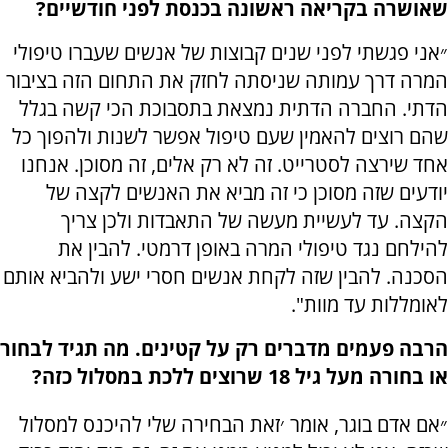
שאושרה בקריאה ראשונה בכנסת לפני חודשיים?
״אני פגשתי לפני שנים קבוצות של אנשים שעברו טיפולי
המרה דרך עמותה שניסתה לחזק את התחום הזה בציבור
הדתי. החברה הדתית נמצאת בתסבוכת הכי קשה בגלל
שהם רוצים להאמין שעם טיפול אפשר לשנות ולהפוך כל
אחד שירצה לסטרייט. זה לא רק אלים, זה מסוכן. אנחנו
יודעים שזה מסוכן כי זה מביא את האנשים לקצה של
הקצה. עד לעשיית מעשה של התאבדות ולכן צריך
להילחם נגד טיפולי המרה באופן דרמטי. להבין את
הסכנה. להבין שזה לקחת אנשים חסרי ישע ולהביא אותם
לאומללות עד מוות".
הרבה פעמים מדברים רק על קטינים. מה תגיד לבחור
או בחורה מעל גיל 18 שרוצים ללכת במסלול כזה?
״אם אדם בוגר, אומר ׳זאת הבחירה שלי להיכנס למסלול