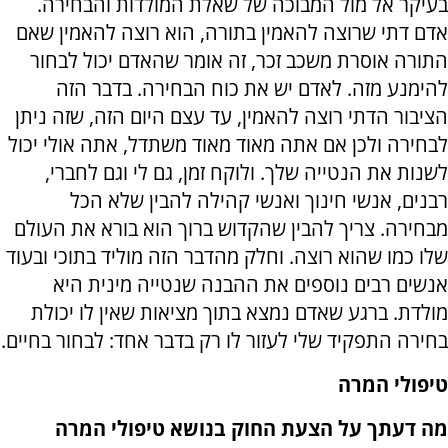
בעיקר אל מול המבוכה של שאלת המולדות והבחירה.
אדם דתי שרוצה להאמין בתורה, הוא רוצה להאמין שאם
התורה אוסרת משכב זכר, זה אומר שהאדם יכול לבחור
להימנע מזה. לאדם יש את כוח הבחירה. בדבר הזה
הציבור הדתי רוצה להאמין, עד עצם היום הזה, שזה ניתן
לבחירה ולכן אם אתה מאוד מאוד משתדל, אתה אולי יכול
לשנות את הנטייה שלך. ולוקח זמן, גם לי וגם לחברי,
רבנים, אנשי חינוך ואנשי קהילה להבין שלא הכל
מבחירה. צריך להבין שהקדוש ברוך הוא בורא את העולם
שלו כמו שהוא רוצה. וחלק מהדבר הזה מוליד בתוכי ובעוד
אנשים רבים נוספים את ההבנה שנטייה מינית היא
מולדת. ברגע שאדם נמצא בתוך מציאות שאין לו יכולת
בחירה התפקיד שלי לעזור לו רק בדבר אחד: לבחור בחיים.
טיפולי המרה
מה דעתך על הצעת החוק בנושא טיפולי המרה