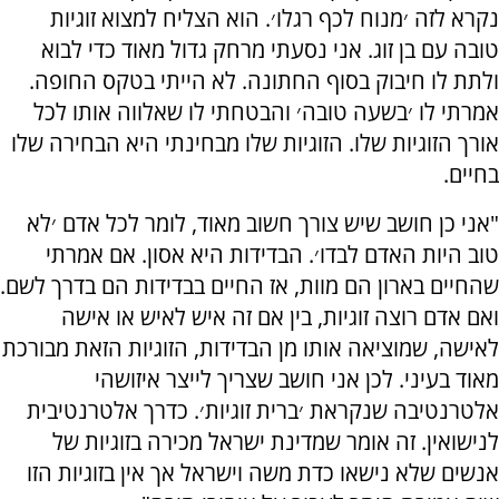
נקרא לזה ׳מנוח לכף רגלו׳. הוא הצליח למצוא זוגיות
טובה עם בן זוג. אני נסעתי מרחק גדול מאוד כדי לבוא
ולתת לו חיבוק בסוף החתונה. לא הייתי בטקס החופה.
אמרתי לו ׳בשעה טובה׳ והבטחתי לו שאלווה אותו לכל
אורך הזוגיות שלו. הזוגיות שלו מבחינתי היא הבחירה שלו
בחיים.
"אני כן חושב שיש צורך חשוב מאוד, לומר לכל אדם ׳לא
טוב היות האדם לבדו׳. הבדידות היא אסון. אם אמרתי
שהחיים בארון הם מוות, אז החיים בבדידות הם בדרך לשם.
ואם אדם רוצה זוגיות, בין אם זה איש לאיש או אישה
לאישה, שמוציאה אותו מן הבדידות, הזוגיות הזאת מבורכת
מאוד בעיני. לכן אני חושב שצריך לייצר איזושהי
אלטרנטיבה שנקראת ׳ברית זוגיות׳. כדרך אלטרנטיבית
לנישואין. זה אומר שמדינת ישראל מכירה בזוגיות של
אנשים שלא נישאו כדת משה וישראל אך אין בזוגיות הזו