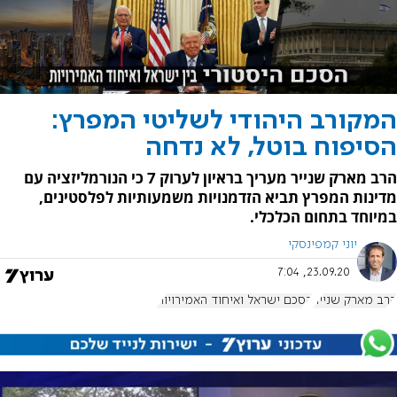
המקורב היהודי לשליטי המפרץ:
הסיפוח בוטל, לא נדחה
הרב מארק שנייר מעריך בראיון לערוק 7 כי הנורמליזציה עם
מדינות המפרץ תביא הזדמנויות משמעותיות לפלסטינים,
במיוחד בתחום הכלכלי.
יוני קמפינסקי
23.09.20, 7:04
הרב מארק שנייר
הסכם ישראל ואיחוד האמירויות