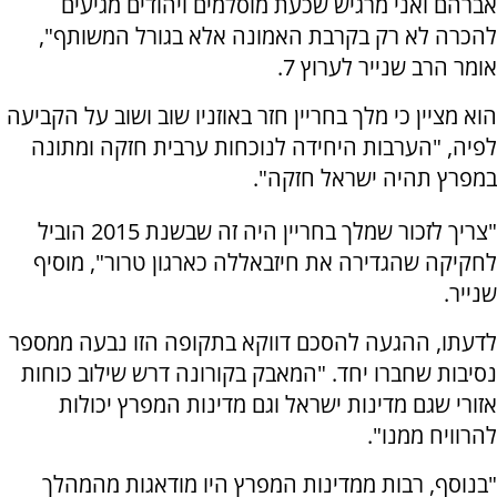
אברהם ואני מרגיש שכעת מוסלמים ויהודים מגיעים
להכרה לא רק בקרבת האמונה אלא בגורל המשותף",
אומר הרב שנייר לערוץ 7.
הוא מציין כי מלך בחריין חזר באוזניו שוב ושוב על הקביעה
לפיה,
"הערבות היחידה לנוכחות ערבית חזקה ומתונה
במפרץ תהיה ישראל חזקה
".
"צריך לזכור שמלך בחריין היה זה שבשנת 2015 הוביל
לחקיקה שהגדירה את חיזבאללה כארגון טרור", מוסיף
שנייר.
לדעתו, ההגעה להסכם דווקא בתקופה הזו נבעה ממספר
נסיבות שחברו יחד. "המאבק בקורונה דרש שילוב כוחות
אזורי שגם מדינות ישראל וגם מדינות המפרץ יכולות
להרוויח ממנו".
"בנוסף, רבות ממדינות המפרץ היו מודאגות מהמהלך