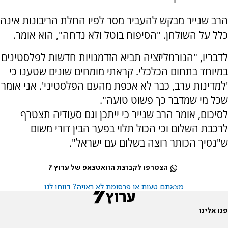
הרב שנייר מבקש להעביר מסר לפיו החלת הריבונות אינה
כלל על השולחן. "הסיפוח בוטל ולא נדחה", הוא אומר.
לדבריו, "הנורמליזציה תביא הזדמנויות חדשות לפלסטינים
במיוחד בתחום הכלכלי. קראתי מומחים שונים שטענו כי
'למדינות ערב, כבר לא אכפת מהעם הפלסטיני'. אני אומר
שכל מי שמדבר כך פשוט טועה".
לסיכום, אומר הרב שנייר כי ייתכן וגם סעודיה תצטרף
לרכבת השלום וכי הכול תלוי בפער הבין דורי משום
ש"נסיך הכותר רוצה בשלום עם ישראל".
הצטרפו לקבוצת הוואטצאפ של ערוץ 7
מצאתם טעות או פרסומת לא ראויה? דווחו לנו
פנו אלינו