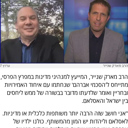
הרב מארק שנייר
ערוץ 7
הרב מארק שנייר, המייעץ למנהיגי מדינות במפרץ הפרסי,
מתייחס ל'הסכמי אברהם' שנחתמו עם איחוד האמירויות
ובחריין ואומר שלדעתו מדובר בבשורה של ממש ליחסים
בין ישראל והאסלאם.
"אני חושב שזה הרבה יותר משותפות כלכלית או מדיניות.
לאסלאם וליהדות יש המון מהמשותף. כולנו ילדיו של