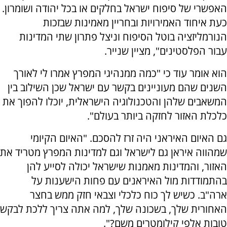
האפשרי של סיפוח ישראל בחלקים או בכל יהודה ושומרון.
כעת איחוד האמירויות ובחריין מאמינות שבזכות
הנורמליזציה בוטל הסיפוח וניצל פתרון שתי המדינות
עבור הפלסטינים", מציין שנייר.
הוא אומר עוד כי "כמה ממנהיגי המפרץ אמרו לי לאורך
השנים שהם מעוניינים בקשר עם ישראל שכן השילוב בין
המשאבים שלהן והטכנולוגיה הישראלית, יוכלו להפוך את
כלכלת האזור לחזקה ביותר בעולם".
גם האיום האיראני היה זרז להסכם. "האיום הקיומי
שמהווה איראן גם לישראל וגם למדינות המפרץ מטריד את
האזור, והמדינות מאמנות שישראל יכולה לסייע להן
בהתמודדות מול האיראנים עם פחות הישענות על
ארה"ב. כשיש לך כוח כלכלי וצבאי חזק ממש בחצר
האחורית שלך, בשכונה שלך, למה אתה צריך ללכת לבקש
טובות אלפי קילומטרים משם?".