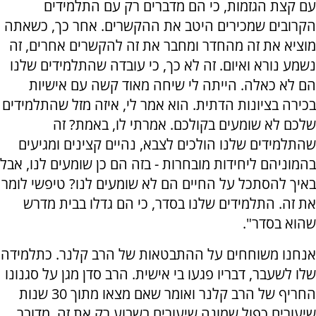
עם קצת הגזמות, כי הם מדברים רק עם התלמידים
הקרובים שמכירים היטב את ההקשרים. אחר כך, כשאתה
מוציא את זה מהחדר ומחבר את זה להקשרים אחרים, זה
נשמע נורא ואיום. זה לא כך, כי עובדה שהתלמידים שלנו
הם לא כאלה. הייתה לי שיחה מאוד קשה עם אישיות
בכירה בציונות הדתית. הוא אמר לי, איזה מזל שהתלמידים
שלכם לא שומעים בקולכם. אמרתי לו, באמת? זה
שהתלמידים שלנו הולכים לצבא, נהיים קצינים ומגיעים
בהמוניהם ליחידות מובחרות - בזה הם כן שומעים לנו, אבל
באיך להסתכל על החיים הם לא שומעים לנו? טיפשי לומר
את זה. התלמידים שלנו בסדר, כי הם גדלו בבית מדרש
שהוא בסדר".
אנחנו משוחחים על ההתבטאות של הרב קלנר. כתלמידה
שלו לשעבר, דבריו פגעו בי אישית. הרב סדן מגן על סגנונו
החריף של הרב קלנר ואומר שאם מצאו מתוך 30 שנות
שיעורים כפול שמונה שיעורים בשבוע רק את זה, מדובר