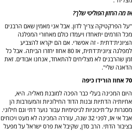
מצליח".
אז מה החזון הפוליטי שלך?
"על הפרקטיקה צריך לדון. אבל אני מאמין שאם הרבנים
מכל הזרמים יתאחדו ויעמדו כולם מאחורי המפלגה
הציונית־דתית - זה אפשרי. אם הם יקראו להצביע
למפלגה ציונית־דתית, אז 80 אחוז יחזרו הביתה. אבל כל
זמן שהרבנים לא מצליחים להתאחד, אנחנו אבודים. זאת
הדאגה שלי".
70 אחוז הורידו כיפה
היום המכינה בעלי כבר הפכה למובנת מאליה. היא,
אחיותיה הדתיות ובנות הדוד החילוניות והמעורבות הן
מסגרות על־תיכוניות לגיטימיות עבור נוער דתי וגם חילוני.
אבל אי אז, לפני 32 שנה, עוררה המכינה לא מעט ויכוחים
בציבור הדתי. הרב סדן, שקיבל את פרס ישראל על מפעל