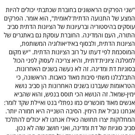
"שני הפרקים הראשונים בחוברת שכתבתי יכולים להיות
המצע של התנועה הדתית־לאומית", הוא אומר. הפרקים
עוסקים בהיסטוריה וברעיונות של הציונות הדתית סביב
התורה, העם והמדינה. החוברת עוסקת גם באתגרים של
הציונות הדתית, ולבסוף באידיאולוגיה המשותפת,
המוסכמת לפי דעתו על רוב הציונות הדתית. "יש מקום
למפלגה ציונית־דתית, והיא צריכה לעסוק לפני הכול
בסוגיות דת ומדינה. זה לא נעשה בשנים האחרונות.
התבלבלנו משתי סיבות מאוד כואבות. הראשונה, כי
הטראומות שעברנו בשנים האחרונות הן סביב נושא
ימין-שמאל. זה הנושא הכי תוסס בנפש, והוא שהביא
אנשים מאוד מוכשרים כמו נפתלי בנט ואיילת שקד לומר:
אנחנו נוביל את הימין. הסיבה השנייה היא חמורה יותר.
המחלוקות יצרו תחושה כאילו אנחנו לא יכולים להתלכד
סביב סוגיות של דת ומדינה, ואני חושב שזה לא נכון.