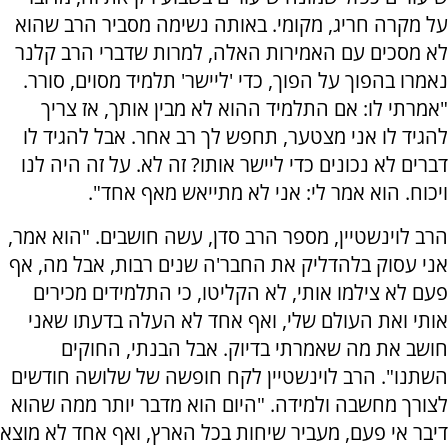
על מקרה חריג, מקומי. באותה נשימה מסביר הרב שהוא
לא מסכים עם האמירות האלה, למרות שדברי הרב קלנר
נאמרו בהפוך על הפוך, כדי 'ליישר' תלמיד מסוים, סורר.
"אמרתי לו: אם התלמיד ההוא לא מבין אותך, אז צריך
להגיד לו אני מצטער, תחפש לך רב אחר. אבל להגיד לו
דברים לא נכונים כדי ליישר אותו? זה לא. על זה היה לנו
ויכוח. הוא אמר לי: אני לא מתייאש מאף אחד".
הרב לוינשטיין, מספר הרב סדן, עשה חושבים. "הוא אמר,
אני עסוק בלהדליק את החבר'ה שנים רבות, אבל מה, אף
פעם לא צילמו אותי, לא הקליטו, כי התלמידים מכירים
אותי ואת העולם שלי, ואף אחד לא העלה בדעתו שאני
חושב את מה שאמרתי בדיוק. אבל הבנתי, החוקים
השתנו". הרב לוינשטיין לקח חופשה של שלושה חודשים
לצורך מחשבה ולמידה. "היום הוא מדבר יותר ממה שהוא
דיבר אי פעם, מעביר שיחות בכל הארץ, ואף אחד לא מוצא