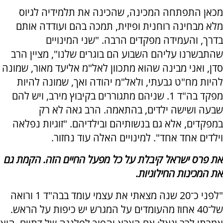
מכאן התפתחה המכינה, שהכינה את תלמידיה לגיוס
מלא מבחינה רוחנית ופיזית, תמכה בהם ועודדה אותם
בדרך, והעמידה מפקדים הרבה. "שני המינויים
שהתבשרנו עליהם השבוע הם בוגרים שלנו", מציין הרב
סדן, ואני מבינה שהוא מתכוון לאל"מ אליעד מאור, שמונה
להיות מח"ט גבעתי, ולאל"מ יהודה ואך, שמונה להיות
מפקד בה"ד 1. שניהם מתגוררים בקיבוץ מירב, ויש להם
שבעה ושישה ילדים, בהתאמה. הרב גאה לא רק
במפקדים, אלא גם בנשותיהם ובילדיהם. "זוגיות נפלאה
וילדים אחד אחד". למינויים האלה עוד נחזור.
את פרס ישראל קיבלת על כל מפעל החיים הזה. הקמת גם
את המכינות החילוניות.
"לפני כ־20 שנה מצאתי את עצמי עומד בבה"ד 1 ורואה
של־40 אחוז מהעומדים על המגרש יש כיפות על הראש.