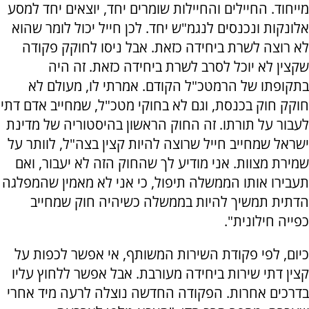
מייחוד. החיילים והחיילות שומרים יחד, יוצאים יחד למסע
אלונקות ונכנסים לנגמ"ש יחד. לכן חייל יכול לומר שהוא
לא רוצה לשרת ביחידה כזאת. אבל ניסו לחוקק פקודה
שקצין לא יוכל לסרב לשרת ביחידה כזאת. זה היה
בתקופתו של הרמטכ"ל הקודם. אמרתי לו, מעולם לא
חוקק חוק בכנסת, וגם לא בחוקי מטכ"ל, שמחייב אדם דתי
לעבור על תורתו. זה החוק הראשון בהיסטוריה של מדינת
ישראל שמחייב חייל שרוצה להיות קצין בצה"ל, לוותר על
שמירת מצוות. אני מודיע לך שהחוק הזה לא יעבור, ואם
תעבירו אותו הממשלה תיפול, כי אני לא מאמין שהמפלגה
הדתית תמשיך להיות בממשלה כשיהיה חוק שמחייב
כפייה חילונית".
כיום, לפי פקודת השירות המשותף, אי אפשר לכפות על
קצין דתי שירות ביחידה מעורבת. אבל אפשר ללחוץ עליו
בדרכים אחרות. הפקודה החדשה נוצלה לרעה מיד אחרי