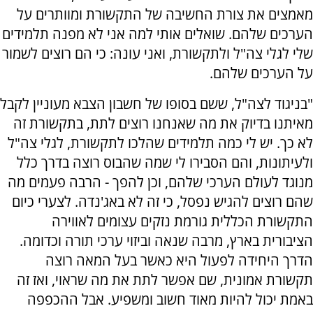
מאמצים את צורת החשיבה של התקשורת ומוותרים על
הערכים שלהם. שואלים אותי למה אני לא מפנה תלמידים
שלי לגלי צה"ל ולתקשורת, ואני עונה: כי הם רוצים לשמור
על הערכים שלהם.
"בניגוד לצה"ל, ששם בסופו של חשבון הצבא מעוניין לקבל
מאיתנו בדיוק את מה שאנחנו רוצים לתת, בתקשורת זה
לא כך. יש לי כמה תלמידים שהלכו לתקשורת, לגלי צה"ל
ולעיתונות, והם הסבירו לי שמה שהבוס רוצה בדרך כלל
מנוגד לעולם הערכי שלהם, וכן להפך - הרבה פעמים מה
שהם רוצים להגיש נפסל, כי זה לא באג'נדה. לצערי כיום
התקשורת הכללית גורמת נזקים עצומים לאווירה
הציבורית בארץ, מרבה שנאה וביזוי ערכי תורה וכדומה.
הדרך היחידה לפעול היא כאשר בעל המאה רוצה
תקשורת אמונית, שם אפשר לתת את מה שראוי, ואז זה
באמת יכול להיות מאוד חשוב ומשפיע. אבל ההכפפה