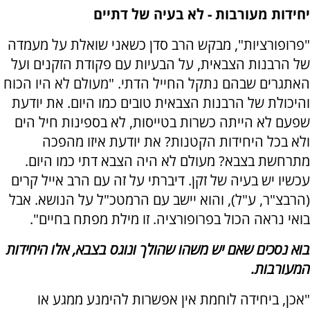
יחידות מעורבות - לא בעיה של דתיים
"פרופורציות", מבקש הרב סדן כשאני שואלת על מעמדה
של הרבנות הצבאית, על הבעיות עם פקודת הזקנים ועל
האתגרים שבהם נתקל החייל הדתי. "מעולם לא היו הכוח
והיכולת של הרבנות הצבאית טובים כמו היום. את יודעת
שפעם לא הייתה כשרות בטייסות, לא בספינות חיל הים
ולא בכל היחידות הקטנות? את יודעת איזו מהפכה
מתרחשת בצבא? מעולם לא היה הצבא דתי כמו היום.
עכשיו יש בעיה של זקן. דיברתי על זה עם הרב אייל קרים
(הרבצ"ר, ע"ל), והוא יישב עם הרמטכ"ל על הנושא. אבל
בואי נראה הכול בפרופורציה. זו מילת מפתח בחיים".
בוא נסכים שאם יש משהו שהולך ונוגס בצבא, אלו היחידות
המעורבות.
"אכן, ביחידה לוחמת אין אפשרות להימנע ממגע או