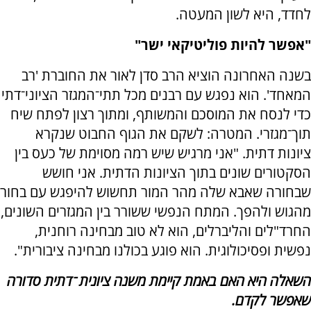
לחדד, היא לשון המעטה.
"אפשר להיות פוליטיקאי ישר"
בשנה האחרונה הוציא הרב סדן לאור את החוברת 'רב
המאחד'. הוא נפגש עם רבנים מכל תתי־המגזר הציוני־דתי
כדי לנסח את המוסכם והמשותף, ומתוך רצון לפתח שיח
תוך־מגזרי. המטרה: לשקם את הגוף החבוט שנקרא
ציונות דתית. "אני מרגיש שיש רמה מסוימת של כעס בין
הסקטורים שונים בתוך הציונות הדתית. אני חושש
שבחורה שאבא שלה מהר המור תחשוש להיפגש עם בחור
מהגוש ולהפך. המתח הנפשי ששורר בין המגזרים השונים,
החרד"לים והליברלים, הוא לא טוב מבחינה רוחנית,
נפשית ופסיכולוגית. הוא פוגע בכולנו מבחינה ציבורית".
השאלה היא האם באמת קיימת משנה ציונית־דתית סדורה
שאפשר לקדם.