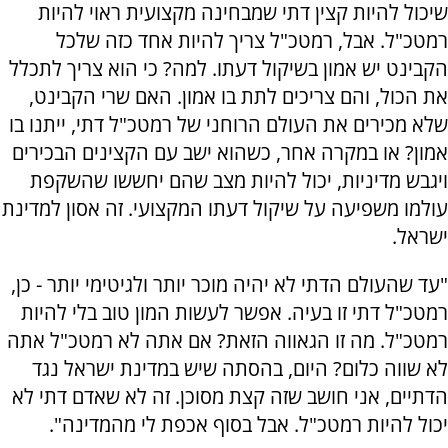
שיכול להיות קצין דתי שמבחינה מקצועית ראוי להיות
רמטכ"ל. אבל, רמטכ"ל צריך להיות אחד כזה שלכל
הקבינט יש אמון בשיקול דעתו. למה? כי הוא צריך לתכלל
את הכול, והם צריכים לתת בו אמון. האם שרי הקבינט,
שלא מכירים את העולם הרוחני של רמטכ"ל דתי, ייתנו בו
אמון? או במקרה אחר, כשהוא ישב עם הקצינים הבכירים
ויגבש מדיניות, יכול להיות מצב שהם יחששו שהשקפת
עולמו משפיעה על שיקול דעתו המקצועי. זה אסון למדינת
ישראל.
"עד שהעולם הדתי לא יהיה מוכר יותר ולגיטימי יותר - כן,
רמטכ"ל דתי זו בעיה. אפשר לעשות המון טוב בלי להיות
רמטכ"ל. מה זו הגאווה הזאת? אם אתה לא רמטכ"ל אתה
לא שווה כלום? היום, בהסתה שיש במדינת ישראל נגד
הדתיים, אני חושב שזה קצת מסוכן. זה לא שאדם דתי לא
יכול להיות רמטכ"ל. אבל בסוף אכפת לי מהמדינה".