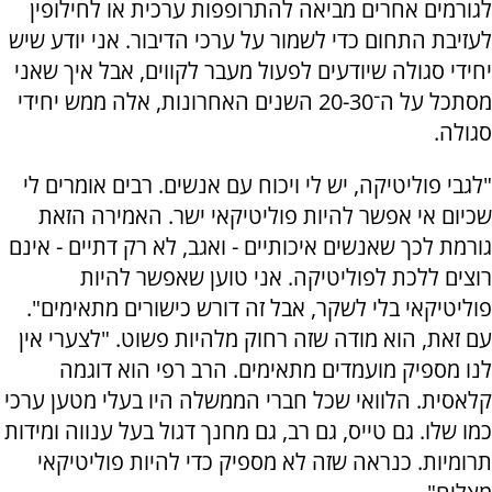
לגורמים אחרים מביאה להתרופפות ערכית או לחילופין
לעזיבת התחום כדי לשמור על ערכי הדיבור. אני יודע שיש
יחידי סגולה שיודעים לפעול מעבר לקווים, אבל איך שאני
מסתכל על ה־20-­30 השנים האחרונות, אלה ממש יחידי
סגולה.
"לגבי פוליטיקה, יש לי ויכוח עם אנשים. רבים אומרים לי
שכיום אי אפשר להיות פוליטיקאי ישר. האמירה הזאת
גורמת לכך שאנשים איכותיים - ואגב, לא רק דתיים - אינם
רוצים ללכת לפוליטיקה. אני טוען שאפשר להיות
פוליטיקאי בלי לשקר, אבל זה דורש כישורים מתאימים".
עם זאת, הוא מודה שזה רחוק מלהיות פשוט. "לצערי אין
לנו מספיק מועמדים מתאימים. הרב רפי הוא דוגמה
קלאסית. הלוואי שכל חברי הממשלה היו בעלי מטען ערכי
כמו שלו. גם טייס, גם רב, גם מחנך דגול בעל ענווה ומידות
תרומיות. כנראה שזה לא מספיק כדי להיות פוליטיקאי