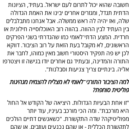
חשובה שהוא יכול לתרום לעם ישראל. בעתיד, הציונות
הדתית תגדל, ומגזרים אחרים יבינו את האמת הגדולה
שלה, ואז יהיה לה ראש ממשלה. אבל אנחנו מתבלבלים
בין העתיד לבין ההווה. בהווה רוב האוכלוסייה חילונית או
חרדית. המצע הדתי־לאומי כמו שהגדרתי בשני הפרקים
הראשונים, לא מקובל בעת הזאת על רוב הציבור. דווקא
לכן יש פה תפקיד היסטורי חשוב מאין כמוהו, לחבר את
התורה והמדינה, ובעתיד גם אחרים יודו בגישה זו ויצטרפו
אליה. בינתיים צריך צניעות וסבלנות".
למה הציבור התורני־לאומי לא מצליח להצמיח מנהיגות
פוליטית סוחפת?
"זו אחת הבעיות הגדולות. היציאה של הקודש אל החול
היא מורכבת". ומה הכי מורכב בעיניו, עוד יותר
מפוליטיקה? שדה התקשורת. "כשאנשים דתיים הולכים
לתקשורת הכללית - או שהם נכנעים ועוזבים, או שהם