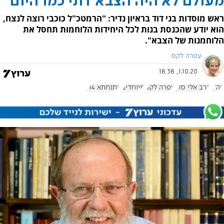
מעולם לא היה הצבא דתי כמו היום
ראש מוסדות בני דוד בראיון נדיר: "הרמטכ"ל כוכבי רוצה לנצח,
הוא יודע שהכנסת בנות לכל היחידות הלוחמות תחסל את
הלוחמנות של הצבא".
עפרה לקס
1.10.20, 18:38
צה"ל
הרב אלי סדן
עפרה לקס
מיוחדים
אתנחתא 914