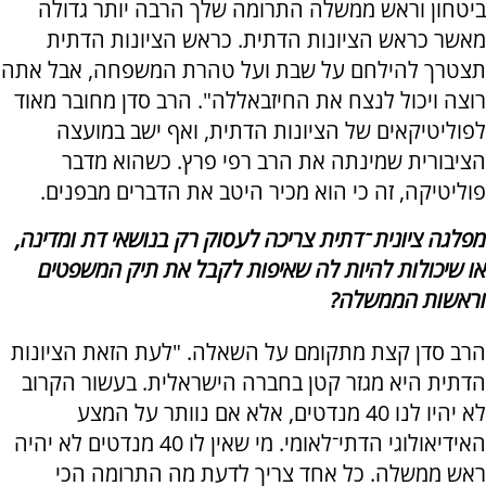
ביטחון וראש ממשלה התרומה שלך הרבה יותר גדולה
מאשר כראש הציונות הדתית. כראש הציונות הדתית
תצטרך להילחם על שבת ועל טהרת המשפחה, אבל אתה
רוצה ויכול לנצח את החיזבאללה". הרב סדן מחובר מאוד
לפוליטיקאים של הציונות הדתית, ואף ישב במועצה
הציבורית שמינתה את הרב רפי פרץ. כשהוא מדבר
פוליטיקה, זה כי הוא מכיר היטב את הדברים מבפנים.
מפלגה ציונית־דתית צריכה לעסוק רק בנושאי דת ומדינה,
או שיכולות להיות לה שאיפות לקבל את תיק המשפטים
וראשות הממשלה?
הרב סדן קצת מתקומם על השאלה. "לעת הזאת הציונות
הדתית היא מגזר קטן בחברה הישראלית. בעשור הקרוב
לא יהיו לנו 40 מנדטים, אלא אם נוותר על המצע
האידיאולוגי הדתי־לאומי. מי שאין לו 40 מנדטים לא יהיה
ראש ממשלה. כל אחד צריך לדעת מה התרומה הכי