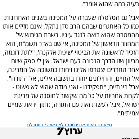
בעיה במה שהוא אומר".
אבל גם הטלטלה שעברה על המכינה בשנים האחרונות,
כמו כל האתגרים שבהם הרב סדן נתקל, אינם מזיזים אותו
מהמטרה שהוא רואה לנגד עיניו. בשבת הגיבוש של
המחזור הראשון של המכינה, אי שם באדר תשמ"ח, הוא
הזכיר לראשונה את הביטוי 'שיטת אלקנה', "לתת דוגמה,
מכיוון שזו הדרך הנכונה לעם ישראל. אין לי ספק שיום
אחד החרדים יצטרפו אלינו ויחזרו בתשובה אל המדינה,
אל החיים, והחילונים יחזרו בתשובה אלינו, אל התורה".
אבל בינתיים, "תפקידנו - ואני מודה שהוא לא פשוט -
לקחת אחריות על כל מה שקשור לחוסנה של מדינת
ישראל, אבל לעשות זאת עם התורה, מתוך יראת שמיים
אמיתית".
מצאתם טעות או פרסומת לא ראויה? דווחו לנו