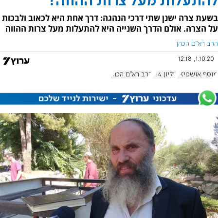
להתעלות מעל צרות ההווה?
בשעת צרה ישנן שתי דרכי הנהגה: דרך אחת היא לכאוב ולבכות
על הצרה. אולם הדרך השנייה היא להתעלות מעל צרות ההווה
הרב רא"ם הכהן
1.10.20, 12:18
מוסף אושפיזין
גיליון 914
הרב רא"ם הכהן