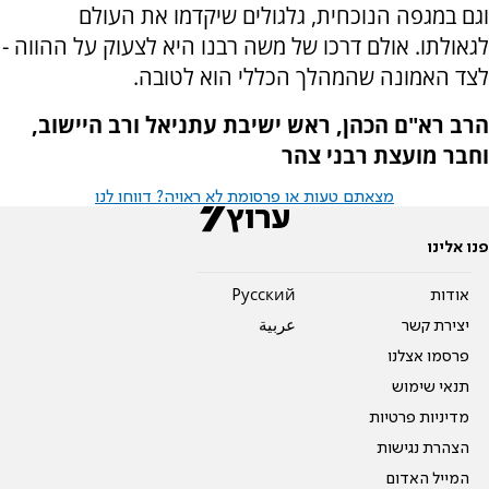
וגם במגפה הנוכחית, גלגולים שיקדמו את העולם
לגאולתו. אולם דרכו של משה רבנו היא לצעוק על ההווה -
לצד האמונה שהמהלך הכללי הוא לטובה.
הרב רא"ם הכהן, ראש ישיבת עתניאל ורב היישוב,
וחבר מועצת רבני צהר
מצאתם טעות או פרסומת לא ראויה? דווחו לנו
פנו אלינו
אודות
Pусский
יצירת קשר
عربية
פרסמו אצלנו
תנאי שימוש
מדיניות פרטיות
הצהרת נגישות
המייל האדום