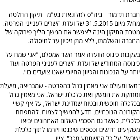
חברת תדמור – ביה"ס למלונאות בע"מ - תיקון החלטה
מח/7 מיום 31.5.2015 של ועדת השרים לענייני הפרטה.
מטרת התיקון הינה לאפשר את המשך הליך פירוקה של
החברה והשלמתו, ללא מתן זיכיון עד לחיסולה.
בעקבות כינוס הוועדה אמר השר אמסלם, "אני שמח על
כינוסה המחודש של ועדת השרים לעניני הפרטה ועוד
יותר על הנכונות והכיוון החיובי שאנו צועדים בו".
"מאז ומעולם אני מאמין גדול בהפרטה - שמבריאה, מיעלת
ומחזקת את המשק ואת כלכלת ישראל. אני מאמין גדול
בכלכלה חופשית ובטוח שמדינת ישראל, על אף קשיי
הקורונה הנוכחיים, תדע להמשיך לצמוח, להתפתח
כלכלית, כאשר גם הסכמי השלום האחרונים יביאו
משקיעים חדשים וכספים שיכנסו ויזרמו לתוך כלכלת
ישראל, על כל המשתמע מכך", ציין.