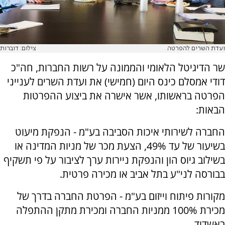
ועדת השרים להפרטה
צילום: דוברות
שר הדיגיטל הלאומי והממונה על רשות החברות, חה"כ
דודי אמסלם כינס היום (חמישי) את ועדת השרים לענייני
הפרטה בראשותו, אשר אישרה את ביצוע ההפרטות
הבאות:
החברה לשירותי איכות הסביבה בע"מ - הנפקת מיעוט
בשיעור של עד 49%, הצעת מכר של מניות המדינה או
בשילוב גיוס הון והנפקת ניירות ערך לציבור על פי תשקיף
בבורסה לני"ע בתל אביב או מכירה פרטית.
מקורות פיתוח וייזום בע"מ - הפרטת החברה בדרך של
מכירת 100% ממניות החברה ומכירת מתקן ההתפלה
באשדוד.