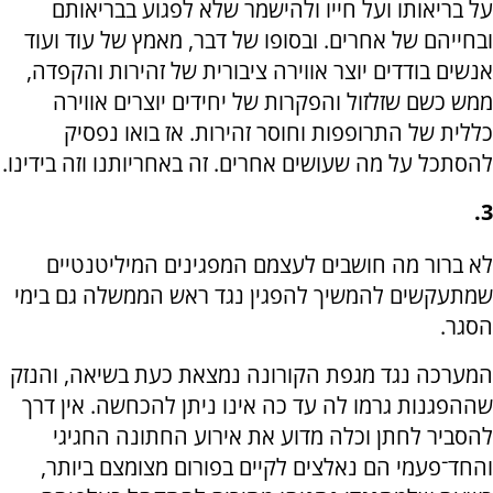
על בריאותו ועל חייו ולהישמר שלא לפגוע בבריאותם
ובחייהם של אחרים. ובסופו של דבר, מאמץ של עוד ועוד
אנשים בודדים יוצר אווירה ציבורית של זהירות והקפדה,
ממש כשם שזלזול והפקרות של יחידים יוצרים אווירה
כללית של התרופפות וחוסר זהירות. אז בואו נפסיק
להסתכל על מה שעושים אחרים. זה באחריותנו וזה בידינו.
3.
לא ברור מה חושבים לעצמם המפגינים המיליטנטיים
שמתעקשים להמשיך להפגין נגד ראש הממשלה גם בימי
הסגר.
המערכה נגד מגפת הקורונה נמצאת כעת בשיאה, והנזק
שההפגנות גרמו לה עד כה אינו ניתן להכחשה. אין דרך
להסביר לחתן וכלה מדוע את אירוע החתונה החגיגי
והחד־פעמי הם נאלצים לקיים בפורום מצומצם ביותר,