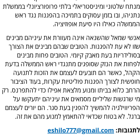
מנתח שלטוני ומיניסטריאלי בלתי פרופורציונלי בממשלת
נתניהו, ובו בזמן עסוקים בתמיכה בהפגנות נגד ראש
הממשלה כאילו היו סיעת אופוזיציה.
אנשי שמאל שהשנאה אינה מעוורת את עיניהם מבינים
שזו לא עת להפגנות. הטובים שבהם מבינים את הצורך
בסולידריות בעת מאבק קיומי. הטובים פחות מבינים
לפחות את הנזק שסופגים מתנגדי ראש הממשלה בדעת
הקהל, כאשר הם תובעים לעצמם את הזכות לתנועה
חופשית לצורך הפגנות פוליטיות עקרות, בעוד הציבור
הרחב כלוא בביתו ומנוע מלצאת אפילו כדי להתפרנס. רק
מי שרגשות שליליים מסמאים את עיניהם יתעקשו על
הפריווילגיה להמשיך להפגין בעת סגר. הם יורים לעצמם
ברגל. לא בטוח שכדאי להתאמץ למנוע מהם את זה.
לתגובות:
eshilo777@gmail.com