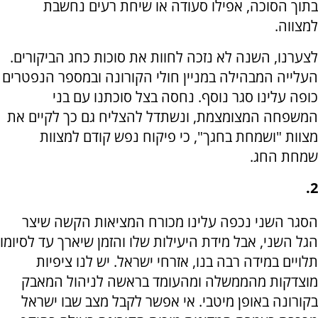
בתוך הסוכה, אפילו סעודה או שיחת רעים נחשבת
למצווה.
לצערנו, השנה לא נזכה לחוות את סוכות כחג הביקורים.
העלייה המבהילה במניין חולי הקורונה ובמספר הנפטרים
כופה עלינו סגר נוסף. נחסה בצל סוכתנו עם בני
המשפחה המצומצמת, ונשתדל להצליח גם כך לקיים את
מצוות "ושמחת בחגך", כי פיקוח נפש קודם למצוות
שמחת החג.
2.
הסגר השני נכפה עלינו מכורח המציאות הקשה שיצר
הגל השני, אבל מידת היעילות שלו והזמן שיארך עד לסיומו
תלויים במידה רבה בנו, אזרחי ישראל. יש לנו ציפיות
מוצדקות מהממשלה ומהעומד בראשה לניהול המאבק
בקורונה באופן מיטבי. אי אפשר לקבל מצב שבו ישראל