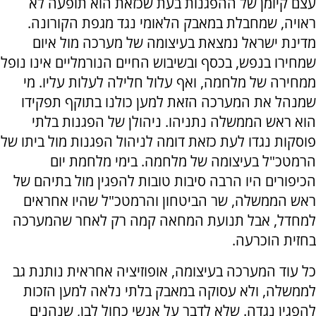
עצם קיומן של ההפגנות בעת שכזאת הוא תופעה לא
ראויה, שמחבלת במאבק הלאומי נגד מגפת הקורונה.
מדינת ישראל נמצאת בעיצומה של מערכה מול איום
שמחירו בנפש, בכסף ובשיבוש החיים הנורמליים אינו נופל
ממחירה של מלחמה, ואף עלול חלילה לעלות עליו. מי
שמנהל את המערכה הזאת למען כולנו בתוקף תפקידו
הוא ראש הממשלה נתניהו. ניהולן של הפגנות בלתי
פוסקות נגדו לעת כזאת דומה לניהול הפגנות מול ביתו של
הרמטכ"ל בעיצומה של מלחמה. בימי מלחמת יום
הכיפורים היו הרבה סיבות טובות להפגין מול בתיהם של
ראש הממשלה, שר הביטחון והרמטכ"ל שהיו אחראים
למחדל, אבל תנועת המחאה קמה רק לאחר שהמערכה
בחזית הוכרעה.
כל עוד המערכה בעיצומה, אופוזיציה אחראית נותנת גב
לממשלה, ולא עסוקה במאבק בלתי נלאה למען הזכות
להפגין נגדה. שלא לדבר על אנשי כחול לבן, שנהנים