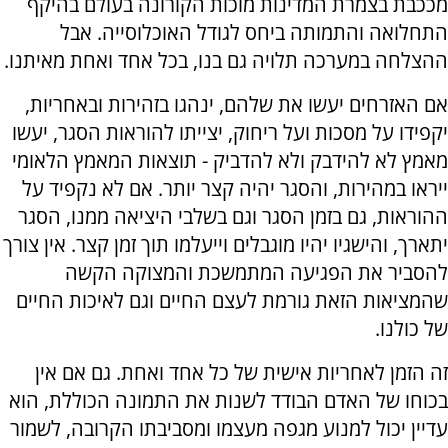
מככבת בצמרת המדינות מוכות הקורונה בעולם בהיקף
התחלואה והתמותה ביחס לגודל האוכלוסייה. אבל
ההצלחה במערכה תלויה גם בנו, בכל אחד ואחת מאיתנו.
אם האזרחים יעשו את שלהם, ינהגו בזהירות ובאחריות,
יקפידו על מסכות ועל ריחוק, יצייתו להוראות הסגר, יעשו
מאמץ לא להידבק ולא להדביק - תוצאות המאמץ הלאומי
ייראו במהירות, והסגר יהיה קצר יותר. אם לא נקפיד על
ההוראות, גם בזמן הסגר וגם בשלבי היציאה ממנו, הסגר
יתארך, והישגיו יהיו מוגבלים וייעלמו תוך זמן קצר. אין צורך
להסביר את הפגיעה המתמשכת והמצוקה הקשה
שהמציאות הזאת גורמת לעצם החיים וגם לאיכות החיים
של כולנו.
זה הזמן לאחריות אישית של כל אחד ואחת. גם אם אין
בכוחו של האדם הבודד לשנות את התמונה הכוללת, הוא
עדיין יכול למנוע מגפה מעצמו ומסביבתו הקרובה, לשמור