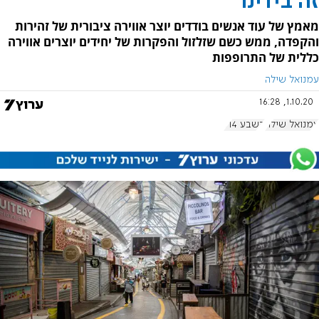
זה בידינו
מאמץ של עוד אנשים בודדים יוצר אווירה ציבורית של זהירות
והקפדה, ממש כשם שזלזול והפקרות של יחידים יוצרים אווירה
כללית של התרופפות
עמנואל שילה
1.10.20, 16:28
עמנואל שילה
בשבע 914