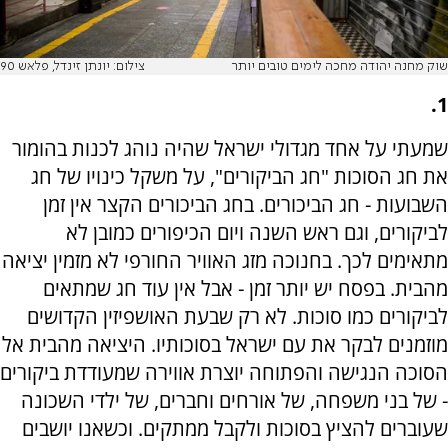
שוק מחנה יהודה מחכה לימים טובים יותר
צילום: יונתן זינדל, פלאש 90
1.
שמעתי על אחד מגדולי ישראל שהיה נוהג לכנות בהומור
את חג הסוכות "חג הביקורים", על משקל כינויו של חג
השבועות - חג הביכורים. בחג הביכורים הקצר אין זמן
לביקורים, וגם ראש השנה ויום הכיפורים כמובן לא
מתאימים לכך. בחנוכה מזג האוויר החורפי לא מזמין יציאה
מהבית. בפסח יש יותר זמן - אבל אין עוד חג שמתאים
לביקורים כמו סוכות. לא רק שבעת האושפיזין הקדושים
מוזמנים לבקר את עם ישראל בסוכותיו. היציאה מהבית אל
הסוכה הנגישה והפתוחה יוצרת אווירה שמעודדת ביקורים
- של בני משפחה, של אורחים וחברים, של ילדי השכונה
שעוברים להציץ בסוכות ולקבל ממתקים. וכשאנו יושבים