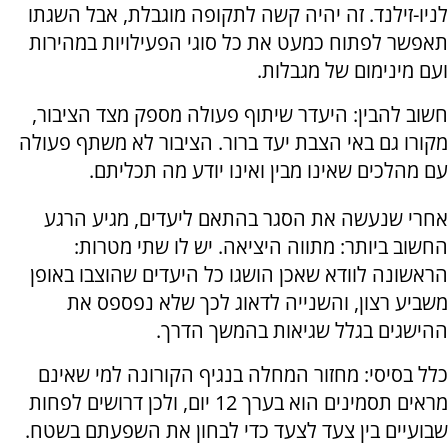
לניו-זילנד. זה יהיה קשה לתקופה מוגבלת, אבל השגתו
תאפשר לפתוח כמעט את כל סוגי הפעילויות במהירות
ועם מינימום של מגבלות.
חשוב להבין: היעדר שיתוף פעולה מספק מצד הציבור,
מקורו גם באי הצבת יעד ברור. הציבור לא משתף פעולה
עם מהלכים שאינו מבין ואינו יודע מה תכליתם.
אחרי שנעשה את הסגר בהתאם ליעדים, מגיע הרגע
החשוב ביותר: מתווה היציאה. יש לו שתי מטרות:
הראשונה לוודא שאכן הושגו כל היעדים שהוצבו באופן
משביע רצון, והשנייה לדאוג לכך שלא נפספס את
ההישגים בגלל שגיאות בהמשך הדרך.
כלל בסיסי: מחזור המחלה בנגיף הקורונה למי שאינם
מראים תסמינים הוא בערך 12 יום, ולכן דרושים לפחות
שבועיים בין צעד לצעד כדי לבחון את השפעתם בשטח.