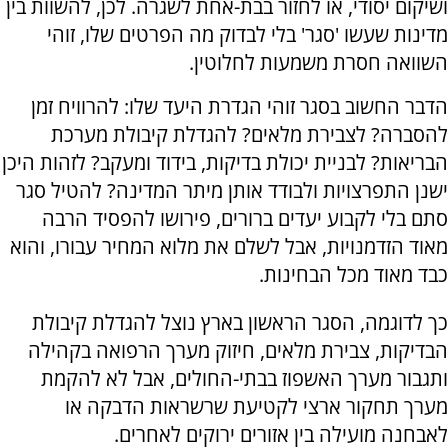
ושיקום יסודי, או לחזור בבת-אחת לשגרה. לכן, להשוות בין
מדינות שעשו 'סגר' בלי לבדוק מה הפרטים שלו, זוהי
השוואה חסרת משמעות לחלוטין.
הדבר החשוב בסגר זוהי הגדרת היעד שלו: להרוויח זמן
להסברה? לצבירת מלאים? להגדלת קיבולת מערכת
הבריאות? לבניית יכולת בדיקות, בידוד ומעקב? לזהות היכן
ישנן התפרצויות ולבודד אותן מיתר המדינה? להטיל סגר
סתם בלי לקבוע יעדים ברורים, פירושו להפסיד הרבה
מאוד הזדמנויות, אבל לשלם את מלוא המחיר עבורו, והוא
כבד מאוד מכל הבחינות.
כך לדוגמה, הסגר הראשון בארץ נוצל להגדלת קיבולת
הבדיקות, צבירת מלאים, חיזוק מערך הרפואה בקהילה
ותגבור מערך האשפוז בבתי-החולים, אבל לא להקמת
מערך תחקור ארצי לקטיעת שרשראות הדבקה או
לאבחנה מועילה בין אזורים ירוקים לאחרים.