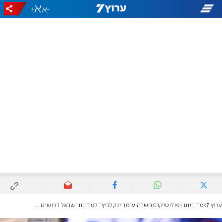
+
-
ערוץ 7
מדיניות ופוליטיקה
השרה עומר ינקלביץ': למדינת ישראל דרושים יעדים לסגר ומתווה יציאה ברור