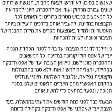
שאנשים בסיכון לא ידרשו לצאת מהבית, הנגשת שירותים
שונים עבורם מרחוק ועוד. אם להסברה, חיוני למקד את
כל המאמצים בגיבוש מסרים ברורים ומותאמים לכל
הקבוצות במדינה, להעביר אותם בדרכים היעילות ביותר
האפשריות ולמדוד באמצעות סקרים את מידת ההבנה של
הציבור וכוונתו לציית להנחיות.
ניו-זילנד לדוגמה הציבה יעד ברור לסגר: הכחדת הנגיף –
יעד של אפס חולי קורונה במדינה. כל המשאבים
וההסברה כוונו לשם. טייוואן הציבה יעד של אפס הדבקה
בקהילה, והצליחה להשיג אותו ללא סגר בהתנהלות
מקצועית נפלאה, על גבול השלמות. חיוני שנחליט
בהקדם האפשרי מהם היעדים הלאומיים שלנו בסגר
הנוכחי, ונפעל בהתאם כדי להשיג אותם.
הבעתי כבר לפני כמה חודשים את דעתי בממשלה, בעד
הצבת יעד שאפתני של אפס הדבקה בקהילה בדומה