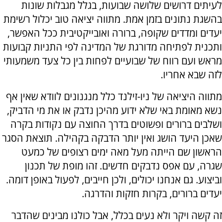
לעיתים דרושים שלושה שבועות, בגלל מגבלות שונות
בהשגת נתונים בזמן אמת. מתווה יציאה טוב יכלול רשימת
יעדים ומדדים שקופה, ברורה ואובייקטיבית ככל האפשר,
ותכנית לפתיחה מדורגת של המדינה לפי התניות קבועות
מראש ועם רווח של שבועיים לפחות בין כל צעד משמעותי
לזה שבא אחריו.
מתווה היציאה של ניו-זילנד כלל מנגנונים לוודא שאין אף
נשא מאומת באי שלא ידוע מהיכן נדבק או את מי הדביק,
ושלבים ברורים ופשוטים בדרך החוצה עם נקודות בקרה
שאכן היעד הושג ואין יותר הדבקה בקהילה. תוצאת הסגר
הראשון שם הייתה מעל מאה ימים רצופים של כמעט
שגרה, עם אפס נדבקים חדשים. זהו מופת של תכנון
וביצוע. גם אנחנו יכולים, ולכן חייבים, לפעול באופן דומה.
יעדים ברורים, בקרות חזקות והדרגה.
זה קשה ויקר ולא נעים בכלל, אבל כולנו מבינים שהדבר