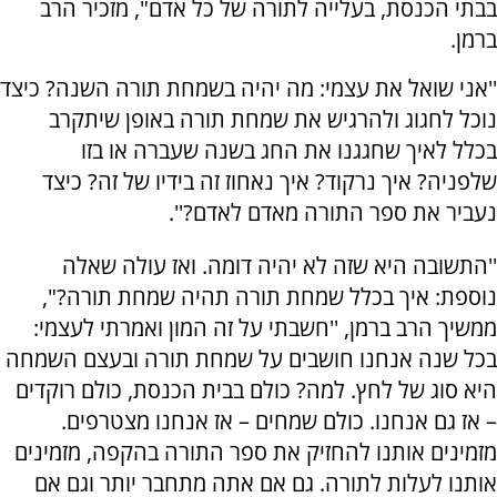
בבתי הכנסת, בעלייה לתורה של כל אדם", מזכיר הרב
ברמן.
''אני שואל את עצמי: מה יהיה בשמחת תורה השנה? כיצד
נוכל לחגוג ולהרגיש את שמחת תורה באופן שיתקרב
בכלל לאיך שחגגנו את החג בשנה שעברה או בזו
שלפניה? איך נרקוד? איך נאחוז זה בידיו של זה? כיצד
נעביר את ספר התורה מאדם לאדם?''.
''התשובה היא שזה לא יהיה דומה. ואז עולה שאלה
נוספת: איך בכלל שמחת תורה תהיה שמחת תורה?",
ממשיך הרב ברמן, ''חשבתי על זה המון ואמרתי לעצמי:
בכל שנה אנחנו חושבים על שמחת תורה ובעצם השמחה
היא סוג של לחץ. למה? כולם בבית הכנסת, כולם רוקדים
– אז גם אנחנו. כולם שמחים – אז אנחנו מצטרפים.
מזמינים אותנו להחזיק את ספר התורה בהקפה, מזמינים
אותנו לעלות לתורה. גם אם אתה מתחבר יותר וגם אם