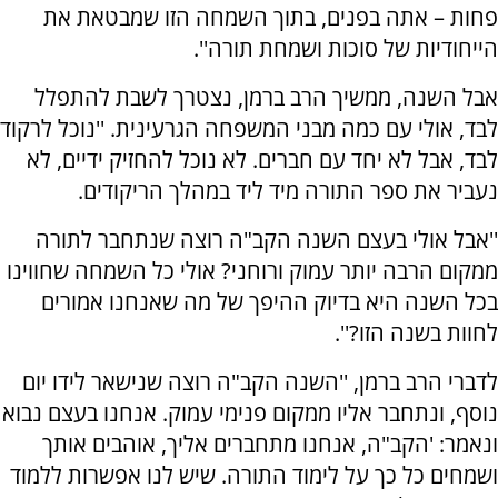
פחות – אתה בפנים, בתוך השמחה הזו שמבטאת את
הייחודיות של סוכות ושמחת תורה''.
אבל השנה, ממשיך הרב ברמן, נצטרך לשבת להתפלל
לבד, אולי עם כמה מבני המשפחה הגרעינית. ''נוכל לרקוד
לבד, אבל לא יחד עם חברים. לא נוכל להחזיק ידיים, לא
נעביר את ספר התורה מיד ליד במהלך הריקודים.
''אבל אולי בעצם השנה הקב"ה רוצה שנתחבר לתורה
ממקום הרבה יותר עמוק ורוחני? אולי כל השמחה שחווינו
בכל השנה היא בדיוק ההיפך של מה שאנחנו אמורים
לחוות בשנה הזו?''.
לדברי הרב ברמן, ''השנה הקב"ה רוצה שנישאר לידו יום
נוסף, ונתחבר אליו ממקום פנימי עמוק. אנחנו בעצם נבוא
ונאמר: 'הקב"ה, אנחנו מתחברים אליך, אוהבים אותך
ושמחים כל כך על לימוד התורה. שיש לנו אפשרות ללמוד