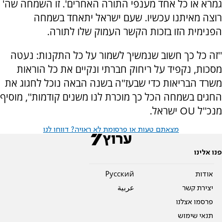
גמרא או כל אחד מענפי התורה האחרים'. זו השמחה שה'
רוצה מאיתנו עכשיו. שעם ישראל יתאחד בשמחה
הפנימית הזו בזכות הקשר העמוק שלו לתורה.
''זה כל כך חשוב שנמשיך לשמור על כל התקנות: נעטה
מסכות, נקפיד על ריחוק חברתי ונקיים את כל הוראות
משרד הבריאות כדי שבעז"ה בשנה הבאה נוכל לחגוג את
החגים בשמחה הכל כך מוכרת לנו משנים קודמות'', מוסיף
מנכ''ל OU ישראל.
מצאתם טעות או פרסומת לא ראויה? דווחו לנו
פנו אלינו
אודות
Pусский
יצירת קשר
عربية
פרסמו אצלנו
תנאי שימוש