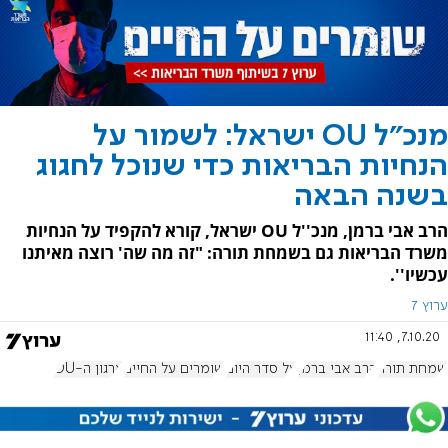
מנכ"ל OU ישראל: לשמור על
הנחיות הבריאות כדי שנוכל לחגוג
בשנה הבאה
הרב אבי ברמן, מנכ''ל OU ישראל, קורא להקפיד על הנחיות
משרד הבריאות גם בשמחת תורה: "זה מה שה' רוצה מאיתנו
עכשיו''.
ערוץ 7
7.10.20, 11:40
שמחת תורה
הרב אבי ברמן
על סדר היום
שומרים על החיים
ארגון ה-OU