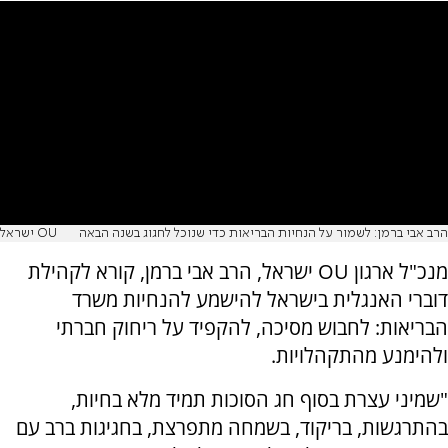
הרב אבי ברמן: לשמור על הנחיות הבריאות כדי שנוכל לחגוג בשנה הבאה
OU ישראל
מנכ"ל ארגון OU ישראל, הרב אבי ברמן, קורא לקהילת
דוברי האנגלית בישראל להישמע להנחיות משרד
הבריאות: לחבוש מסיכה, להקפיד על ריחוק חברתי
ולהימנע מהתקהלויות.
"שמיני עצרת בסוף חג הסוכות תמיד מלא בחיות,
בהתרגשות, בריקוד, בשמחה מתפרצת, בחגיגות ברב עם