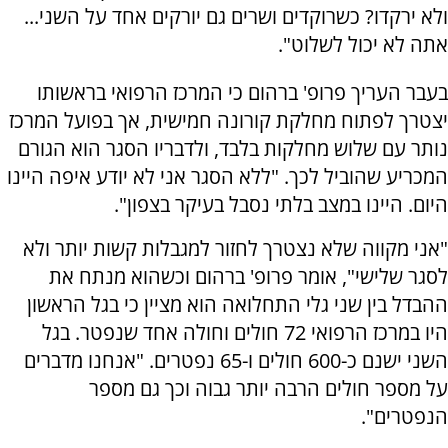
ולא ירקדו? כשרוקדים ושרים גם יורקים אחד על השני...
אתה לא יכול לשלוט".
בעבר העריך פרופ' ברהום כי המרכז הרפואי בראשותו
יצטרך לפתוח מחלקת קורונה חמישית, אך בפועל המרכז
נותר עם שלוש מחלקות בלבד, ולדבריו הסגר הוא הגורם
המכריע שהוביל לכך. "ללא הסגר אני לא יודע איפה היינו
היום. היינו במצב בלתי נסבל בעיקר בצפון".
"אני מקווה שלא נצטרך לחזור למגבלות קשות יותר ולא
לסגר שלישי", אומר פרופ' ברהום וכשהוא מנתח את
ההבדל בין שני גלי התחלואה הוא מציין כי בגל הראשון
היו במרכז הרפואי 72 חולים וחולה אחד שנפטר. בגל
השני ישנם כ-600 חולים ו-65 נפטרים. "אנחנו מדברים
על מספר חולים הרבה יותר גבוה וכך גם מספר
הנפטרים".