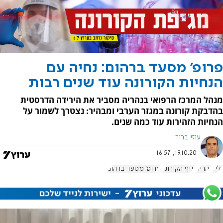
פרופ' מסעד ברהום: נחיה עם
הנחיות הקורונה עוד שנים רבות
מנהל המרכז הרפואי בנהריה מסביר את הירידה הדרסטית
בהדבקת קורונה במגזר הערבי ומבהיר: נצטרך לשמור על
הנחיות הזהירות עוד כמה שנים.
עוזי ברוך
19.10.20, 16:57
גליל
נהריה
נגיף הקורונה
פרופ' מסעד ברהום