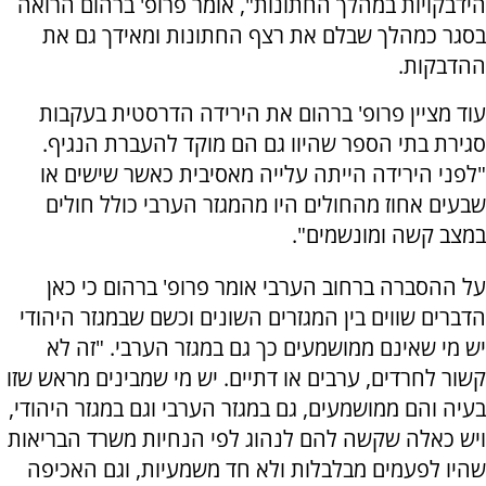
הידבקויות במהלך החתונות", אומר פרופ' ברהום הרואה
בסגר כמהלך שבלם את רצף החתונות ומאידך גם את
ההדבקות.
עוד מציין פרופ' ברהום את הירידה הדרסטית בעקבות
סגירת בתי הספר שהיוו גם הם מוקד להעברת הנגיף.
"לפני הירידה הייתה עלייה מאסיבית כאשר שישים או
שבעים אחוז מהחולים היו מהמגזר הערבי כולל חולים
במצב קשה ומונשמים".
על ההסברה ברחוב הערבי אומר פרופ' ברהום כי כאן
הדברים שווים בין המגזרים השונים וכשם שבמגזר היהודי
יש מי שאינם ממושמעים כך גם במגזר הערבי. "זה לא
קשור לחרדים, ערבים או דתיים. יש מי שמבינים מראש שזו
בעיה והם ממושמעים, גם במגזר הערבי וגם במגזר היהודי,
ויש כאלה שקשה להם לנהוג לפי הנחיות משרד הבריאות
שהיו לפעמים מבלבלות ולא חד משמעיות, וגם האכיפה