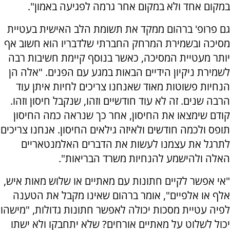
במקום אחד ולא במקום אחר גרמה לפגיעה באמון".
גם פרופ' ברהום ממקד את תשומת הלב האישית בעטיית
מסיכה ובשמירת המרחק החברתי שלדבריו הוא חשוב אף
יותר מעטיית המסיכה, כאשר בנוסף קיימת חשיבות רבה
לשמירת ניקיון הידיים הבאות במגע עם הפנים. "אלה הן
הנחיות פשוטות מאוד שאנחנו צריכים לחיות איתן עוד
הרבה שנים. זה לא עוד חודשיים וזהו, שנקבל חיסון וזהו.
קודם שימצאו את החיסון, אחר כך שנראה כמה החיסון
תופס ולכמה חודשים ולאיזה גילאים החיסון. אנחנו צריכים
לתרגל את עצמנו לעשות את הדברים האלמנטאריים
האלה ולהישמע להנחיות משרד הבריאות".
"אי אפשר לקיים חתונות עם מאתיים או שלוש מאות איש,
אלף או אלפיים", אומר ברהום שאינו מקבל את הטענה
לפיה עטיית מסכות יכולה לאפשר חתונות גדולות, "מישהו
יכול לשלוט על מאתיים אורחים? שלא יתחבקו ולא ישתו