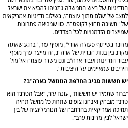
המדיניות של ראש הממשלה נתניהו להביא את ישראל
למצב של 'שלם מתוך עוצמה', בשילוב מדיניות אמריקאית
של "חשיבה מחוץ לקופסה", כזו שמביאה פתרונות
שמייצרים הזדמנויות לכל הצדדים.
מדובר בשיתוף פעולה אזורי", מוסיף עזר, "ברגע שאתה
מקרב בין בנות הברית של ארה"ב, זה מייצר ערך מוסף
עבור המדינות ועבור ארה"ב וגם משדר עוצמה אל מול
היריבים שמאיימים על היציבות".
יש חששות סביב החלפת הממשל בארה"ב?
"ברור שתמיד יש חששות", עונה עזר, "אבל הטרנד הוא
טרנד מובהק ואנחנו צופים שתחת כל ממשל תהיה
תמיכה אמריקאית בהרחבה של הנורמליזציה של בין
ישראל לבין מדינות ערב".