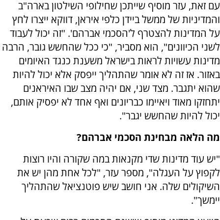
עם זאת, עזר מוסיף שייתכן שחילופי השילטון בארה"ב
והמדיניות של ממשל ביידן כלפי איראן, דווקא ייצרו לחץ
על המדינות להצטרף ל'הסכמי אברהם'. "זה יכול לעבוד
לשני הכיוונים", הוא מסביר, "כי ככל שהחשש גובר, הרבה
מדינות עשויות לראות בישראל משענת כנגד האיומים
באזור. אז זה לא אומר שהתהליך ייפסק אלא יכול להיות
שהוא יתגבר. מצד שני, אם יהיה מצב שבו האיראנים
יתחזקו מאוד ויאיימו כבריונים ואף אחד לא יפסיק אותם,
יכול להיות שהחשש יגבר".
מה הלאה מבחינת הסכמי אברהם?
"יש עוד מדינות שדי מקנאות במה שקורה והיו רוצות
לקפוץ על העגלה", מספר עזר, "לכל אחת מהן יש את
השיקולים שלה. אני חושב שיש פוטנציאל שהתהליך
יימשך".