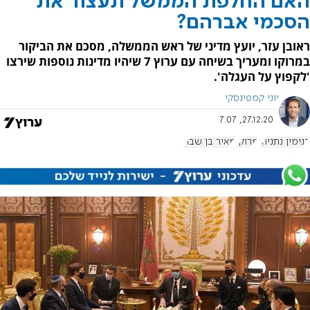
האם החלפת הממשל תעצור את
הסכמי אברהם?
ראובן עזר, יועץ מדיני של ראש הממשלה, מסכם את הביקור
במרוקו ומעריך בשיחה עם ערוץ 7 שיהיו מדינות נוספות שירצו
'לקפוץ על העגלה'.
יוני קמפינסקי
27.12.20, 7:07
בנימין נתניהו
מרוקו
מאיר בן שבת