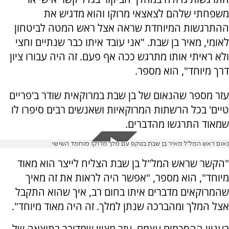
משפחתי שלהם לצאצאי מרוקו והוא מדגיש את
ההתרגשות המיוחדת שראה אצל ראש המטה לביטחון
לאומי, מאיר בן שבת. "אני עובד איתו כבר שנתיים וחצי
ולא ראיתי אותו מתרגש ככה אף פעם. זה היה עבורו ציון
דרך מיוחד", הוא מספר.
עזר מספר שהנאום של בן שבת במרוקאית שודר ב'פריים
טיים' בכל הרשתות המרוקאיות ושאנשים רבים סיפרו לו
שמאוד התרגשו מהדברים.
נאום ראש המל"ל מאיר בן שבת בטקס עם מלך מרוקו מוחמד השישי
"הקשר שראש המל"ל בן שבת הצליח לייצר הוא מאוד
מיוחד", הוא מספר, "אפשר היה לראות את זה מאיך
שהמרוקאים מדברים איתו בחום רב, איך שהוא התקבל
אצל המלך ומהברכה שנתן למלך. זה היה מאוד מיוחד".
בעניין ההסכמים עצמם, עזר מציין שמדובר בתוצאה של