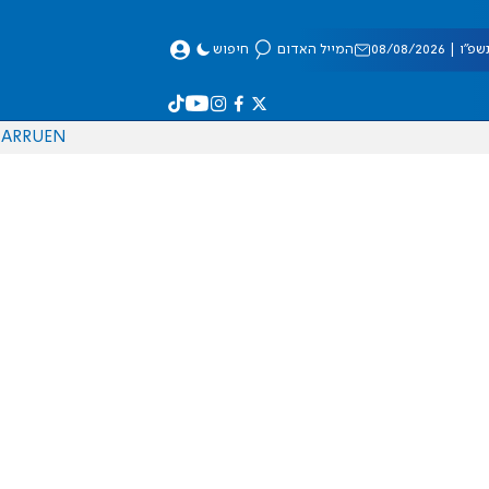
 08/08/2026
המייל האדום
חיפוש
AR
RU
EN