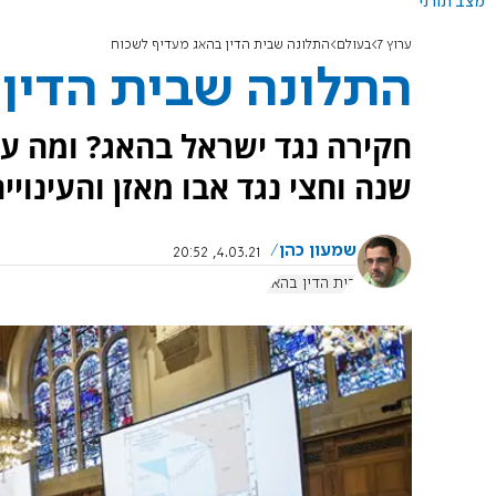
מצב תורני
ערוץ 7
בעולם
התלונה שבית הדין בהאג מעדיף לשכוח
התלונה שבית הדין
חקירה נגד ישראל בהאג? ומה עם
שנה וחצי נגד אבו מאזן והעינוי
שמעון כהן
4.03.21, 20:52
בית הדין בהאג