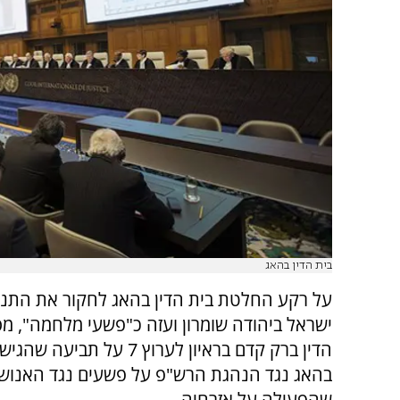
בית הדין בהאג
על רקע החלטת בית הדין בהאג לחקור את התנ
ישראל ביהודה שומרון ועזה כ"פשעי מלחמה", מ
הדין ברק קדם בראיון לערוץ 7 על תבי
בהאג נגד הנהגת הרש"פ על פשעים נגד האנושות
שהפעילה על אזרחיה.