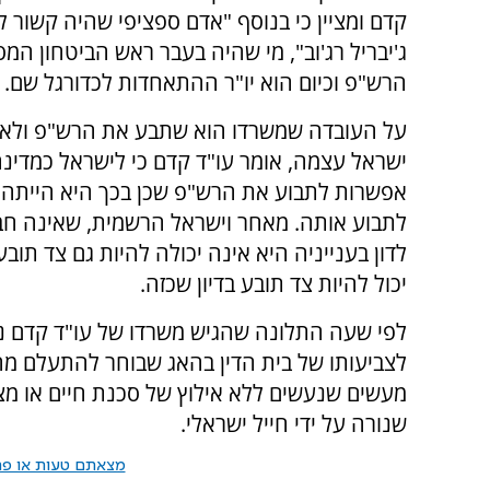
קדם ומציין כי בנוסף "אדם ספציפי שהיה קשור ל
ג'יבריל רג'וב", מי שהיה בעבר ראש הביטחון המ
הרש"פ וכיום הוא יו"ר ההתאחדות לכדורגל שם.
על העובדה שמשרדו הוא שתבע את הרש"פ ולא 
ישראל עצמה, אומר עו"ד קדם כי לישראל כמדינ
אפשרות לתבוע את הרש"פ שכן בכך היא הייתה מ
לתבוע אותה. מאחר וישראל הרשמית, שאינה חבר
לדון בענייניה היא אינה יכולה להיות גם צד תובע
יכול להיות צד תובע בדיון שכזה.
לפי שעה התלונה שהגיש משרדו של עו"ד קדם נ
לצביעותו של בית הדין בהאג שבוחר להתעלם מ
מעשים שנעשים ללא אילוץ של סכנת חיים או מצ
שנורה על ידי חייל ישראלי.
מצאתם טעות או פרס