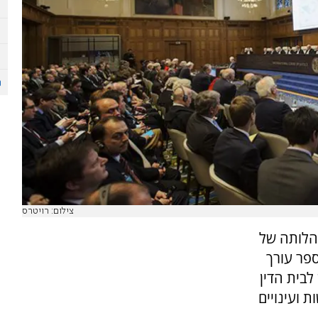
צילום: רויטרס
הלותה של
ספר עורך
עה שהגיש לבית הדין
 ועינויים