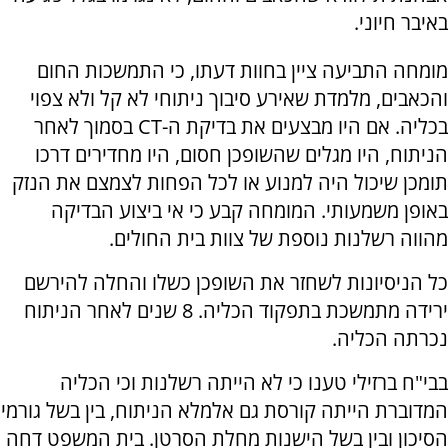
באיבר חיוני.
מומחה התביעה ציין בחוות דעתו, כי התמשכות החום
והכאבים, מלמדת שאירע סיבוך ניתוחי לא קל ולא צפוי
בכליה. אם היו מבצעים את בדיקת ה-CT בסמוך לאחר
הניתוח, היו מגלים שהשופכן חסום, היו מחדירים דרכו
תומכן שיכול היה למנוע או לכל הפחות לצמצם את הנזק
באופן משמעותי. המומחה קבע כי אי ביצוע הבדיקה
מהווה רשלנות נוספת של צוות בית החולים.
כל הניסיונות לשחזר את השופכן כשלו והחלה להירשם
ירידה מתמשכת בתפקוד הכליה. 8 שנים לאחר הניתוח
נכרתה הכליה.
בבי"ח ברזילי טענו כי לא הייתה רשלנות וכי הכליה
המדוברת הייתה קורסת גם אלמלא הניתוח, בין בשל גורמי
הסיכון ובין בשל הישנות מחלת הסרטן. בית המשפט דחה