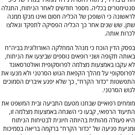
סנטימטרים בכליה. מספר חודשים לאחר הניתוח, התגלה
לראשונה כי השופכן של הכליה חסום ואינו מנקז ממנה
שתן. שש שנים אחר כך הכליה הפסיקה לתפקד ונאלצו
לכרות אותה.
בפסק הדין הוכח כי מנהל המחלקה האורולוגית בביה"ח
באותה תקופה ושני רופאים נוספים שביצעו את הניתוח,
לא עקבו באמצעות מצלמה לפרוסקופית ואולטרסאונד
לפרוסקופי על מהלך הקפאת הגוש הסרטני ולא מנעו את
התפשטות "כדור הקרח", כך שלא יפגע איברים הסמוכים
לגוש הסרטני.
מומחים רפואיים שבחנו מטעם התביעה ובית המשפט את
התיעוד הרפואי, קבעו כי השגחה באמצעות מצלמה זו,
היא פעולה מהותית בהיותה חיונית לבטיחות הניתוח
ומניעת פגיעה של "כדור הקרח" ברקמה בריאה בסמיכות