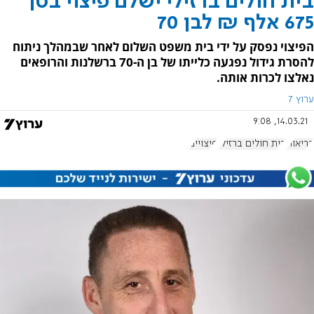
בית חולים ברזילי ישלם פיצוי בסך
675 אלף ₪ לבן 70
הפיצוי נפסק על ידי בית משפט השלום לאחר שבמהלך ניתוח
להסרת גידול נפגעה כלייתו של בן ה-70 ברשלנות והרופאים
נאלצו לכרות אותה.
ערוץ 7
14.03.21, 9:08
בריאות
בית חולים ברזילי
פיצויים