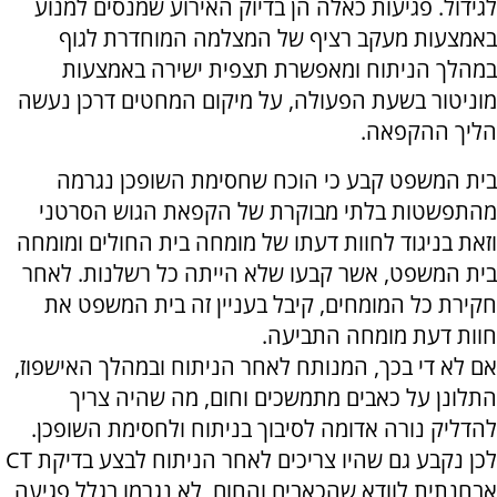
לגידול. פגיעות כאלה הן בדיוק האירוע שמנסים למנוע
באמצעות מעקב רציף של המצלמה המוחדרת לגוף
במהלך הניתוח ומאפשרת תצפית ישירה באמצעות
מוניטור בשעת הפעולה, על מיקום המחטים דרכן נעשה
הליך ההקפאה.
בית המשפט קבע כי הוכח שחסימת השופכן נגרמה
מהתפשטות בלתי מבוקרת של הקפאת הגוש הסרטני
וזאת בניגוד לחוות דעתו של מומחה בית החולים ומומחה
בית המשפט, אשר קבעו שלא הייתה כל רשלנות. לאחר
חקירת כל המומחים, קיבל בעניין זה בית המשפט את
חוות דעת מומחה התביעה.
אם לא די בכך, המנותח לאחר הניתוח ובמהלך האישפוז,
התלונן על כאבים מתמשכים וחום, מה שהיה צריך
להדליק נורה אדומה לסיבוך בניתוח ולחסימת השופכן.
לכן נקבע גם שהיו צריכים לאחר הניתוח לבצע בדיקת CT
אבחנתית לוודא שהכאבים והחום, לא נגרמו בגלל פגיעה