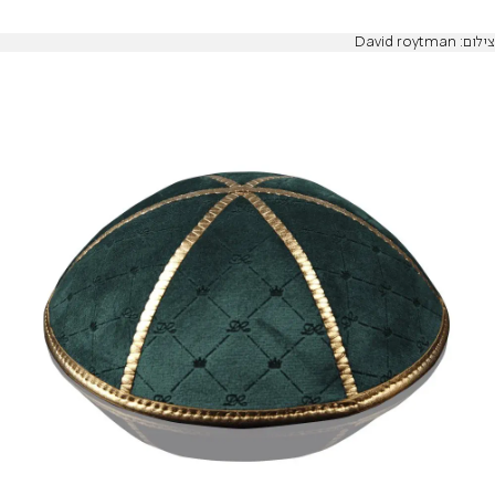
צילום: David roytman