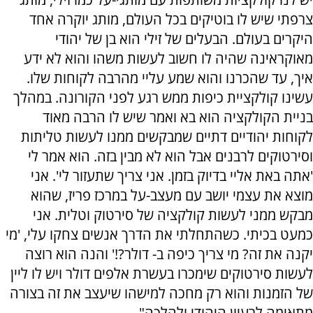
צרפתי שיש לו בוטיקים בכל העולם, מותג יוקרה אחד
היקרים בעולם. הבעלים של זילי הוא בן של יהודי
מאוקראינה שהיה לו חשוב לעשות משהו והוא לא ידע
איך, עד שהכרנו והוא שמע עליי מהרבה לקוחות שלו.
עשינו קולקציית כיפות ממש רגע לפני הקורונה. במהלך
בניית הקולקציה הוא בא ואמר שיש לו הרבה מאוד
לקוחות יהודיים דתיים שמבקשים ממנו לעשות טליתות
וסירטוקים לרבנים אבל הוא לא מבין בזה. הוא אמר לי
'אתה באת אליי בדיוק בזמן. אני צריך שתעזור לי'. אני
מוצא את עצמי יושב עם מעצב-על במרכז פריז, שהוא
מבקש ממני לעשות קולקציה של סירטוק וטלית. אני
כמעט בכיתי. כשהתחלתי את הדרך אנשים צחקו עלי, 'מי
יקנה את זה? מי צריך כיפה ב- דולר?!' והנה הוא רוצה
לעשות סירטוקים שימכרו בעשרת אלפים דולר ויש לו ליין
של הזמנות והוא רק מחכה למישהו שיעצב את זה בצורה
מתאימה לרעיון היהודי ולהלכה".