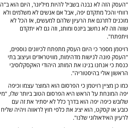
"העסק הזה לא נבנה בשביל להיות מיליונר, היום הוא ב"ה
רווחי והכל מתקדם יפה, אבל אם אנשים לא משלמים ולא
מוכנים לתרגם את הרעיון שלהם למעשים, אז הכל לא
שווה וזה לא נחשב ביזנס ומותג, וזה גם לא יתקדם
ויתפתח".
רויטמן מספר כי היום העסק מתפתח לכיוונים נוספים,
"העסק פונה לנישות מדהימות, מוויטראז'ים ועיצוב בתי
כנסת כי אנחנו בנינו את המותג היהודי האקסקלוסיבי
הראשון אולי בהיסטוריה".
כמו כן מציין רויטמן כי הפרסום הוא המוצר עצמו וכיפה
יפה המונחת על הראש היא הפרסום הטוב ביותר שלו, "מי
שלובש כיפה יפה הוא בדרך כלל לא יסתיר את זה עם
כובע או קסקט, הוא יציג את כלפי חוץ לראווה ויהיה שליח
לרעיון האידאולוגי שלנו".