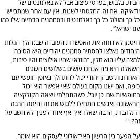
הבית, בלבוש, בפרטי עיצוב אבל לא באלמנטים של
יודאיקה. את זה החלטתי לשנות. אין עם אחר שמתבייש
כל כך ומזלזל כל כך באלמנטים ובסממנים הדתיים שלו כמו
עם ישראל".
רויטמן לא דוחה את האפשרות העובדה שבמהלך הגלות
היהודים נאלצו להסתיר סממנים יהודיים היא הסיבה
למצב עליו הוא מלין, "בוודאי שהיו אילוצים והיו סיבות,
השאלה היא מה אנחנו עושים בשלושים השנים
האחרונות שבהן יהודי יכול להתהלך באופן חופשי עם
כיפה, ואם ישנו מקום בעולם שאי אפשר הוא יכול
בחופשיות שבו כן יוכל. כשהתחלתי ויצאה הקולקציה
הראשונה ואנשים התחילו ללבוש את זה והיתה הרבה
התלהבות, הרבה שאלו 'איך אף אחד לפניך לא חשב על
זה?' "
על הפער בין הרעיון האידאולוגי לעסקים הוא אומר,