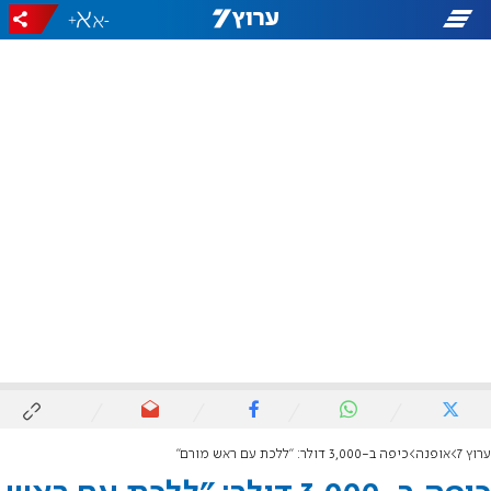
+
-
ערוץ 7
אופנה
כיפה ב-3,000 דולר: "ללכת עם ראש מורם"