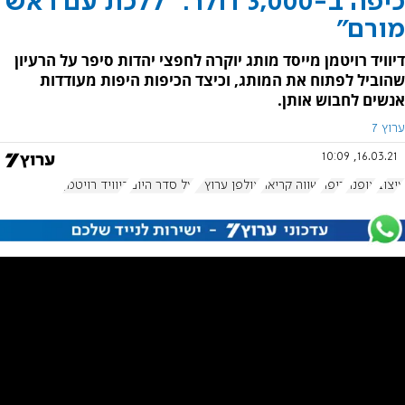
כיפה ב-3,000 דולר: "ללכת עם ראש
מורם"
דיוויד רויטמן מייסד מותג יוקרה לחפצי יהדות סיפר על הרעיון
שהוביל לפתוח את המותג, וכיצד הכיפות היפות מעודדות
אנשים לחבוש אותן.
ערוץ 7
16.03.21, 10:09
עיצוב
אופנה
כיפה
שווה קריאה
אולפן ערוץ 7
על סדר היום
דיוויד רויטמן