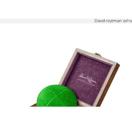
צילום: David roytman