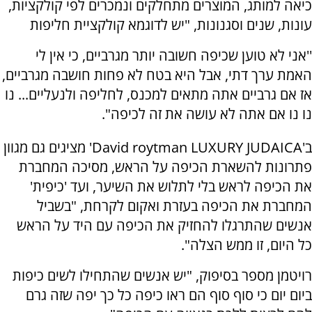
כיאה למותג, המוצרים מתחלקים ונמכרים לפי קולקציות,
עונות, שנים וסגנונות, "יש לדוגמא קולקציית חליפות
''אני לא טוען שכיפה חשובה יותר מגרביים, כי אין לי
האמת ערך דתי, אבל היא בטח לא פחות חושבה מגרביים,
אז אם גרביים אתה מתאים למכנס, לחליפה ולנעליים... נו
נו נו אם אתה לא עושה את זה לכיפה".
ב'David roytman LUXURY JUDAICA' מציגים גם מגוון
פתרונות להשארת הכיפה על הראש, מסיכה המחברת
את הכיפה לראש בלי לתלוש את השיער, ועד 'כיפית'
המחברת את הכיפה בעזרת ואקום לקרחת, "בשביל
אנשים שהתרגלו להחזיק את הכיפה עם היד על הראש
כל היום, זו ממש הצלה".
רויטמן מספר בסיפוק, "יש אנשים שהתחילו לשים כיפות
ביום יום כי סוף סוף הם ראו כיפה כל כך יפה שזה גרם