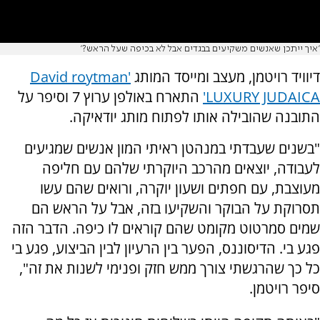
'איך ייתכן שאנשים משקיעים בבגדים אבל לא בכיפה שעל הראש?'
דיוויד רויטמן, מעצב ומייסד המותג
'David roytman
LUXURY JUDAICA'
התארח באולפן ערוץ 7 וסיפר על
התובנה שהובילה אותו לפתוח מותג יודאיקה.
"בשנים שעבדתי במנהטן ראיתי המון אנשים שמגיעים
לעבודה, יוצאים מהרכב היוקרתי שלהם עם חליפה
מעוצבת, עם חפתים ושעון יוקרה, ורואים שהם עשו
תסרוקת על הבוקר והשקיעו בזה, אבל על הראש הם
שמים סמרטוט מקומט שהם קוראים לו כיפה. הדבר הזה
פגע בי. הדיסוננס, הפער בין הרעיון לבין הביצוע, פגע בי
כל כך שהרגשתי צורך ממש חזק ופנימי לשנות את זה",
סיפר רויטמן.