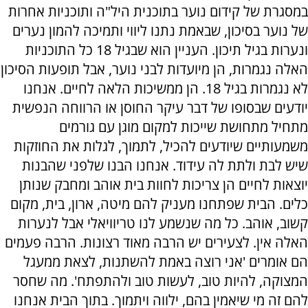
במסגרת של קידום נוער בתוכנית היל"ה ותוכניות אחרות
של נוער בסיכון, שבאמת נתנו ליווי ותמיכה להמון נערים
ונערות בגיל תיכון. העניין הוא שבגיל 18 כל התוכניות
האלה נגמרות, הן מיועדות לבני נוער, אבל תופעות הסיכון
לא נגמרות בגיל 18. הן ממשיכות הלאה לחיים. אנחנו
יודעים שבסופו של דבר עיקר החוסן או הרווחה הנפשית
מתחיל מתחושת שייכות למקום מוגן עם גורמים
משמעותיים שיודעים להכיל, לתמוך, לגלות את החוזקות
שיש לבת ולתת לה עידוד. אנחנו הבנו שלפני שהבנות
יוצאות לחיים הן צריכות לחוות בית אוהב ומחבק שנותן
כלים. הבית שפתחנו מעניק להם מיטה, ארון, בית, מקום
קשוב, אוהב. כל מה שנשמע לנו טריוויאלי אבל לנערות
האלה אין. לצעירים יש הרבה מאוד רצונות. הרבה פעמים
הם אומרים 'אני רוצה באמת להשתנות, לצאת ממעגל
המצוקה, להיות טוב, לעשות טוב ולהתפתח'. מה שחסר
להם זה מי שיאמין בהם, ילווה ויתמוך. בתוך הבית אנחנו