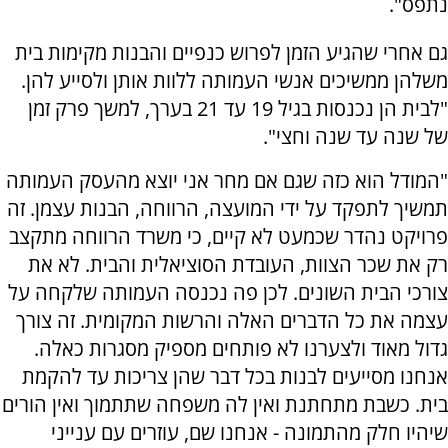
נתפס".
גם אחרי שהגיע הזמן לפרוש כנפיים והבנות מקימות בית
משלהן ממשיכים אנשי העמותה ללוות אותן ולסייע להן.
"לבית הן נכנסות בגיל 19 עד 21 בערך, למשך פרק זמן
של שנה עד שנה וחצי".
"המודל הוא כזה שגם אם מחר אני יוצא מהעסק העמותה
תמשיך לתפקד על ידי המועצה, הרווחה, הבנות עצמן. זה
פרויקט נהדר שכמעט לא קיים, כי משרד הרווחה מתקצב
רק את שכר הצוות, העובדת הסוציאלית והבית. לא את
צורכי הבית השונים. לכן פה נכנסה העמותה שלקחה על
עצמה את כל הדברים האלה והרשות המקומית. זה צורך
גדול מאוד ולצערנו לא פותחים מספיק מסגרות כאלה.
אנחנו מסייעים לבנות בכל דבר שהן צריכות עד להקמת
בית. כשבת מתחתנת ואין לה משפחה שתתמוך ואין הורים
שיהיו חלק מהתמונה - אנחנו שם, עוזרים עם ענייני