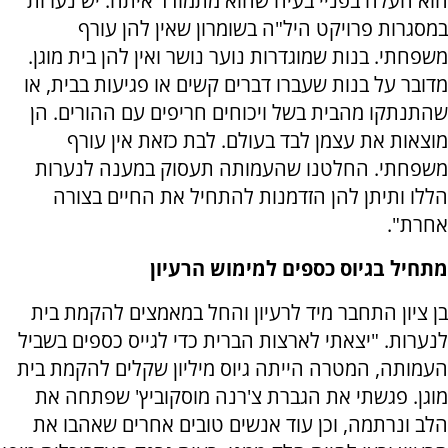
הוא העלה בפניי בעיה שהוא מתמודד איתה. יש נערות
במסגרות פרויקט היל"ה בשומרון שאין להן עורף
משפחתי. בנות שמוגדרות נוער נושר ואין להן בית מוגן.
מדובר על בנות שעברו דברים קשים או פגיעות בבית, או
שהתנתקו מהבית בשל ויכוחים חריפים עם ההורים. הן
מוצאות את עצמן לבד בעולם. לבת כזאת אין עורף
משפחתי. החלטנו שהעמותה תעסוק במענה לנערות
הללו ותיתן להן הזדמנות להתחיל את החיים בצורה
אחרת".
מתחיל בגיוס כספים למימוש הרעיון
בן ציון התחבר מיד לרעיון והחל במאמצים להקמת בית
לנערות. "יצאתי לארצות הברית כדי לגייס כספים בשביל
העמותה, המטרה הייתה גיוס מיליון שקלים להקמת בית
מוגן. פגשתי את הגברת צ'רנה מוסקוביץ' שפתחה את
הלב ונרתמה, וכן עוד אנשים טובים אחרים שאהבו את