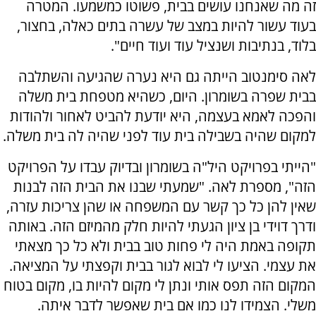
זה מה שאנחנו עושים בבית, פשוטו כמשמעו. המטרה
בעוד עשור להיות במצב של עשרה בתים כאלה, בחצור,
בלוד, בנתיבות ושנציל עוד ועוד חיים".
לאה סימנטוב הייתה גם היא נערה שהגיעה והשתלבה
בבית שפרה בשומרון. היום, כשהיא מטפחת בית משלה
והפכה לאמא בעצמה, היא יודעת להביט לאחור ולהודות
למקום שהיה בשבילה בית עוד לפני שהיה לה בית משלה.
"הייתי בפרויקט היל"ה בשומרון ובדיוק עבדו על הפרויקט
הזה", מספרת לאה. "שמעתי שבנו את הבית הזה לבנות
שאין להן כל כך קשר עם המשפחה או שהן צריכות עזרה,
ודרך דוידי בן ציון הגעתי להיות חלק מהמיזם הזה. באותה
תקופה באמת היה לי פחות טוב בבית ולא כל כך מצאתי
את עצמי. הציעו לי לבוא לגור בבית וקפצתי על המציאה.
המקום הזה תפס אותי ונתן לי מקום להיות בו, מקום בטוח
משלי. הצמידו לנו כמו אם בית שאפשר לדבר איתה.