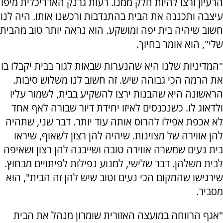
הרעיון ורצו להיות חלק ממנו. רעות גרנק האדריכלית מיפו
עיצבה ותכננה את הבית בהתנדבות ורכשנו אותו. היה לנו
חשוב שיהיה בית יפה ומושקע. הוא נראה יותר טוב מהבית
שלי", הוא אומר בחיוך.
"המדיניות שלנו היא שהנערות שבאות לגור בבית יקבלו בו
את הרמה הכי גבוהה שיש. זה חשוב לנו משלוש סיבות.
הראשונה היא שהבנות ירצו להשקיע בבית, לשמור עליו
ולדאוג לו. כשנכנסים לאיזו יחידת דיור שבורה לאף אחד
לא אכפת אפילו להרוס אותה עוד יותר. דבר שני, שתהיה
להן אווירה של מצוינות. שיהיה להן רצון לשאוף, שיראו
בית נעים שמשרה אווירה טובה ושייבנה להן רצון ושאיפה
לבית משלהן. דבר שלישי, למנוע נפילות לפיתויים מבחוץ.
שירגישו שהמקום הכי נעים וטוב שיש להן זה הבית", הוא
מסביר.
"אגף הרווחה במועצה האזורית שומרון מנהל את הבית