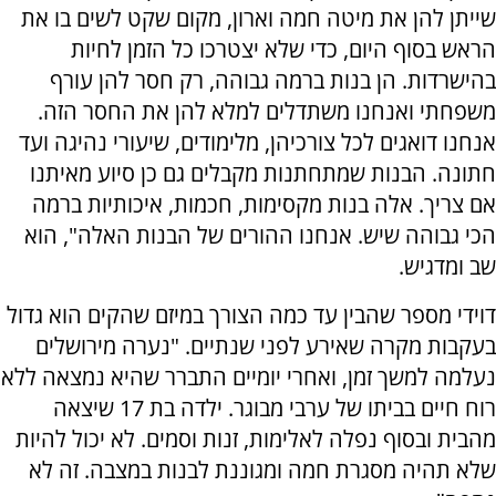
שייתן להן את מיטה חמה וארון, מקום שקט לשים בו את
הראש בסוף היום, כדי שלא יצטרכו כל הזמן לחיות
בהישרדות. הן בנות ברמה גבוהה, רק חסר להן עורף
משפחתי ואנחנו משתדלים למלא להן את החסר הזה.
אנחנו דואגים לכל צורכיהן, מלימודים, שיעורי נהיגה ועד
חתונה. הבנות שמתחתנות מקבלים גם כן סיוע מאיתנו
אם צריך. אלה בנות מקסימות, חכמות, איכותיות ברמה
הכי גבוהה שיש. אנחנו ההורים של הבנות האלה", הוא
שב ומדגיש.
דוידי מספר שהבין עד כמה הצורך במיזם שהקים הוא גדול
בעקבות מקרה שאירע לפני שנתיים. "נערה מירושלים
נעלמה למשך זמן, ואחרי יומיים התברר שהיא נמצאה ללא
רוח חיים בביתו של ערבי מבוגר. ילדה בת 17 שיצאה
מהבית ובסוף נפלה לאלימות, זנות וסמים. לא יכול להיות
שלא תהיה מסגרת חמה ומגוננת לבנות במצבה. זה לא