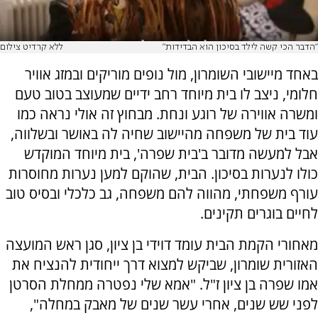
"הדבר הכי קשה לילד בסיכון הוא הבדידות"
ללא קרדיט צילום
באחד מיישובי השומרון, מול נופים מוריקים ובמזג אוויר
חלומי, ניצב לו בית מיוחד רחב ידיים שמעוצב בטוב טעם
ומשרה אווירה של רוגע ונחת. מבחוץ זה אולי נראה כמו
עוד בית של משפחה מהיישוב שחיה לה באושר ובשלווה,
אבל למעשה מדובר ב'בית שפרה', בית מיוחד המוקדש
כולו לנערות בסיכון. הבית, שהוקם למען נערות מחוסרות
עורף משפחתי, מהווה להם משפחה, גב כלכלי ובסיס טוב
לחיים בוגרים תקינים.
מאחורי הקמת הבית עומד דוידי בן ציון, סגן ראש המועצה
האזורית שומרון, שביקש למצוא דרך ייחודית להנציח את
אמו שפרה בן ציון ז"ל. "אמא שלי נפטרה ממחלת הסרטן
לפני שש שנים, אחרי עשר שנים של מאבק במחלה",