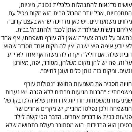
עושים סדנאות להתנהלות כלכלית נכונה, מיניות,
התמכרויות, אבל יותר מהכול הבית הוא מקום מכיל עם
מלווים משמעותיים. יש כאן מדריכה שהיא בעצם קרובה
אליהם רגשית שמלמדת אותן לכבד ולהתנהל בבית.
נחשוב על נערה צעירה שאין לה עורף משפחתי, אף אחד
לא יודע איפה היא ישנה, אין לה מקום אחד מסודר שהוא
הבית שלה. אם חלילה יקרה לה משהו אף אחד לא ידע
על זה. פה יש להן מקום משלהן, מסודר, יפה, מאורגן
ונעים. ומקום כזה נותן כלים ועוגן לחיים".
חזיזה מסביר את משמעות המושג "נטולות עורף
משפחתי": "הבנות מגיעות מבתים ללא הגנה. יש נערות
שמגיעות ממשפחות חרדיות או דתיות שלא הלכו בקו של
המשפחה ולכן נפלטו מהבית, יש מקרים אחרים של
פגיעות בבית או דברים אחרים. הדבר הכי קשה לילד
בסיכון הוא הבדידות, הוא מסתובב בעולם בתחושה שלא