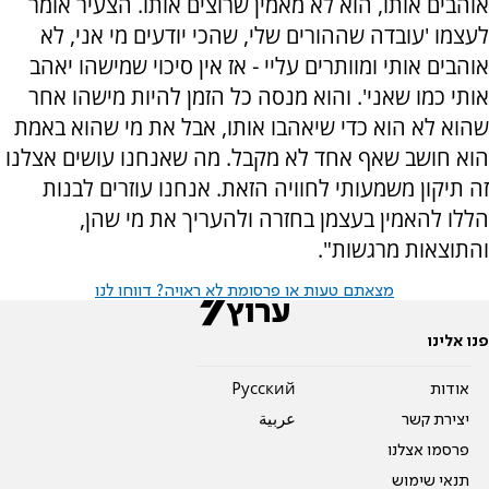
אוהבים אותו, הוא לא מאמין שרוצים אותו. הצעיר אומר
לעצמו 'עובדה שההורים שלי, שהכי יודעים מי אני, לא
אוהבים אותי ומוותרים עליי - אז אין סיכוי שמישהו יאהב
אותי כמו שאני'. והוא מנסה כל הזמן להיות מישהו אחר
שהוא לא הוא כדי שיאהבו אותו, אבל את מי שהוא באמת
הוא חושב שאף אחד לא מקבל. מה שאנחנו עושים אצלנו
זה תיקון משמעותי לחוויה הזאת. אנחנו עוזרים לבנות
הללו להאמין בעצמן בחזרה ולהעריך את מי שהן,
והתוצאות מרגשות".
מצאתם טעות או פרסומת לא ראויה? דווחו לנו
פנו אלינו
אודות
Pусский
יצירת קשר
عربية
פרסמו אצלנו
תנאי שימוש