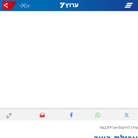
+
-
ערוץ 7
דעות
אכילת בשר