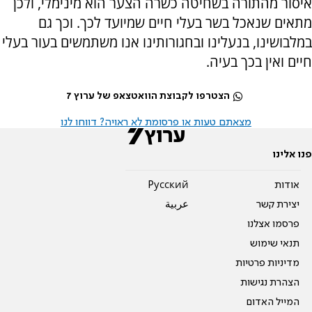
איסור מהתורה בשחיטה כשרה הצער הוא מינימלי, ולכן
מתאים שנאכל בשר בעלי חיים שמיועד לכך. וכך גם
במלבושינו, בנעלינו ובחגורותינו אנו משתמשים בעור בעלי
חיים ואין בכך בעיה.
הצטרפו לקבוצת הוואטצאפ של ערוץ 7
מצאתם טעות או פרסומת לא ראויה? דווחו לנו
פנו אלינו
אודות
Pусский
יצירת קשר
عربية
פרסמו אצלנו
תנאי שימוש
מדיניות פרטיות
הצהרת נגישות
המייל האדום