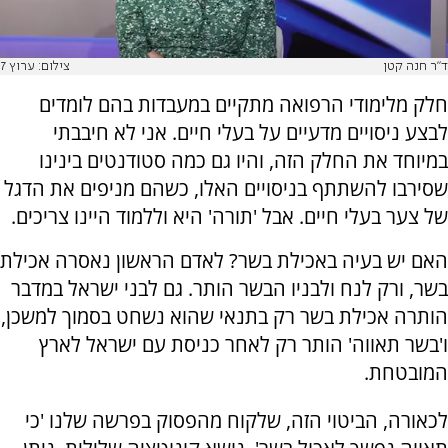
ד"ר חנה קטן
צילום: ערוץ 7
חלק מלימודי הרפואה מתקיים במעבדות בהם לומדים
לבצע ניסויים מדעיים על בעלי חיים. אני לא חיבבתי
במיוחד את החלק הזה, והיו גם כמה סטודנטים בינינו
שסירבו להשתתף בניסויים האלו, כשהם מניפים את הדגל
של צער בעלי חיים. אבל 'תורה' היא וללמוד היינו צריכים.
האם יש בעיה באכילת בשר? לאדם הראשון נאסרה אכילת
בשר, ורק לנח ולבניו הבשר הותר. גם לבני ישראל במדבר
הותרה אכילת בשר רק בתנאי שהוא נשחט בסמוך למשכן,
ו'בשר תאווה' הותר רק לאחר כניסת עם ישראל לארץ
המובטחת.
לכאורה, הביטוי הזה, שלקוח מהפסוק בפרשה שלנו 'כי