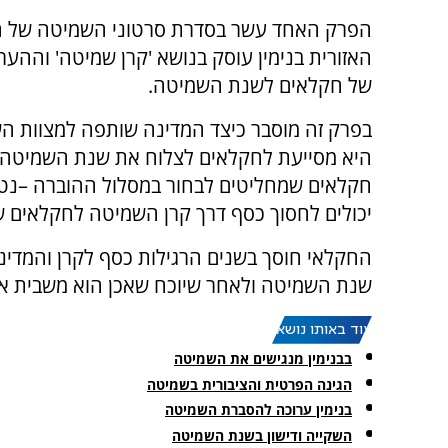
הפרק האחד עשר בסדרת סרטוני השמיטה של 
האזורית בנימין עוסק בנושא 'קרן שמיטה' וההער
של חקלאים לשנת השמיטה.
בפרק זה מוסבר כיצד המדינה שותפה למצוות הש
היא מסייעת לחקלאים לצלוח את שנת השמיטה.
חקלאים שמחליטים לבחור במסלול ההוברה –נ
יכולים לחסוך כסף דרך קרן השמיטה לחקלאים 
החקלאי חוסך בשנים הרגילות כסף לקרן והמדינה
שנת השמיטה ולאחר שיוכח שאכן הוא משבית א
עוד באותו נושא:
בבנימין מנגישים את השמיטה
הגינה הפרטית והציבורית בשמיטה
בנימין ערוכה להסברת השמיטה
השקייה ודישון בשנת השמיטה