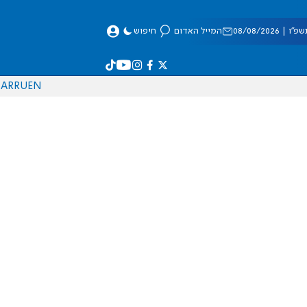
 08/08/2026
המייל האדום
חיפוש
AR
RU
EN