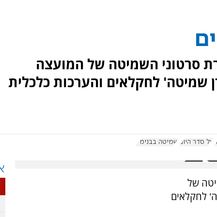
ם
ת סרטוני השמיטה של המועצה
רן שמיטה' לחקלאים והערכות כלכלית
ה
על סדר היום
שמיטה בבנימין
א
יטה של
ה' לחקלאים