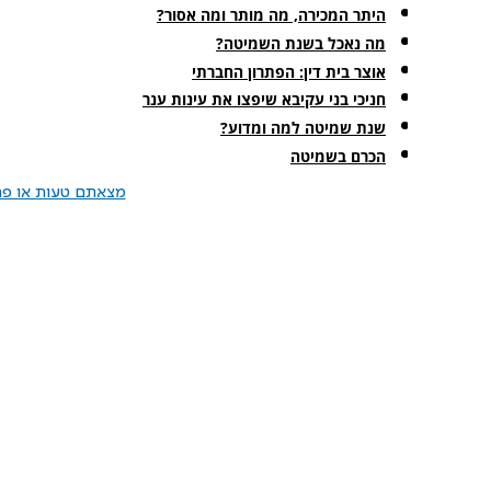
היתר המכירה, מה מותר ומה אסור?
מה נאכל בשנת השמיטה?
אוצר בית דין: הפתרון החברתי
חניכי בני עקיבא שיפצו את עינות ענר
שנת שמיטה למה ומדוע?
הכרם בשמיטה
מצאתם טעות או פרס