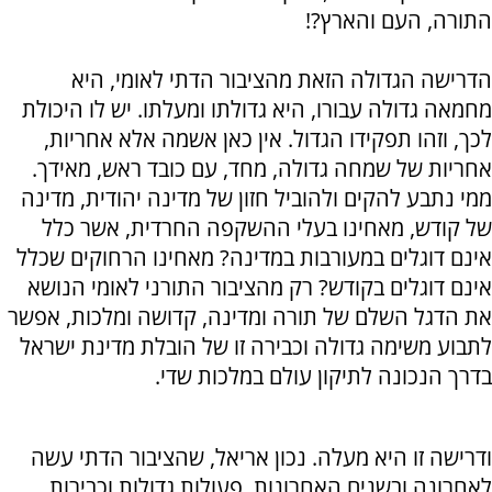
התורה, העם והארץ?!
הדרישה הגדולה הזאת מהציבור הדתי לאומי, היא
מחמאה גדולה עבורו, היא גדולתו ומעלתו. יש לו היכולת
לכך, וזהו תפקידו הגדול. אין כאן אשמה אלא אחריות,
אחריות של שמחה גדולה, מחד, עם כובד ראש, מאידך.
ממי נתבע להקים ולהוביל חזון של מדינה יהודית, מדינה
של קודש, מאחינו בעלי ההשקפה החרדית, אשר כלל
אינם דוגלים במעורבות במדינה? מאחינו הרחוקים שכלל
אינם דוגלים בקודש? רק מהציבור התורני לאומי הנושא
את הדגל השלם של תורה ומדינה, קדושה ומלכות, אפשר
לתבוע משימה גדולה וכבירה זו של הובלת מדינת ישראל
בדרך הנכונה לתיקון עולם במלכות שדי.
ודרישה זו היא מעלה. נכון אריאל, שהציבור הדתי עשה
לאחרונה ובשנים האחרונות, פעולות גדולות וכבירות.