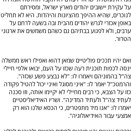
על עקירת יישובים יהודים מארץ ישראל, ומסירתם
לנוכרים, שהיא ההיפך מהציונות והיהדות. היא לא תחליט
באופן אכזרי לגרש יהודים מהבית ובה בשעה לרחם על
ערבים, ולא לפגוע בבתיהם גם כשהם משמשים את ארגוני
הטרור.
ואם יהיו תככים פוליטיים שמאן דהוא ואפילו ראש ממשלה
ינסה לכפות תוכנית רעה שכזו על העם, יבואו אלפי חיילי
צה"ל בהמוניהם ויאמרו לו: "לא נבצע פשע שכזה".
והרמטכ"ל יאמר לו: "איני מסוגל ואיני יכול להטיל פקודה
כזו על הצבא, כי רבים מחיילי לא יקיימו אותה, וזו סכנה
לעתיד צה"ל ולעתיד המדינה". ושריו האידיאליסטיים
יאמרו לו: "אנו מיד מתפטרים, כי הכסא שלנו הוא רק
אמצעי עבור האידיאולוגיה".