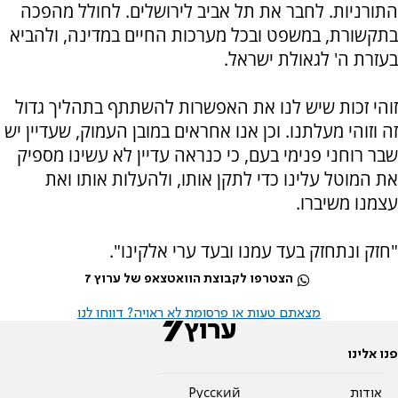
התורניות. לחבר את תל אביב לירושלים. לחולל מהפכה
בתקשורת, במשפט ובכל מערכות החיים במדינה, ולהביא
בעזרת ה' לגאולת ישראל.
זוהי זכות שיש לנו את האפשרות להשתתף בתהליך גדול
זה וזוהי מעלתנו. וכן אנו אחראים במובן העמוק, שעדיין יש
שבר רוחני פנימי בעם, כי כנראה עדיין לא עשינו מספיק
את המוטל עלינו כדי לתקן אותו, ולהעלות אותו ואת
עצמנו משיברו.
"חזק ונתחזק בעד עמנו ובעד ערי אלקינו".
הצטרפו לקבוצת הוואטצאפ של ערוץ 7
מצאתם טעות או פרסומת לא ראויה? דווחו לנו
פנו אלינו
אודות
Pусский