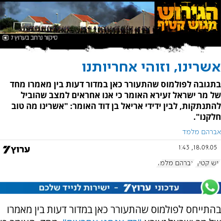
אשרינו, וזוהי אחריותנו
בתגובה לפולמוס שהתעורר כאן במדור דעות בין מאמרו מחד
של מר ישראל זעירא האומר כי אנו אחראים למצב שהוביל
להתנתקות, לבין ידידי אריאל בן דוד האומר: "אשרינו מה טוב
חלקנו".
אברהם מלמד
18.09.05, 1:43
גוש קטיף
אברהם מלמד
בהתייחס לפולמוס שהתעורר כאן במדור דעות בין מאמרו