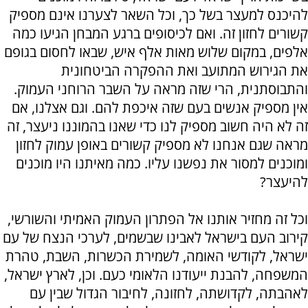
להיכנס למעצר בשל כך, וכל השאר לצערנו אינם מספיק
קשורים לחזון זה. ואם לכיסופים ברגע המבחן הגיעו כמה
אלפים, במקום שלוש מאות אלף איש, שבאו לחסום בגופם
את הגירוש המתועב ואת ההפקרה הביטחונית
והתבוסתנית, הרי שזה מראה על השבר הרוחני העמוק.
אין מספיק אנשים בעם שזה איכפת להם. וגם אצלנו, אם
זה לא היה חשוב מספיק לנו כדי שאנו בהמוננו ניעצר, זה
מראה שגם אנחנו לא מספיק קשורים באופן עמוק לחזון
ומוכנים למסור את נפשנו עליו. כמה מאיתנו היו מוכנים
להיעצר?
וכל זה מחזיר אותנו אל הפתרון העמוק האמיתי והשורשי,
קירוב העם בישראל לאבינו שבשמים, לערכי הנצח של עם
ישראל, לקודשי האומה, לשמירת הכשרות, השבת, טהרת
המשפחה, להבנת ייעודנו הלאומי כעם. וכן, לארץ ישראל,
לאהבתה, לקדושתה, לחזונה, לחיבור הגדול שבין עם