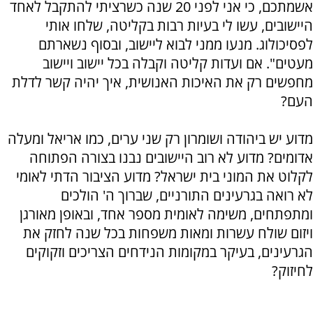
אשמתכם, כי אני לפני 20 שנה כשרציתי להתקבל לאחד
היישובים, עשו לי בעיות רבות בקליטה, שלחו אותי
לפסיכולוג. מנעו ממני לבוא ליישוב, ובסוף נשארתם
מעטים". אם ועדות קליטה וקבלה בכל יישוב ויישוב
מחפשים רק את האיכות האנושית, איך יהיה קשר לדלת
העם?
מדוע יש ביהודה ושומרון רק שני ערים, כמו אריאל ומעלה
אדומים? מדוע לא רוב היישובים נבנו בצורה הפתוחה
לקלוט את המוני בית ישראל? מדוע הציבור הדתי לאומי
לא רואה בגרעינים התורניים, שברוך ה' הולכים
ומתפתחים, משימה לאומית מספר אחד, ובאופן מאורגן
ויזום שולח עשרות ומאות משפחות בכל שנה לחזק את
הגרעינים, בעיקר במקומות הנידחים הצריכים וזקוקים
לחיזוק?