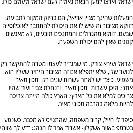
ישראל וארצו למען הבאת גאולה לעם ישראל ולעולם כולו.
המעלות שהינך מציין אריאל, הם בדיוק המקור לתביעה,
דווקא מציבור זה שיש לו את היכולת להתחבר לאוכלוסייה
שבעם. דווקא מהגדולים והמחנכים תובעים, לא מאנשים
קטנים שאין להם יכולת השפעה.
ישראל זעירא צודק. מי שמגדיר לעצמו מטרה להתקשר רק
לנוער שלו, שלא יתפלא אם זה הציבור היחיד שעליו הוא
משפיע. כיצד יש לאחר עשרות שנים רק "מכון מאיר"
אחד? היכן עשרות "מכון מאיר" ו"נחלת צבי" ועוד שהיו
צריכים למלא את כל הארץ? הארץ כולה הייתה צריכה
להיות מלאה בהרבה מכוני מאיר.
סיפר לי חייל, קרוב משפחה, שהתגייס לא מכבר. כשנסע
בטרמפ באזור אשקלון- אשדוד אמר לו הנהג: "דע לך שזוהי