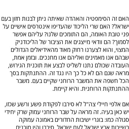
האם זה הסימפטיה והאהדה שאיתה ניתן לבנות חזון בעם
ישראל? האם שרי הליכוד שהעדיפו אינטרסים אישיים על
פני טובת האומה, הם התומכים שלנו? עליהם אפשר
לסמוך? הם וודאי מייצגים את הציבור של הליכודניק
המצוי, והוא לצערנו רחוק מאוד מהאידיאלים הגדולים
שבהם אנו מאמינים ואליהם אנו מחנכים. ובזמן אמת,
העובדה שכולם נתנו לשליט לבצע את תוכנית הגירוש,
מראה שגם הם לא כל כך היו נגד זה. ההתנתקות בסך
הכל חשפה את המשבר הרוחני שקיים בעם. משבר
ההתנתקות הרוחנית. והיא קיימת.
אם אלפי חיילי צה"ל לא סירבו לפקודת פשע ורשע שכזו,
יש כאן בעיה. זה מראה על שבר הרוחני עמוק שרק יחידי
סגולה כמו: בוגרי ישיבות החדורים באמונה עמוקה
בשייכות ארץ ישראל לעם ישראל, סירבו והיו מוכנים