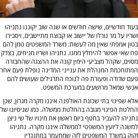
בעוד חודשיים, שישה חודשים או שנה שוב יקוננו נתניהו
ושריו על מר גורלו של יישוב או קבוצת מתיישבים, ויסבירו
בטון אמפתי שאין מה לעשות: משרד המשפטים טמן להם
פח שאי אפשר להיחלץ ממנו. נתניהו ושריו מניחים, בצדק
מסוים, שקהל מצביעי הימין קונה את ההצגה שהחבורה
המתוחכמת המנהלת את ענייני המדינה נופלת פעם אחר
פעם שדודה ופעורת פה לנוכח התרגילים שעושים להם
אנשי שמאל מרושעים במערכת המשפט.
אלא שפינוי בתי שכונת האולפנה איננו מקרה מגרון, שכן
החלטת הפינוי מגובה בהחלטת ממשלה. כמו שניסיונו של
נתניהו להעביר בחטף ביום ראשון את מינויו של שי ניצן
למשנה ליועץ המשפטי לממשלה איננו מקרה. נתניהו
זקוק במשרד המשפטים לזה שמתעמר במתנגדיו