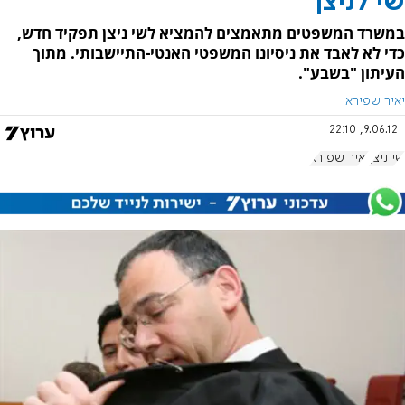
שי לניצן
במשרד המשפטים מתאמצים להמציא לשי ניצן תפקיד חדש,
כדי לא לאבד את ניסיונו המשפטי האנטי-התיישבותי. מתוך
העיתון "בשבע".
יאיר שפירא
9.06.12, 22:10
שי ניצן
יאיר שפירא