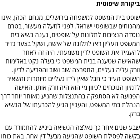
ביקורת שיפוטית
שופט בית המשפט למשפחה בירושלים, מנחם הכהן, אינו
מהנוחים שבשופטי ישראל. לפני למעלה מעשור, בטרם
נוסדה הנציבות לתלונות על שופטים, נענה נשיא בית
המשפט העליון דאז לתלונה של אישה, ושקל בצעד נדיר
להעמיד את השופט לדין משמעתי. היה זה לאחר
שהאישה שטענה בבית המשפט כי בעלה נקט באלימות
וזרק עליה נעליים, התפרצה שוב ושוב והפריעה לדיון.
השופט העיר כי חבל שאין לידו נעליים מיותרות והשאיר
לדמיון הנוכחים לכיוון מי הוא היה זורק אותן. האישה
הפגועה לא הסתפקה בהתנצלות שהגיע מאוחר יותר דרך
הנהלת בתי המשפט, והעניין הגיע להכרעתו של הנשיא
ברק.
שבע שנים אחר כך נאלצה הנשיאה ביניש להתמודד עם
בקשה לפסילת השופט שהגיעה מבעל דין אחר. באת כוחו