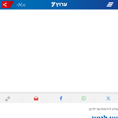
+
-
ערוץ 7
דעות
שי לניצן