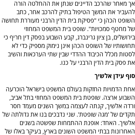
אך מאחר שהרכב הדיינים שנתן את ההחלטה הורה
להעביר את המשך הטיפול בתיק להרכב אחר, כתב
השופט הכהן כי "פסיקת בית הדין הרבני מעוררת תחושה
של מחטף סמכויות". שופט בית המשפט המחוזי
בירושלים, בן ציון גרינברג, קבע השבוע בפסק דין חריף כי
תחושותיו של השופט הכהן אינן נימוק מספיק כדי לא
לסטות מכלל הכיבוד ההדדי שבין שתי הערכאות והשיב
את פסק בית הדין הרבני על כנו.
סוף עידן אלשיך
אחת הדמויות החזקות בעולם המשפט בישראל הוכרעה
השבוע ארצה. שופטת בית המשפט המחוזי בתל אביב,
ורדה אלשיך, קנתה לעצמה במשך השנים מעמד חסר
תקדים של 'מגה שופטת'. שני נדבכים בנו את גדולתה של
אלשיך. האחד: אופנת ההתמחות שפשטה בשנים
האחרונות בבתי המשפט השונים בארץ, בעיקר באלו של