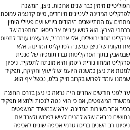
הפוליטיים מימין כבר שנים ארוכות. ניצן, המשנה
לפרקליט המדינה לעניינים מיוחדים, סיים קדנציה עמוסת
מתחים עם המתיישבים היהודים ביו"ש ועם פעילי הימין
ברחבי הארץ. הוא לטש עיניים אל כיסאו המתפנה של
פרקליט מחוז ירושלים, אלי אברבנל, שבעצמו עומד לתפוס
את מקומו של ניצן כמשנה לפרקליט המדינה. אלא
שבמאבק בתוך הפרקליטות גברו תומכיה של סגנית
פרקליט המחוז נורית ליטמן והיא מונתה לתפקיד. ניסיון
למנות את ניצן כמשנה היועמ"ש לייעוץ וחקיקה, תפקיד
שממנו עומד לפרוש בקרוב מייק בלס, נכשל אף הוא.
עד לפני חודשים אחדים היה נראה כי ניצן בדרכו החוצה
ממשרד המשפטים, אם כי הוא נטה לנסות ולמצוא תפקיד
בכיר אחר בשירות המדינה. אלא שבמשרד המשפטים
נחושים כנראה שלא להניח לאיש לפרוש ולאבד את
ניסיונו רב השנים בריכוז גורמי אכיפה שונים לאכיפה