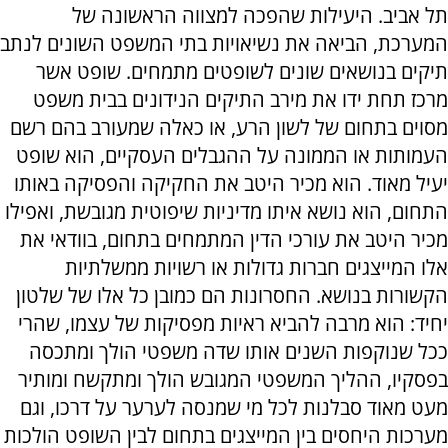
תל אביב. היעילות שהפכה למצווה הראשונה של
המערכת, הביאה את נשיאויות בתי המשפט השונים לנתב
תיקים בנושאים שונים לשופטים מתמחים. שופט אשר
מרכז תחת ידו את מירב התיקים הנידונים בבית משפט
מסוים בתחום של לשון הרע, או כאלה שמעורב בהם רשם
העמותות או הממונה על ההגבלים העסקיים, הוא שופט
יעיל מאוד. הוא מכיר היטב את החקיקה והפסיקה באותו
התחום, הוא נושא איתו מדיניות שיפוטית מגובשת, ואפילו
מכיר היטב את עורכי הדין המתמחים בתחום, בוודאי את
אלו המייצגים חברות גדולות או רשויות ממשלתיות
הקשורות בנושא. החסרונות הם כמובן כל אלו של שלטון
יחיד: הוא מרבה להביא ראיות מפסיקות של עצמו, שהרי
ככל שנוקפות השנים אותו שדה משפטי הולך ומתכסה
בפסקיו, ההליך המשפטי המגובש הולך ומתקשח ומותיר
מעט מאוד סבלנות לכל מי שמנסה לערער על דרכו, וגם
מערכות היחסים בין המייצגים בתחום לבין השופט הולכות