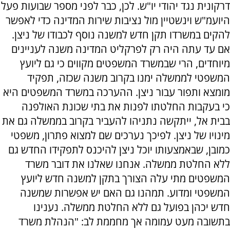
דרקונית נגד יהודי יו"ש. לכן, כבר לפני מספר שבועות פעל
היועמ"ש וינשטיין מול נציבות שירות המדינה כדי לאפשר
להקים במשרדו תקן חדש למשנה נוסף לכבודו של ניצן.
אם עד עתה היה רק לפרקליט המדינה משנה לעניינים
מיוחדים, הרי שבמשרד המשפטים מקווים כי גם ליועץ
המשפטי לממשלה ימנו בקרוב משנה שכזה, תפקיד
מומצא ותפור עבור ניצן. ההערכה במשרד המשפטים היא
כי בעקבות החלטתו לפנות את בתי שכונת האולפנה
בבית אל, ייתקשה נתניהו להעביר בקרוב בממשלה גם את
מינויו של ניצן. לפיכך נערכים שם למצוא פתרון, משפטי
כמובן, שבאמצעותו יוכל ניצן להיכנס לתפקידו החדש גם
ללא החלטת ממשלה. אנחנו שאלנו את דובר משרד
המשפטים מתי עלה הצורך בתקן למשנה חדש ליועץ
המשפטי ומדוע. תמהנו גם האם יש אפשרות שמשנה
חדש יכהן בפועל גם ללא החלטת ממשלה. נענינו
בתשובה מעט עמומה אך מחממת לב: "הנהלת משרד