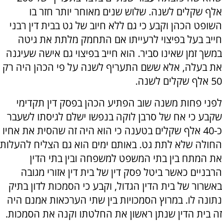
אלף שקלים לשנה. שלוש שנים מאוחר יותר חזר בו
השופט הכהן וקבע כי גם ללא חיוב של גט בבית דין רבני
חייב בעל בפיצוי לרעייתו אם התחמק מלתת את גיטה
במשך זמן שאינו סביר. הוא חייב בפיצוי גם אישה שעיגנה
את בעלה, אלא ששם התעריף לשנה על פי הכהן היה רק
50 אלף שקלים לשנה.
לפני פחות משנה שוב הפתיע הכהן בפסק דין תקדימי
שקבע כי אח של סרבן לוקה בנפשו ישלם לגיסתו לשעבר
כ-40 אלף שקלים בטענה כי הוא היה זה שהסית את אחיו
החולה שלא לתת גט. באותם ימים הוא גם הצליח להעלות
את המתח בין בתי המשפט למשפחה ובין בתי הדין
הרבניים כאשר ביטל פסק דין של בית דין אזורי מגובה
באשרור של בית הדין הגדול, וקבע כי הסמכות לדון בתיק
נתונה לו. במרוץ הסמכויות בין שתי הערכאות אמנם היה
זה בית הדין שנתן ראשון את החלטתו וקנה את הסמכות.