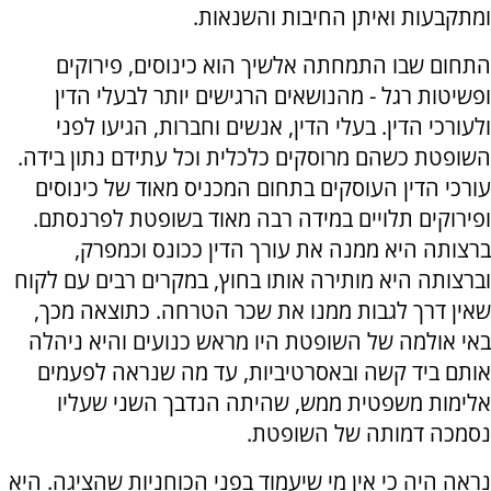
ומתקבעות ואיתן החיבות והשנאות.
התחום שבו התמחתה אלשיך הוא כינוסים, פירוקים
ופשיטות רגל - מהנושאים הרגישים יותר לבעלי הדין
ולעורכי הדין. בעלי הדין, אנשים וחברות, הגיעו לפני
השופטת כשהם מרוסקים כלכלית וכל עתידם נתון בידה.
עורכי הדין העוסקים בתחום המכניס מאוד של כינוסים
ופירוקים תלויים במידה רבה מאוד בשופטת לפרנסתם.
ברצותה היא ממנה את עורך הדין ככונס וכמפרק,
וברצותה היא מותירה אותו בחוץ, במקרים רבים עם לקוח
שאין דרך לגבות ממנו את שכר הטרחה. כתוצאה מכך,
באי אולמה של השופטת היו מראש כנועים והיא ניהלה
אותם ביד קשה ובאסרטיביות, עד מה שנראה לפעמים
אלימות משפטית ממש, שהיתה הנדבך השני שעליו
נסמכה דמותה של השופטת.
נראה היה כי אין מי שיעמוד בפני הכוחניות שהציגה. היא