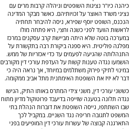
כיהנה כיו"ר נציגות השופטים וניהלה קרבות מרים עם
נציגי משרד האוצר על זכויותיהם. כאשר מבקר המדינה
הנכנס, השופט יוסף שפירא, ניסה להיבחר תחתיה
לראשות הוועד לפני כשנה וחצי, היא פתחה מולו
במערכה בוטה שלא היתה מביישת קרב עסקנים במרכז
מפלגה פוליטית. היא ספגה ביקורת רבה בתקשורת על
התנהלותה שהגיעה לפעמים עד כדי אכזריות של ממש.
הושמעו נגדה טענות קשות על העדפת עורכי דין מקורבים
במינוי לתיקי פירוק משתלמים במיוחד, אך נראה היה כי
דבר לא יזיז את השופטת האימתנית מתל אביב ממקומה.
כששני עורכי דין, משני צידי המתרס באותו התיק, הגישו
נגדה תלונה בטענה שזייפה בדיעבד פרוטוקול מדיון מתוח
שבו השתתפו, גייסה השופטת את דוברות הנהלת בתי
המשפט לתגובה חריפה נגד השניים. במקביל לכך
התארגנה קבוצה של עשרות עורכי דין המופיעים בפני