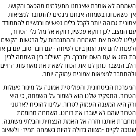
השמחה לא אומרת שאנחנו מתעלמים מהכאב והקושי.
אך כשאנחנו בשמחה אנחנו מנסים להתחבר למציאות
אמונית גבוהה יותר לקבל כלים נפשיים ורגשיים להתמודד
עם המצב. לכן דווקא עכשיו, דווקא אל מול גלי הטרור,
עלינו לטפח את השמחה וההתגברות על הרגשות הקשים
ולפנות להם את הזמן ביום לשיחה - עם חבר טוב, עם בן או
בת הזוג או עם השם יתברך. רק השילוב בין השמחה לבין
הלב הנשבר נותן לנו את הכוח לשאת את מאורעות החיים
ולהתחבר למציאות אמונית עמוקה יותר.
המערכת הביטחונית והפוליטית אמונה על מיגור פעולות
הטרור. התפקיד שלנו הוא לשמור על השמחה, כי היא
ורק היא המענה העמוק לטרור. עלינו להוכיח לארגוני
הטרור שהם לא ישברו את רוחנו. השמחה מרוממת
ומחברת אותנו חזרה אל האמת הנצחית והבלתי משתנה.
שנזכה לקיים ״מצווה גדולה להיות בשמחה תמיד״ ולשאוב