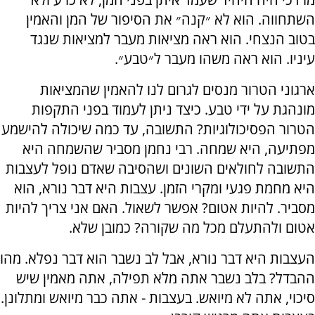
השתחווה. הוא לא ״קנה״ את הסיפור של המן והאמין
בטוב הנצחי. הוא ראה מציאות מעבר למציאות שנגד
עיניו. הוא ראה משהו מעבר ל״טבע״.
ארגוני הטרור מנסים לגרום לנו להאמין שהמציאות
מונהגת על ידי טבע. כיצד ניתן לעמוד בפני התקפות
הטרור הפסיכולוגיות? התשובה, עד כמה שיכולה להישמע
מפתיעה, היא שמחה. רבי נחמן מסביר שהשמחה היא
התשובה לחולאים השונים ושהסיבה שאדם נופל לעצבות
היא מחמת פגעי ומקרי הזמן. עצבות היא דבר נורא, הוא
מסביר. להיות אטום? אפשר לשאול. האם אני צריך להיות
אטום ולהתעלם מכל מה שקורה? כמובן שלא.
העצבות היא דבר נורא, אבל לב נשבר הוא דבר נפלא. מהו
ההבדל? בלב נשבר אתה מלא תפילה, אתה מאמין שיש
סיכוי, אתה לא מיואש. בעצבות - אתה כבר מיואש ומתלונן.