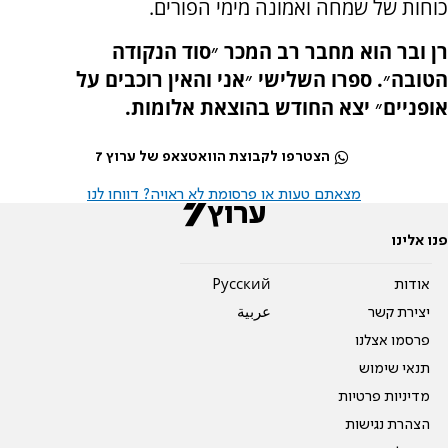
כוחות של שמחה ואמונה מימי הפורים.
רן ובר הוא מחבר רב המכר ״סוד הנקודה
הטובה״. ספרו השלישי ״אני והאין רוכבים על
אופניים״ יצא החודש בהוצאת אלומות.
הצטרפו לקבוצת הוואטצאפ של ערוץ 7
מצאתם טעות או פרסומת לא ראויה? דווחו לנו
פנו אלינו
אודות
Pусский
יצירת קשר
عربية
פרסמו אצלנו
תנאי שימוש
מדיניות פרטיות
הצהרת נגישות