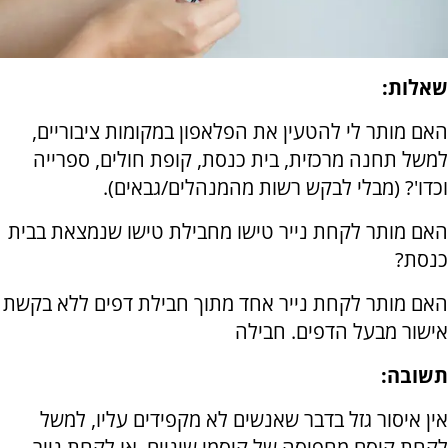
שאלות:
האם מותר לי להטעין את הפלאפון במקומות ציבוריים,
למשל תחנה מרכזית, בית כנסת, קופת חולים, ספרייה
וכדו'? (מבלי לבקש רשות מהמנהלים/גבאים).
האם מותר לקחת נייר טישו מחבילת טישו שנמצאת בבית
כנסת?
האם מותר לקחת נייר אחד מתוך חבילת דפים ללא בקשת
אישור מבעל הדפים. חבילה
תשובה:
אין איסור גזל בדבר שאנשים לא מקפידים עליו, למשל
לקחת קיסם מחפיסה של קיסמי שיניים, או לקחת נייר