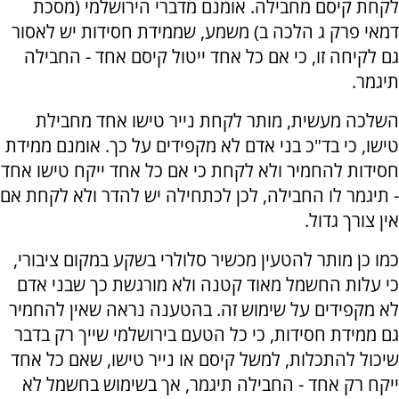
לקחת קיסם מחבילה. אומנם מדברי הירושלמי (מסכת
דמאי פרק ג הלכה ב) משמע, שממידת חסידות יש לאסור
גם לקיחה זו, כי אם כל אחד ייטול קיסם אחד - החבילה
תיגמר.
השלכה מעשית, מותר לקחת נייר טישו אחד מחבילת
טישו, כי בד"כ בני אדם לא מקפידים על כך. אומנם ממידת
חסידות להחמיר ולא לקחת כי אם כל אחד ייקח טישו אחד
- תיגמר לו החבילה, לכן לכתחילה יש להדר ולא לקחת אם
אין צורך גדול.
כמו כן מותר להטעין מכשיר סלולרי בשקע במקום ציבורי,
כי עלות החשמל מאוד קטנה ולא מורגשת כך שבני אדם
לא מקפידים על שימוש זה. בהטענה נראה שאין להחמיר
גם ממידת חסידות, כי כל הטעם בירושלמי שייך רק בדבר
שיכול להתכלות, למשל קיסם או נייר טישו, שאם כל אחד
ייקח רק אחד - החבילה תיגמר, אך בשימוש בחשמל לא