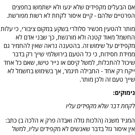
אם הבעלים מקפידים שלא יגעו ולא ישתמשו בחפצים
הפרטיים שלהם - קיים איסור לקחת לא רשות מפורשת.
מותר להטעין מכשיר סלולרי בשקע במקום ציבורי, כי עלות
החשמל מאוד קטנה ולא מורגשת, כך שבני אדם לא
מקפידים על שימוש זה. בהטענה נראה שאין להחמיר גם
ממידת חסידות, כי כל הטעם בירושלמי שייך רק בדבר
שיכול להתכלות, למשל קיסם או נייר טישו, שאם כל אחד
ייקח רק אחד - החבילה תיגמר, אך בשימוש בחשמל לא
שייך טעם זה ולכן מותר.
נימוקים:
לקחת דבר שלא מקפידים עליו
המגיד משנה (הלכות גזלה ואבדה פרק א הלכה ב) כתב:
אין איסור גזל בדבר שאנשים לא מקפידים עליו, למשל