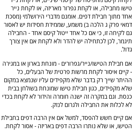
טישו מחבילה, או לקחת גפרור מאריזה, או לקחת נייר
אחד מתוך חבילת דפים. אומנם מדברי הירושלמי (מסכת
דמאי פרק ג הלכה ב) משמע, שממידת חסידות יש לאסור
גם לקיחה זו, כי אם כל אחד ייטול קיסם אחד - החבילה
תיגמר, לכן לכתחילה יש להדר ולא לקחת אם אין צורך
גדול.
אם חבילת הטישו/נייר/גפרורים - מונחת בארון או במגירה
- קיים איסור לקחת מרשות פרטית של הבעלים, כל
ההיתר שייך רק בדבר שלא מקפידים עליו שנמצא במקום
שלא מקפידים, כגון חבילת טישו שמונחת בשולחן בבית
כנסת. וגם במקרה זה ישנה חומרה והידור לא לקחת בכדי
לא לכלות את החבילה ולגרום לנזק.
אם קיים חשש להפסד, למשל אם אין הרבה דפים בחבילת
הטישו, או שלא נותרו הרבה דפים באריזה - אסור לקחת.