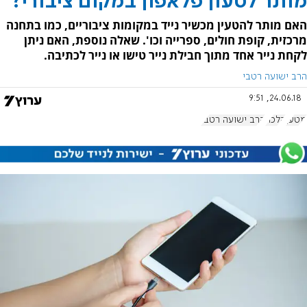
מותר לטעון פלאפון במקום ציבורי?
האם מותר להטעין מכשיר נייד במקומות ציבוריים, כמו בתחנה
מרכזית, קופת חולים, ספרייה וכו'. שאלה נוספת, האם ניתן
לקחת נייר אחד מתוך חבילת נייר טישו או נייר לכתיבה.
הרב ישועה רטבי
24.06.18, 9:51
מטען
הלכה
הרב ישועה רטבי