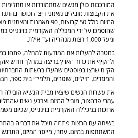
המורכבות כולן מנשים שמתמודדות או מחלימות 
את הקבוצות מובילים מאמני ריצה וכושר בהתנד
המיזם כולל 50 קבוצות, 90 מאמנות ומאמנ
שהוסמכו על ידי המכללה האקדמית בוינגייט במ
ומעל 1,000 רצות מנהריה ועד אילת.
ולהקיף את כדור הארץ בריצה במהלך חודש אוקט
הק"מ שרצו בפוסטים שהעלו ברשתות החברתיות. 
והמגזרים, חיילים, שוטרים, תלמידי בית ספר, חבר
את עשרות הנשים שיצאו מבית הנשיא הובילה רע
עמרי פדהצור, מוביל המיזם וארבע נשים שהחלימו
ארוכות במכללה האקדמית בוינגייט, שכיום משמש
בשיחה עם הרצות פתחה מיכל את דבריה בהתר
המשתתפות במיזם. עמרי, מייסד המיזם, התרגש 