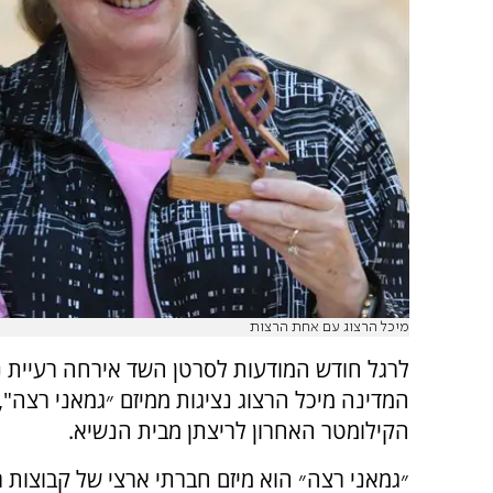
מיכל הרצוג עם אחת הרצות
לרגל חודש המודעות לסרטן השד אירחה רעיית 
המדינה מיכל הרצוג נציגות ממיזם ״גמאני רצה",
הקילומטר האחרון לריצתן מבית הנשיא.
״גמאני רצה״ הוא מיזם חברתי ארצי של קבוצות ר