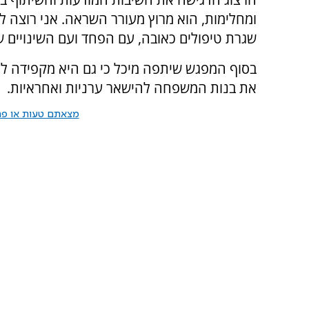
ומחלימות, הוא מרוץ מעורר השראה. אני רוצה ל
שגרת טיפולים כאובה, עם הפחד ועם השינויים
בסוף המפגש שיתפה מיכל כי גם היא מקפידה ל
את בנות המשפחה להישאר ערניות ואחראיות.
מצאתם טעות או פרס