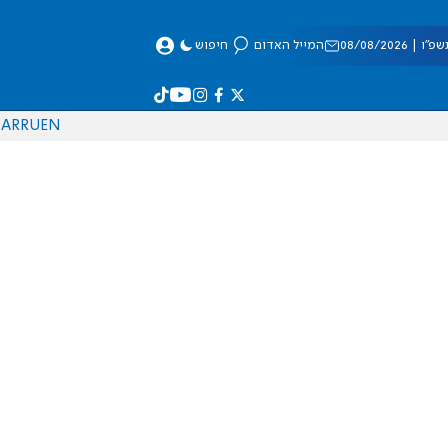
 08/08/2026
המייל האדום
חיפוש
AR
RU
EN