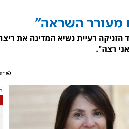
ם מעורר השראה"
 הזניקה רעיית נשיא המדינה את ריצת
ני רצה".
1 דקות
א