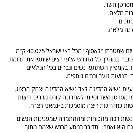
מסרטן השד.
בות מלאה.
ים מוסמכים
לגה מלאה,
במטרה להעלות את המודעות למחלה, פתחו במיזם שמטרתו "לאסוף" מכל רצי ישראל 40,075 ק"מ
ובר. במהלך כל החודש אלפי רצים שיתפו את תרומת
בקמפיין השתתפו נשים וגברים בכל הגילאים
י תנועות נוער ורבים נוספים.
יית נשיא המדינה לצד נשיא המדינה יצחק הרצוג,
 מסרטן השד וסיימו לאחרונה קורס מדריכי ריצות
ות כמדריכות ריצה מוסמכות ב״גמאני רצה״.
גשות רבה מהכוחות ומההתמדה שמפגינות הנשים
גם הוא ואמר: "מדובר במסע מרגש שצמח מתוך