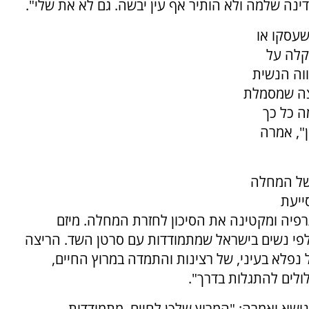
נה שלמה ולא הותיר אף עין יבשה. גם לא את שלי".
שעסקו או
קלה על
וה הנשית
צה שמסמלת
 כל כך
", אמרה
 של המחלה
ייעת
רפיה ומקטינה את הסיכון לחזרת המחלה. מיזם
 אלפי נשים בישראל שמתמודדות עם סרטן השד. הריצה
נפלא בעיני, של רצינות והתמדה במרוץ החיים,
ולים להתגלות בדרך".
ושא ואמרה: "המרוץ שלכן לחיים, מתמודדות