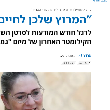
מצב תורני
ערוץ 7
בארץ
"המרוץ שלכן לחיים מעורר השראה"
"המרוץ שלכן לחיי
לרגל חודש המודעות לסרטן השד
הקילומטר האחרון של מיזם "גמא
ערוץ 7
26.10.21, 11:45
סרטן השד
מיכל הרצוג