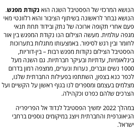
הנושא המרכזי של הפסטיבל השנה הוא
נקודת מפגש
.
הנושא נבחר לראשונה בשיתוף הציבור והוא רלוונטי מאי
פעם אחרי תקופה ארוכה של נתק ובידוד תחת תנאי
מגפה עולמית. מעשה הצילום הנו נקודת המפגש בין אור
לחומר ובין רגש לסיפור. באמצעותו מתגלות בתערוכות
הפסטיבל הצילום נקודות מפגש רבות – בין-דוריות,
בינלאומיות, עדתיות ובעיקר חברתיות. גם השנה מעל
1000 נשים וגברים, נערות ונערים, ממצפה רמון בדרום
לכפר כנא בצפון, השתתפו בפעילות החברתית שלנו,
מצלמים בעצמם ומספרים לנו בגוף ראשון על הקשיים ועל
הצרכים שלהם כפרט וכקהילה.
במהלך 2022 ימשיך הפסטיבל לנדוד אל הפריפריה
הגיאוגרפית והחברתית ויוצג במיקומים נוספים ברחבי
ישראל.