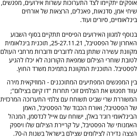
אופקים יתקיימו לצד התערוכות עשרות אירועים, מפגשים,
שיחי אמן, סדנאות, פאנלים, הרצאות של אורחים
בינלאומיים, סיורים ועוד.
בנוסף למגוון האירועים הפיסיים תתקיים בסוף השבוע
האחרון של הפסטיבל, 25-27.11.21, תוכנית בינלאומית
מקוונת עשירה שתתן במה לדוברים ודוברות מרחבי העולם
לטובת שוחרי הצילום שמפאת הקורונה לא יכלו להגיע
לפסטיבל. התוכנית המקוונת בתמיכת משרד החוץ.
בין המפגשים המפתיעים המתוכננים - המוזיקאית מירה
עווד תפגוש את הצלמים זוכי תחרות "דו קיום בצילום";
המשוררת שרי שביט תשוחח עם צלמי התערוכה המרכזית
של הפסטיבל; ואורח הכבוד של הפסטיבל, האמן
הבינלאומי רוג'ר באלן, ישוחח עם אייל לנדסמן, המנהל
האמנותי של הפסטיבל, על קריירת הצילום שלו ויספק
הצצה נדירה לצילומים שצילם בישראל בשנות ה-70.