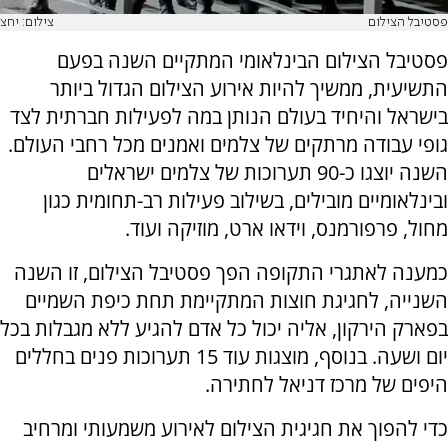
פסטיבל הצילום
צילום: יחצ
פסטיבל הצילום הבינלאומי המתקיים השנה בפעם
התשיעית, ממשיך להיות אירוע הצילום הגדול ביותר
בישראל והיחיד בעולם הנותן במה לפעילות חברתית לצד
גופי עבודה מרתקים של צלמים ואמנים מכל רחבי העולם.
השנה יוצגו כ-90 תערוכות של צלמים ישראלים
ובינלאומיים מובילים, בשילוב פעילות רב-תחומית כגון
מחול, פרפורמנס, וידאו ארט, מוזיקה ועוד.
כמענה לאתגרי התקופה הפך פסטיבל הצילום, זו השנה
השנייה, לחגיגת חוצות המתקיימת תחת כיפת השמיים
בפארק הירקון, אליה יכול כל אדם להגיע ללא מגבלות בכל
יום ושעה. בנוסף, מוצגות עוד 15 תערוכות פנים בחללים
היפים של מרכז דניאל לחתירה.
כדי להפוך את חגיגית הצילום לאירוע משמעותי ומרחיב