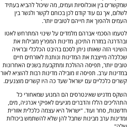
שמקשרים בין אוכלוסיות ועמים, מה שיכול להביא בעתיד
לשלום, אך גם עוד קודם לכן בכוחם לקשר ולגשר בין
העמים ולהפוך את חייהם לטובים יותר.
לטעמו הסכמי אברהם מלמדים על שינוי המתרחש לאטו
ובהדרגה במזרח התיכון. מדינות המפרץ מובילות את
השינוי הזה שאותו ניתן לסכם בהיבט הכלכלי ובראיה
שכלכלה מייצבת את המדינות ונותנת לאזרחים חיים
טובים יותר, תפיסה ההולכת ומתקבעת בשנים האחרונות
במדינות ערב. תפיסה זו מובילה מדינות רבות להוציא לאור
קשרים כלכליים עם ישראל שעד כה היו קשרים מוצנעים.
השקס מדגיש שאינטרסים הם המנוע שמאחורי כל
התהליכים הללו והדברים מגיעים לאפיקי אנרגיה, מים,
חדשנות, סחר ועוד. "ישראל היא עצמה כלכלית אזורית
ומדינות ערב מבינות שחבל להן שלא להשתמש ביכולות
שלה".