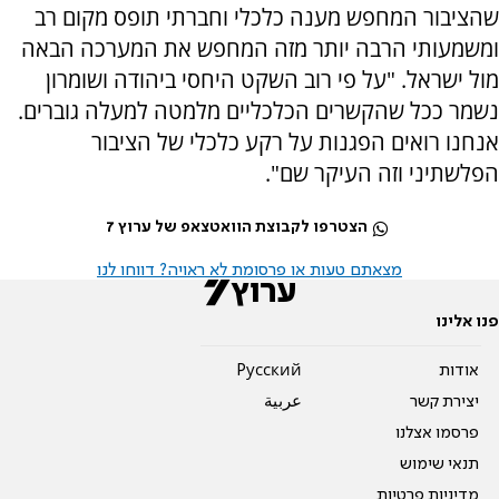
שהציבור המחפש מענה כלכלי וחברתי תופס מקום רב
ומשמעותי הרבה יותר מזה המחפש את המערכה הבאה
מול ישראל. "על פי רוב השקט היחסי ביהודה ושומרון
נשמר ככל שהקשרים הכלכליים מלמטה למעלה גוברים.
אנחנו רואים הפגנות על רקע כלכלי של הציבור
הפלשתיני וזה העיקר שם".
הצטרפו לקבוצת הוואטצאפ של ערוץ 7
מצאתם טעות או פרסומת לא ראויה? דווחו לנו
פנו אלינו
אודות
Pусский
יצירת קשר
عربية
פרסמו אצלנו
תנאי שימוש
מדיניות פרטיות