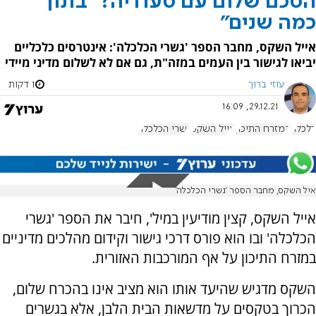
הסכם שלום עם סעודיה? "בתוך
כמה שנים"
אייל השקס, מחבר הספר 'גשרי הכלכלה': אינטרסים כלכליים
יביאו לגישור בין העמים במזה"ת, גם אם לא לשלום מדיני מיידי
עוזי ברוך
1 דקות
29.12.21, 16:09
כלכלה
המזרח התיכון
אייל השקס
גשרי הכלכלה
איל השקס, מחבר הספר 'גשרי הכלכלה'
אייל השקס, קצין מודיעין במיל', חיבר את הספר 'גשרי
הכלכלה' ובו הוא פורס דרכי גישור וקידום מהלכים מדיניים
במזרח התיכון על אף המורכבות האזורית.
השקס מדגיש שהיעד אותו הוא מציב אינו בהכרח שלום,
הכרוך בטקסים על מדשאות הבית הלבן, אלא בגשרים