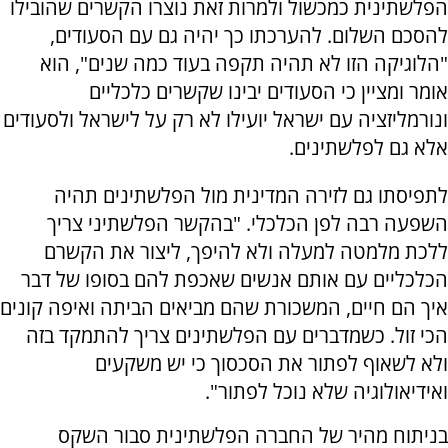
הפלשתינית כמכשול ולמרות זאת נוצרו הקשרים שהובילו
להסכם השלום. להערכתו כך יהיה גם עם הסעודים,
"הלוגיקה הזו לא תהיה תקפה בעוד כמה שנים", הוא
אומר ומציין כי הסעודים יבינו שקשרים כלכליים
ונורמליזציה עם ישראל יועילו לא רק על לישראל ולסעודים
אלא גם לפלשתינים.
לתפיסתו גם לזירה המדינית מול הפלשתינים תהיה
השפעה רבה לפן הכלכלי. "בהקשר הפלשתיני צריך
ללכת מלמטה למעלה ולא להיפך, ליצור את הקשרם
הכלכליים עם אותם אנשים שאכפת להם בסופו של דבר
איך הם חיים, המשכורת שהם מביאים הביתה ואיפה קונים
הכי זול. כשמדברים עם הפלשתינים צריך להתמקד בזה
ולא לשאוף לפתור את הסכסוך כי יש משקעים
ואידיאולוגיה שלא נוכל לפתור".
בניתוח מהיר של החברה הפלשתינית סבור השקס