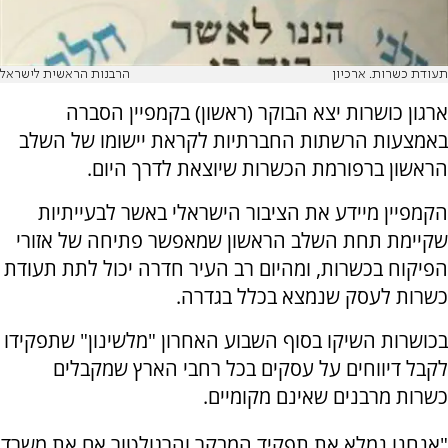
תעודת כשרות. ארכיון
הרבנות הראשית לישראל
ארגון כושרות יצא הבוקר (ראשון) בקמפיין הסברה
באמצעות הרשתות החברתיות לקראת יישומו של השלב
הראשון ברפורמת הכשרות שיוצאת לדרך היום.
הקמפיין מיידע את הציבור הישראלי באשר לבעייתיות
שקיימת תחת השלב הראשון שמאפשר פתיחה של אזורי
הפיקוח בכשרות, ומהיום רב העיר חדרה יכול לתת תעודת
כשרות לעסק שנמצא בכלל בגדרה.
בכושרות השיקו בסוף השבוע האחרון "מלשינון" שתפקידו
לקבל דיווחים על עסקים בכל רחבי הארץ שמקבלים
כשרות מרבנים שאינם מקומיים.
"אנחנו נמלא את תפקיד המבקר והרגולטור אם את משרד