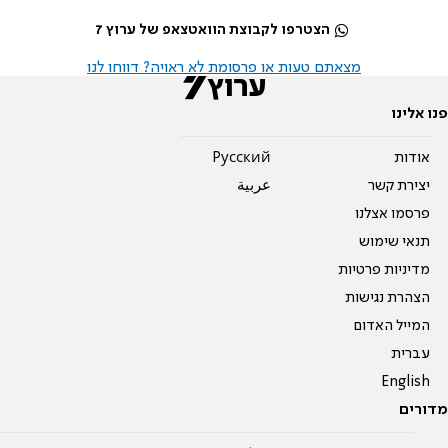
הצטרפו לקבוצת הוואטצאפ של ערוץ 7
מצאתם טעות או פרסומת לא ראויה? דווחו לנו
פנו אלינו
אודות
Pусский
יצירת קשר
عربية
פרסמו אצלנו
תנאי שימוש
מדיניות פרטיות
הצהרת נגישות
המייל האדום
עברית
English
מדורים