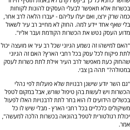
שהשר כהנא כל כך ביקש לקדם לא באמת תוסיף הידור
בכשרות אלא תאפשר לבעלי העסקים להונות לקוחות
כמה שרק ירצו, ואם יעלו עליהם - יעברו הלאה לרב אחר,
בלי שאף אחד יידע למה. החוק לא מחייב רב עיר לשאול
מדוע העסק נטש את הכשרות הקודמת ועבר אליו".
"האם למישהו זה נשמע הגיוני שכל רב עיר או מועצה יכול
לתת פיקוח לכל עסק בכל רחבי הארץ? האם זה הגיוני
שהחוק כעת מאפשר לרב העיר אילת לתת כשרות לעסק
במטולה?" תהה בן צבי.
"גם השר יודע שישנן רבנויות שלא פועלות לפי נהלי
הכשרות ויש לעשות בהן טיפול שורש, אבל במקום לטפל
בכשלים הידועים לו הוא בחר לתת לרבנויות האלו לפעול
משיקולים כלכליים בכל רחבי הארץ - מבלי שיש לו כל
יכולת רגולטורית לטפל בהונאה בכשרות הלכה למעשה",
אמר.