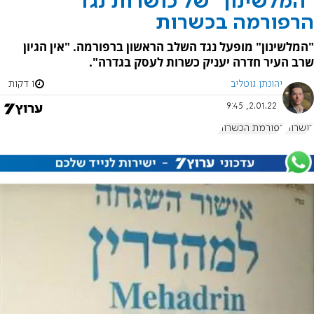
"המלשינון" של כושרות נגד
הרפורמה בכשרות
"המלשינון" מופעל נגד השלב הראשון ברפורמה. "אין הגיון
שרב העיר חדרה יעניק כשרות לעסק בגדרה".
יהונתן גוטליב
1 דקות
2.01.22, 9:45
כושרות
רפורמת הכשרות