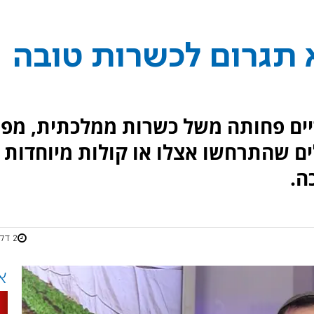
תגרום לכשרות טובה
ים פחותה משל כשרות ממלכתית, מפנ
ים שהתרחשו אצלו או קולות מיוחדות
ה.
2 דקות
א