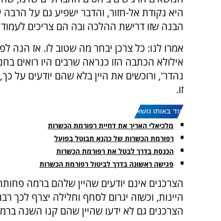
היא נקודת אל-חזור, והדבר ישפיע גם על הרבה 
הבנה שזו דרישת ההלכה ובה הם צריכים לעמוד
אמרו לנו: כל צרכן יבחר מה שטוב לו. אז הנה ל
אילולא הכתבה הזו כנראה שרבים היו רואים בחנו
נהדר', ורוכשים את היין בלא שהם יודעים על כך
זו.
עוד באותו נושא:
מלכיאלי האריך את דחיית רפורמת הכשרות
רפורמת הכשרות של כהנא תבוטל בפועל
הכנסת בדרך לבטל את רפורמת הכשרות
פגישה ראשונה בדרך לביטול רפורמת הכשרות
הצרכנים אינם יודעים שהיין שלהם ברמה פחות
היינות, וכשזה יגרום לסחף וחלילה יצרף לכך רבנ
הצרכנים גם לא ידעו שהיין שהם קנו השנה ברמ