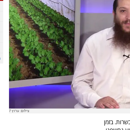
צילום: ערוץ 7
שרות. בזמן