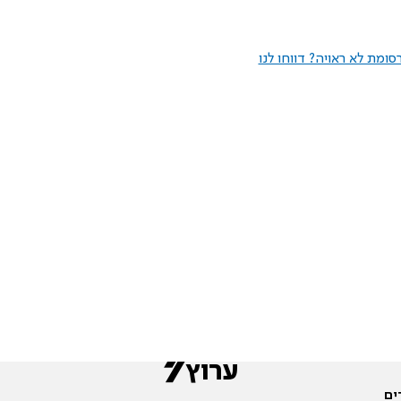
ומת לא ראויה? דווחו לנו
ים