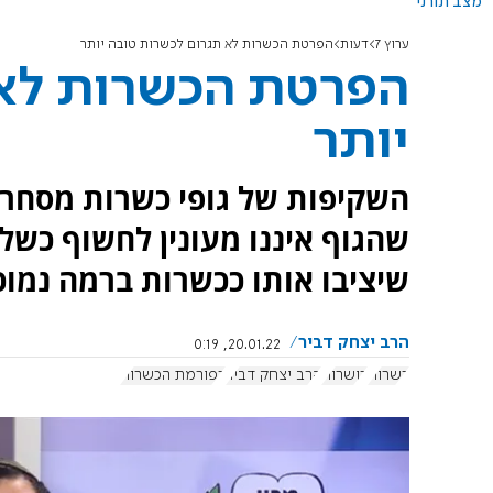
מצב תורני
ערוץ 7
דעות
הפרטת הכשרות לא תגרום לכשרות טובה יותר
הפרטת הכשרות לא 
יותר
השקיפות של גופי כשרות מסחרי
שהגוף איננו מעונין לחשוף כשל
שיציבו אותו ככשרות ברמה נמוכ
הרב יצחק דביר
20.01.22, 0:19
כשרות
כושרות
הרב יצחק דביר
רפורמת הכשרות