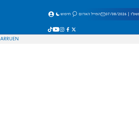
 07/08/2026
המייל האדום
חיפוש
AR
RU
EN