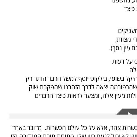
וע נחשפנו
כיצד
 כי צהר מעניקים
י מצוות,
(יין נסך).
 על דעות
לה
היקל בשופי, בילקוט יוסף למשל הדבר הותר רק
י שהרפורמה יצאה לדרך הזהרנו שהפקרת שוק
ולות מעין אלה, ומצער לראות כיצד הדברים
רות צהר, אלא על כל עולם הכשרות. מדובר באחד
ן לא יכול לגעת ביין שלו. פתיחת תיבת הפנדורה הזו