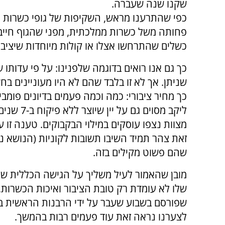
שקנו שנה שעברה.
כפי שהתרענו מראש, השקיפות של גופי כשרות 
פחותה משל כשרות ממלכתית, מפני שהגוף חייב 
כשלים שהתרחשו אצלו או קולות מיוחדות שיציבו
כך גם אנו רואים בדוגמה שלפנינו: על פי עדותו
שניתן. אך לא זו בלבד שהם לא היו מעוניינים ב
כך מחיר ציבורי: כמה וכמה פעמים בדיונים פומ
ליקב מסוי
זאת צהר תמיד השיבו תשובות לקוניות (הנושא נ
שהם פשוט מקילים בזה.
מובן שהאמור לעיל משליך על הגישה הכללית של
שלו לא עומדת רק טובת הציבור ואיכות הכשרות, 
שפורסם בשבוע שעבר על ידי הרבנות הראשית ב
לצערנו נראה זאת עוד פעמים רבות בהמשך.