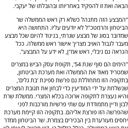
הבאה ואת זו להפקיד באחריותו ובהובלתו של יעקבי.
"המבצע הזה מתנהל כשלא רק ראש הממשלה שר
הביטחון והרמטכ"ל לא יודעים עליו. התחושה היא
שמדובר בסוג של מבצע שגרתי, בניגוד להיום שכל מבצע
מעבר לגבול האויב מצריך אישור ראש ממשלה. ככל
הנראה גם גיבלי, ראש אמ"ן, לא ידע על המבצע".
"הימים הם סוף שנת 54', תקופת עסק הביש במצרים
שמטריד מאוד את הממשלה ואת מערכת הביטחון,
בתקופה הזו מתחוללת גם פרשת ספינת 'בת גלים',
שנשלחת על ידי המודיעין כדי לבחון את תגובת המצרים
והיא נעצרת לתקופה ארוכה בכלא המצרי. ממשלת שרת
לבון ודיין מתמודדת עם שתי פרשיות מורכבות לפני
שהפרשה הזו פורצת אליהם. בתקופה הזו קיימת מערכת
יחסים מעורערת בין הבכירים בצמרת. שר הביטחון ממדר