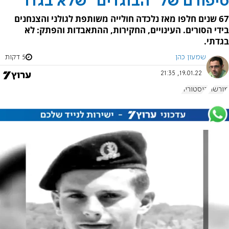
סיפורם של "הבוגדים" שלא בגדו
67 שנים חלפו מאז נלכדה חולייה משותפת לגולני והצנחנים
בידי הסורים. העינויים, החקירות, ההתאבדות והפתק: לא
בגדתי.
שמעון כהן
5 דקות
19.01.22, 21:35
מורשת
היסטוריה