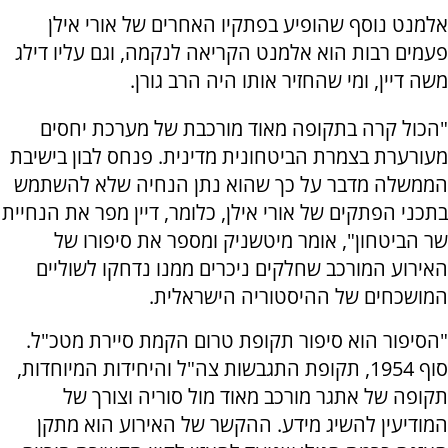
אלמנט נוסף שהופיע בפתקיו האחרים של אורי אילן
פעמים רבות הוא אלמנט הקריאה לנקמה, וגם עליו דילג
משה דיין, ומי שהחזיר אותו היה הרב גורן.
"הכול קרה בתקופה מאוד מורכבת של מערכת יחסים
מעורערת בצמרת הביטחונית מדינית. פנחס לבון בישיבת
הממשלה מדבר על כך שהוא נתן הנחיה שלא להשתמש
בתכני הפתקים של אורי אילן, כלומר, דיין מפר את הנחיית
שר הביטחון", אומר מיטשניק ומספר את סיפורו של
האירוע המורכב שחלקים ניכרים ממנו נדחקו לשוליים
המושכחים של ההיסטוריה הישראלית.
"הסיפור הוא סיפור תקופת טרום הקמת סיירת מטכ"ל.
סוף 1954, תקופת התגבשות צה"ל והיחידות המיוחדות,
תקופה של אתגר מורכב מאוד מול סוריה וצורך של
המודיעין להשיג מידע. ההקשר של האירוע הוא מתקן