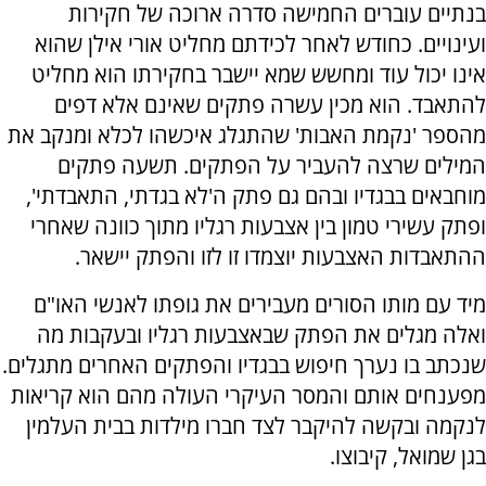
בנתיים עוברים החמישה סדרה ארוכה של חקירות
ועינויים. כחודש לאחר לכידתם מחליט אורי אילן שהוא
אינו יכול עוד ומחשש שמא יישבר בחקירתו הוא מחליט
להתאבד. הוא מכין עשרה פתקים שאינם אלא דפים
מהספר 'נקמת האבות' שהתגלג איכשהו לכלא ומנקב את
המילים שרצה להעביר על הפתקים. תשעה פתקים
מוחבאים בבגדיו ובהם גם פתק ה'לא בגדתי, התאבדתי',
ופתק עשירי טמון בין אצבעות רגליו מתוך כוונה שאחרי
ההתאבדות האצבעות יוצמדו זו לזו והפתק יישאר.
מיד עם מותו הסורים מעבירים את גופתו לאנשי האו"ם
ואלה מגלים את הפתק שבאצבעות רגליו ובעקבות מה
שנכתב בו נערך חיפוש בבגדיו והפתקים האחרים מתגלים.
מפענחים אותם והמסר העיקרי העולה מהם הוא קריאות
לנקמה ובקשה להיקבר לצד חברו מילדות בבית העלמין
בגן שמואל, קיבוצו.