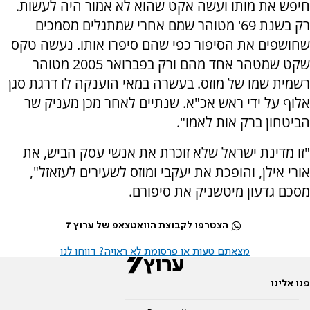
חיפש את מותו ועשה אקט שהוא לא אמור היה לעשות.
רק בשנת 69' מטוהר שמם אחרי שמתגלים מסמכים
שחושפים את הסיפור כפי שהם סיפרו אותו. נעשה טקס
שקט שמטהר אחד מהם ורק בפברואר 2005 מטוהר
רשמית שמו של מוזס. בעשרה במאי הוענקה לו דרגת סגן
אלוף על ידי ראש אכ"א. שנתיים לאחר מכן מעניק שר
הביטחון ברק אות לאמו".
"זו מדינת ישראל שלא זוכרת את אנשי עסק הביש, את
אורי אילן, והופכת את יעקבי ומוזס לשעירים לעזאזל",
מסכם גדעון מיטשניק את סיפורם.
הצטרפו לקבוצת הוואטצאפ של ערוץ 7
מצאתם טעות או פרסומת לא ראויה? דווחו לנו
פנו אלינו