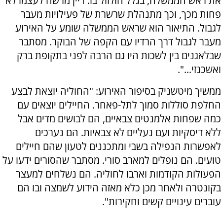
את ראש הממשלה, בגלל הזלזול בו. דיין מרשה לעצמו לא
פחות מכך, וכך מתנהלת שרשרת של פעילויות מעבר
לגבול. התיאור הוא שראש הממשלה שומע על האירוע
מעבר לגבול דרך הרדיו עם הקפה של הבוקר. מסתבר
שבלאגנים בין לשכות היו גם הרבה לפני בתקופת ברק
ואשכנזי...".
ממשיך מיטשניק בסיפור האירוע: "החוליה יוצאת לבצע
החלפת סוללות סמוך לתל-פאחר. החיילים יוצאים עם
כמה שפחות אלמנטים צבאיים, הם לבושים מדים אבל
ללא דיסקיות ועם נעליים לא צבאיות. הם נערכים
לאפשרות הנפילה בשבי ומתכננים לטעון שהם חיילים
טועים. הם נופלים למארב סורי. מסתבר שהסורים ידעו על
הפעולות הקודמות וארבו לחוליה. הם נשלחים למעצר
בקונטרה ולאחר מכן כלא מאזה הידוע לשמצה ובו הם
עוברים עינויים קשים וחקירות".