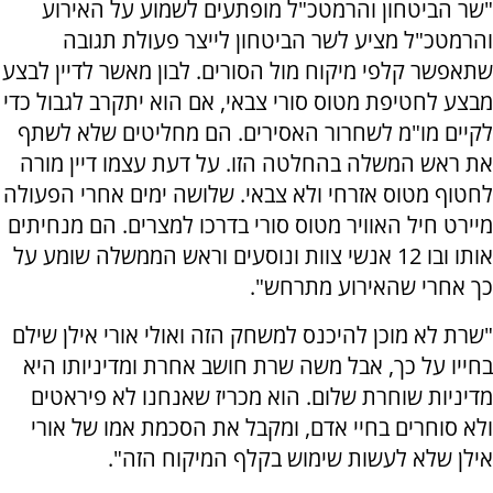
"שר הביטחון והרמטכ"ל מופתעים לשמוע על האירוע
והרמטכ"ל מציע לשר הביטחון לייצר פעולת תגובה
שתאפשר קלפי מיקוח מול הסורים. לבון מאשר לדיין לבצע
מבצע לחטיפת מטוס סורי צבאי, אם הוא יתקרב לגבול כדי
לקיים מו"מ לשחרור האסירים. הם מחליטים שלא לשתף
את ראש המשלה בהחלטה הזו. על דעת עצמו דיין מורה
לחטוף מטוס אזרחי ולא צבאי. שלושה ימים אחרי הפעולה
מיירט חיל האוויר מטוס סורי בדרכו למצרים. הם מנחיתים
אותו ובו 12 אנשי צוות ונוסעים וראש הממשלה שומע על
כך אחרי שהאירוע מתרחש".
"שרת לא מוכן להיכנס למשחק הזה ואולי אורי אילן שילם
בחייו על כך, אבל משה שרת חושב אחרת ומדיניותו היא
מדיניות שוחרת שלום. הוא מכריז שאנחנו לא פיראטים
ולא סוחרים בחיי אדם, ומקבל את הסכמת אמו של אורי
אילן שלא לעשות שימוש בקלף המיקוח הזה".