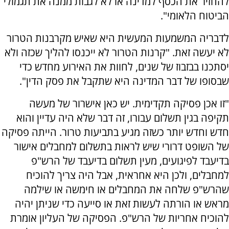
להחזיר את הכסף למדינה או לא לגבות ממנה את תגמולי
הביטוח הלאומי".
לדבריה המשמעות המעשית היא שאיש מקרבנות הטרור
לא יעשה זאת. "קרנות הטרור לא ייכנסו להליך שכזה ולא
יסתכנו בבזבוז של שנים, לחוות את האירוע מחדש כדי
שבסופו של דבר המדינה היא שתקבל את פסק הדין".
"זו אכן פסיקה תקדימית. יש כאן אישרור של מעשה
תקיפה בגין תשלום עבורו, זה דבר שלא היה עדיין והוא
חדש וחדש יותר כשזה מגיע בתביעות טרור. הייתה פסיקה
של השופט דרורי שיש לראות בתשלום למחבלים אישור
בדיעבד לפיגועים, מעין תשלום בדיעבד של הרש"פ
למחבלים, ולכן היא אחראית, אבל היה צריך להוכיח
שהרש"פ שלחה את המחבלים או חימשה או שילמה
מראש או הורתה לעשות זאת או סייעה כדי שניתן יהיה
להוכיח אחריות של הרש"פ. הפסיקה של העליון אומרת