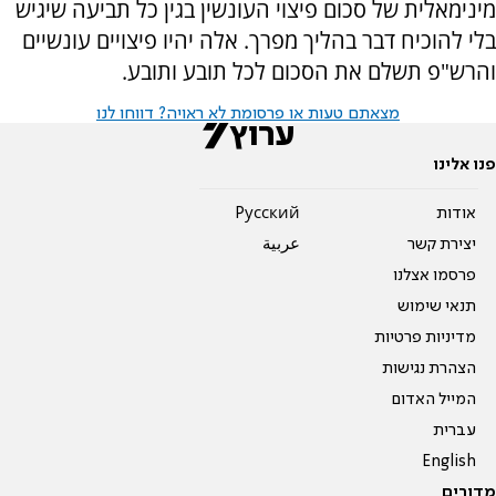
מינימאלית של סכום פיצוי העונשין בגין כל תביעה שיגיש
בלי להוכיח דבר בהליך מפרך. אלה יהיו פיצויים עונשיים
והרש"פ תשלם את הסכום לכל תובע ותובע.
מצאתם טעות או פרסומת לא ראויה? דווחו לנו
פנו אלינו
אודות
Pусский
יצירת קשר
عربية
פרסמו אצלנו
תנאי שימוש
מדיניות פרטיות
הצהרת נגישות
המייל האדום
עברית
English
מדורים