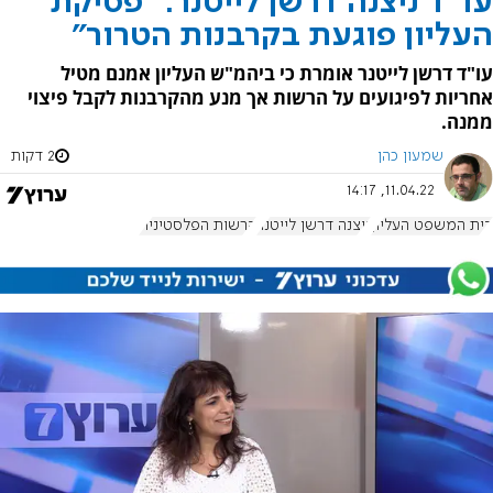
עו"ד ניצנה דרשן לייטנר: "פסיקת
העליון פוגעת בקרבנות הטרור"
עו"ד דרשן לייטנר אומרת כי ביהמ"ש העליון אמנם מטיל
אחריות לפיגועים על הרשות אך מנע מהקרבנות לקבל פיצוי
ממנה.
שמעון כהן
2 דקות
11.04.22, 14:17
בית המשפט העליון
ניצנה דרשן לייטנר
הרשות הפלסטינית