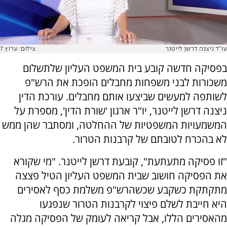
עו"ד ניצנה דרשן לייטנר
צילום: ערוץ 7
בפסיקה חדשה קובע בית המשפט העליון שלתשלום
משכורות לבני משפחות מחבלים הופכת את הרש"פ
לשותפה למעשים שביצעו אותם מחבלים. עורכת הדין
ניצנה דרשן לייטנר, יו"ר ארגון 'שורת הדין', מספרת על
המשמעויות המשפטיות של ההחלטה, ומסתבר שהן ממש
לא בהכרח לטובתם של קרבנות הטרור.
"זו פסיקה מתעתעת", קובעת דרשן לייטנר. "מי שקורא
את הפסיקה חושוב שבית המשפט העליון הטיל פצצה
מתקתקת כשקבע שכשהרש"פ משלמת כסף לאסירים
היא חייבת לשלם פיצוי לקרבנות הטרור שנפגעו
מהאסירים הללו, אבל קריאה לעומק של הפסיקה מגלה