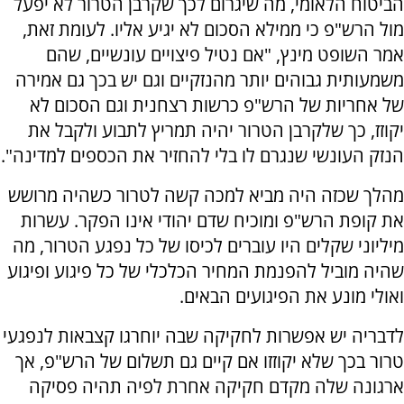
הביטוח הלאומי, מה שיגרום לכך שקרבן הטרור לא יפעל
מול הרש"פ כי ממילא הסכום לא יגיע אליו. לעומת זאת,
אמר השופט מינץ, "אם נטיל פיצויים עונשיים, שהם
משמעותית גבוהים יותר מהנזקיים וגם יש בכך גם אמירה
של אחריות של הרש"פ כרשות רצחנית וגם הסכום לא
יקוזז, כך שלקרבן הטרור יהיה תמריץ לתבוע ולקבל את
הנזק העונשי שנגרם לו בלי להחזיר את הכספים למדינה".
מהלך שכזה היה מביא למכה קשה לטרור כשהיה מרושש
את קופת הרש"פ ומוכיח שדם יהודי אינו הפקר. עשרות
מיליוני שקלים היו עוברים לכיסו של כל נפגע הטרור, מה
שהיה מוביל להפנמת המחיר הכלכלי של כל פיגוע ופיגוע
ואולי מונע את הפיגועים הבאים.
לדבריה יש אפשרות לחקיקה שבה יוחרגו קצבאות לנפגעי
טרור בכך שלא יקוזזו אם קיים גם תשלום של הרש"פ, אך
ארגונה שלה מקדם חקיקה אחרת לפיה תהיה פסיקה